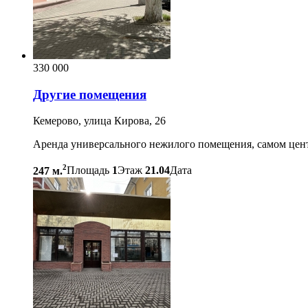
330 000
Другие помещения
Кемерово, улица Кирова, 26
Аренда универсального нежилого помещения, самом центр
2
247 м.
Площадь
1
Этаж
21.04
Дата