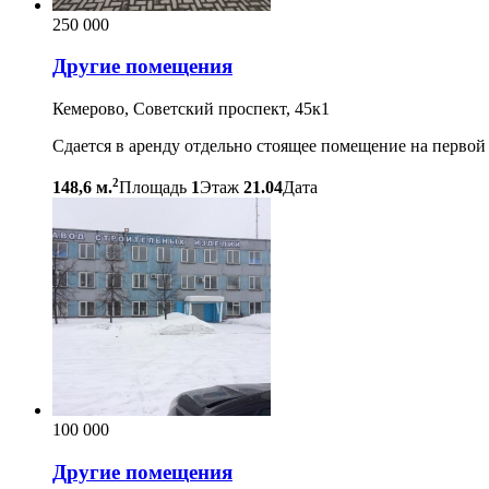
250 000
Другие помещения
Кемерово, Советский проспект, 45к1
Сдается в аренду отдельно стоящее помещение на первой 
2
148,6 м.
Площадь
1
Этаж
21.04
Дата
100 000
Другие помещения