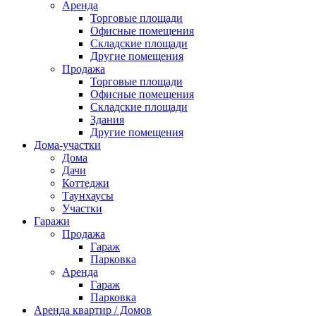
Аренда
Торговые площади
Офисные помещения
Складские площади
Другие помещения
Продажа
Торговые площади
Офисные помещения
Складские площади
Здания
Другие помещения
Дома-участки
Дома
Дачи
Коттеджи
Таунхаусы
Участки
Гаражи
Продажа
Гараж
Парковка
Аренда
Гараж
Парковка
Аренда квартир / Домов