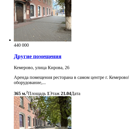
440 000
Другие помещения
Кемерово, улица Кирова, 26
Аренда помещения ресторана в самом центре г. Кемерово
оборудование,...
2
365 м.
Площадь
1
Этаж
21.04
Дата