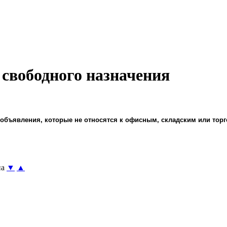
свободного назначения
объявления, которые не относятся к офисным, складским или тор
а
▼
▲