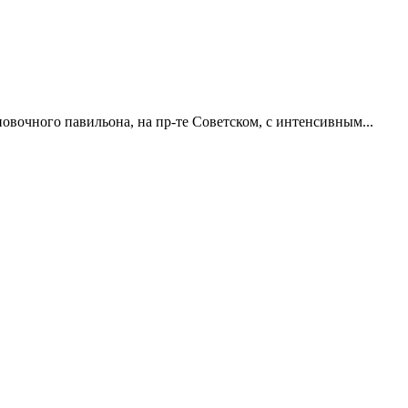
овочного павильона, на пр-те Советском, с интенсивным...