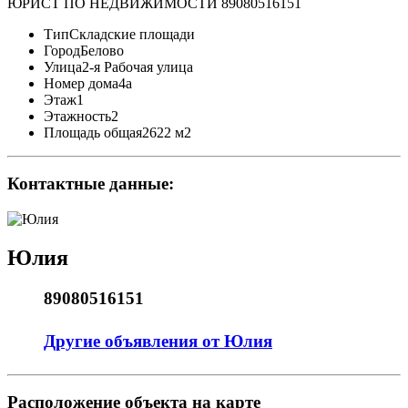
ЮРИСТ ПО НЕДВИЖИМОСТИ 89080516151
Тип
Складские площади
Город
Белово
Улица
2-я Рабочая улица
Номер дома
4а
Этаж
1
Этажность
2
Площадь общая
2622 м2
Контактные данные:
Юлия
89080516151
Другие объявления от Юлия
Pасположение объекта на карте