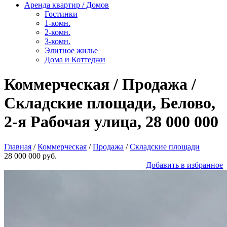
Аренда квартир / Домов
Гостинки
1-комн.
2-комн.
3-комн.
Элитное жилье
Дома и Коттеджи
Коммерческая / Продажа /
Складские площади, Белово,
2-я Рабочая улица, 28 000 000
Главная
/
Коммерческая
/
Продажа
/
Складские площади
28 000 000 руб.
Добавить в избранное