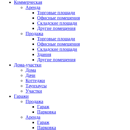
Коммерческая
Аренда
Торговые площади
Офисные помещения
Складские площади
Другие помещения
Продажа
Торговые площади
Офисные помещения
Складские площади
Здания
Другие помещения
Дома-участки
Дома
Дачи
Коттеджи
Таунхаусы
Участки
Гаражи
Продажа
Гараж
Парковка
Аренда
Гараж
Парковка