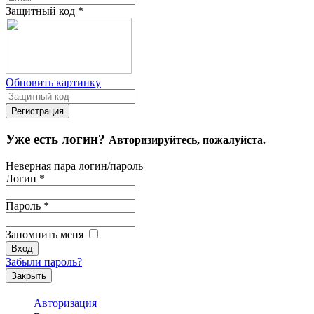
Защитный код
*
Обновить картинку
Уже есть логин?
Авторизируйтесь, пожалуйста.
Неверная пара логин/пароль
Логин
*
Пароль
*
Запомнить меня
Забыли пароль?
Закрыть
Авторизация