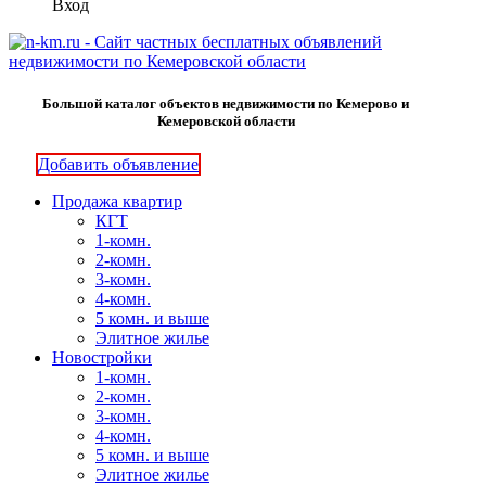
Вход
Большой каталог объектов недвижимости по Кемерово и
Кемеровской области
Добавить объявление
Продажа квартир
КГТ
1-комн.
2-комн.
3-комн.
4-комн.
5 комн. и выше
Элитное жилье
Новостройки
1-комн.
2-комн.
3-комн.
4-комн.
5 комн. и выше
Элитное жилье