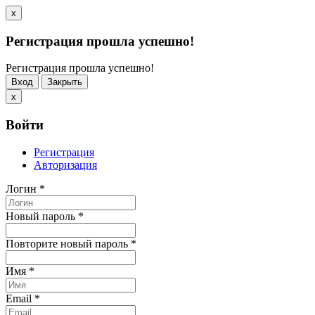
x
Регистрация прошла успешно!
Регистрация прошла успешно!
Вход
Закрыть
x
Войти
Регистрация
Авторизация
Логин
*
Новый пароль
*
Повторите новый пароль
*
Имя
*
Email
*