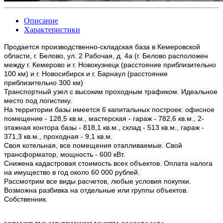
Описание
Характеристики
Продается производственно-складская база в Кемеровской
области, г. Белово, ул. 2 Рабочая, д. 4а (г. Белово расположен
между г. Кемерово и г. Новокузнецк (расстояние приблизительно
100 км) и г. Новосибирск и г. Барнаул (расстояние
приблизительно 300 км)
Транспортный узел с высоким проходным трафиком. Идеальное
место под логистику.
На территории базы имеется 6 капитальных построек: офисное
помещение - 128,5 кв.м., мастерская - гараж - 782,6 кв.м., 2-
этажная контора базы - 818,1 кв.м., склад - 513 кв.м., гараж -
371,3 кв.м., проходная - 9,1 кв.м.
Своя котельная, все помещения отапливаемые. Свой
трансформатор, мощность - 600 кВт.
Снижена кадастровая стоимость всех объектов. Оплата налога
на имущество в год около 60 000 рублей.
Рассмотрим все виды расчетов, любые условия покупки.
Возможна разбивка на отдельные или группы объектов.
Собственник.