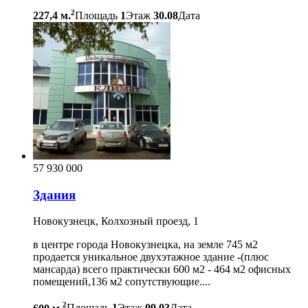
2
227,4 м.
Площадь
1
Этаж
30.08
Дата
57 930 000
Здания
Новокузнецк, Колхозный проезд, 1
в центре города Новокузнецка, на земле 745 м2
продается уникальное двухэтажное здание -(плюс
мансарда) всего практически 600 м2 - 464 м2 офисных
помещений,136 м2 сопутствующие....
2