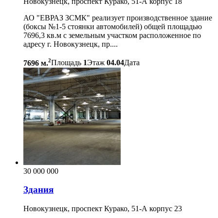
Новокузнецк, проспект Курако, 51-А корпус 18
АО "ЕВРАЗ ЗСМК" реализует производственное здание
(боксы №1-5 стоянки автомобилей) общей площадью
7696,3 кв.м с земельным участком расположенное по
адресу г. Новокузнецк, пр....
2
7696 м.
Площадь
1
Этаж
04.04
Дата
30 000 000
Здания
Новокузнецк, проспект Курако, 51-А корпус 23