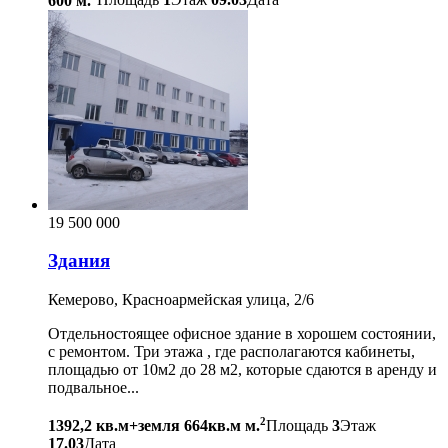
600 м.
Площадь
1
Этаж
09.03
Дата
19 500 000
Здания
Кемерово, Красноармейская улица, 2/6
Отдельностоящее офисное здание в хорошем состоянии,
с ремонтом. Три этажа , где располагаются кабинеты,
площадью от 10м2 до 28 м2, которые сдаются в аренду и
подвальное...
2
1392,2 кв.м+земля 664кв.м м.
Площадь
3
Этаж
17.03
Дата