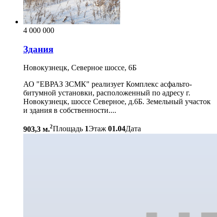
4 000 000
Здания
Новокузнецк, Северное шоссе, 6Б
АО "ЕВРАЗ ЗСМК" реализует Комплекс асфальто-
битумной установки, расположенный по адресу г.
Новокузнецк, шоссе Северное, д.6Б. Земельный участок
и здания в собственности....
2
903,3 м.
Площадь
1
Этаж
01.04
Дата