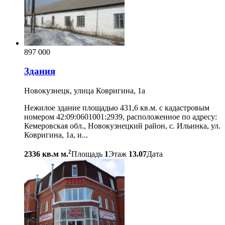
897 000
Здания
Новокузнецк, улица Ковригина, 1а
Нежилое здание площадью 431,6 кв.м. с кадастровым
номером 42:09:0601001:2939, расположенное по адресу:
Кемеровская обл., Новокузнецкий район, с. Ильинка, ул.
Ковригина, 1а, и...
2
2336 кв.м м.
Площадь
1
Этаж
13.07
Дата