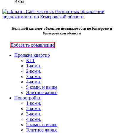
Вход
Большой каталог объектов недвижимости по Кемерово и
Кемеровской области
Добавить объявление
Продажа квартир
КГТ
1-комн.
2-комн.
3-комн.
4-комн.
5 комн. и выше
Элитное жилье
Новостройки
1-комн.
2-комн.
3-комн.
4-комн.
5 комн. и выше
Элитное жилье