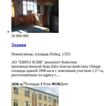
20 000 000
Здания
Новокузнецк, площадь Побед, 1/355
АО "ЕВРАЗ ЗСМК" реализует Комплекс
производственной базы (Цех благоустройства). Общая
площадь зданий 2696 кв.м с земельным участком 1,17 га,
расположенные по адресу г....
2
2696 м.
Площадь
1
Этаж
08.06
Дата