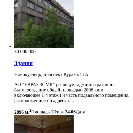
30 000 000
Здания
Новокузнецк, проспект Курако, 51А
АО "ЕВРАЗ ЗСМК" реализует административно-
бытовое здание общей площадью 2896 кв.м,
включающее 1-4 этажи и часть подвального помещения,
расположенное по адресу г....
2
2896 м.
Площадь
1
Этаж
24.06
Дата