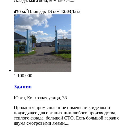
склада, магазина, комплекса....
2
479 м.
Площадь
1
Этаж
12.03
Дата
1 100 000
Здания
Юрга, Колхозная улица, 38
Продается промышленное помещение, идеально
подходящее для организации любого производства,
теплого склада, большой СТО. Есть большой гараж с
двумя смотровыми ямами,...