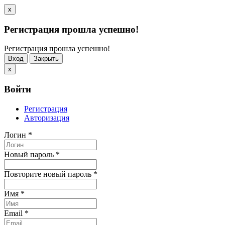
x
Регистрация прошла успешно!
Регистрация прошла успешно!
Вход
Закрыть
x
Войти
Регистрация
Авторизация
Логин
*
Новый пароль
*
Повторите новый пароль
*
Имя
*
Email
*