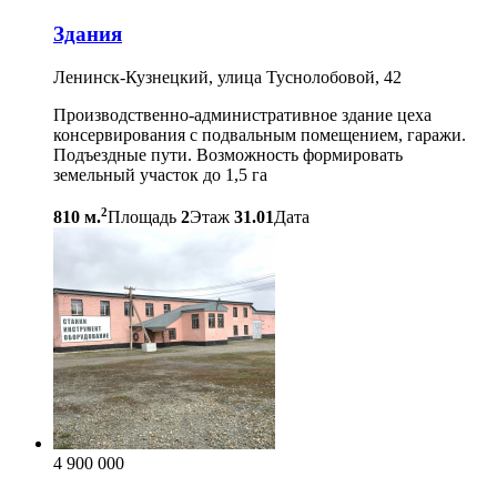
Здания
Ленинск-Кузнецкий, улица Туснолобовой, 42
Производственно-административное здание цеха
консервирования с подвальным помещением, гаражи.
Подъездные пути. Возможность формировать
земельный участок до 1,5 га
2
810 м.
Площадь
2
Этаж
31.01
Дата
4 900 000