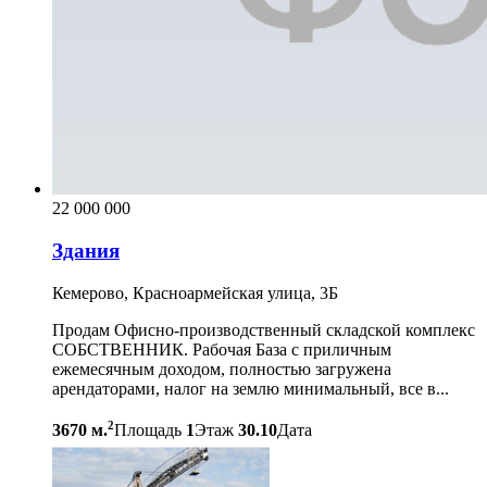
22 000 000
Здания
Кемерово, Красноармейская улица, 3Б
Продам Офисно-производственный складской комплекс
СОБСТВЕННИК. Рабочая База с приличным
ежемесячным доходом, полностью загружена
арендаторами, налог на землю минимальный, все в...
2
3670 м.
Площадь
1
Этаж
30.10
Дата