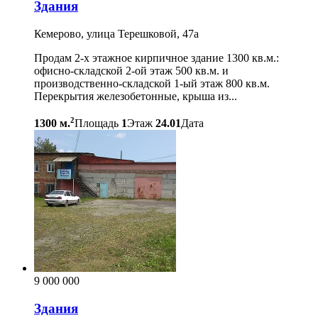
Здания
Кемерово, улица Терешковой, 47а
Продам 2-х этажное кирпичное здание 1300 кв.м.:
офисно-складской 2-ой этаж 500 кв.м. и
производственно-складской 1-ый этаж 800 кв.м.
Перекрытия железобетонные, крыша из...
2
1300 м.
Площадь
1
Этаж
24.01
Дата
9 000 000
Здания