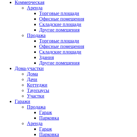
Коммерческая
Аренда
Торговые площади
Офисные помещения
Складские площади
Другие помещения
Продажа
Торговые площади
Офисные помещения
Складские площади
Здания
Другие помещения
Дома-участки
Дома
Дачи
Коттеджи
Таунхаусы
Участки
Гаражи
Продажа
Гараж
Парковка
Аренда
Гараж
Парковка