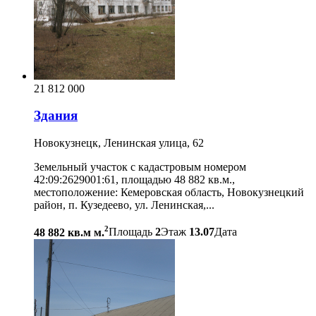
21 812 000
Здания
Новокузнецк, Ленинская улица, 62
Земельный участок с кадастровым номером
42:09:2629001:61, площадью 48 882 кв.м.,
местоположение: Кемеровская область, Новокузнецкий
район, п. Кузедеево, ул. Ленинская,...
2
48 882 кв.м м.
Площадь
2
Этаж
13.07
Дата