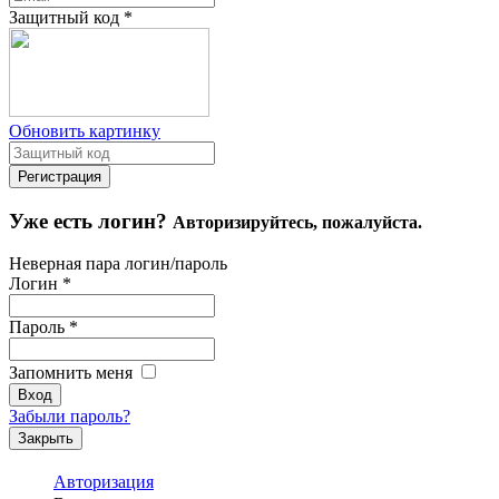
Защитный код
*
Обновить картинку
Уже есть логин?
Авторизируйтесь, пожалуйста.
Неверная пара логин/пароль
Логин
*
Пароль
*
Запомнить меня
Забыли пароль?
Закрыть
Авторизация