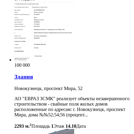
100 000
Здания
Новокузнецк, проспект Мира, 52
АО "ЕВРАЗ ЗСМК" реализует объекты незавершенного
строительством - свайные поля жилых домов
расположенные по адресам: г. Новокузнецк, проспект
Мира, дома №№52;54;56 (процент...
2
2293 м.
Площадь
1
Этаж
14.10
Дата