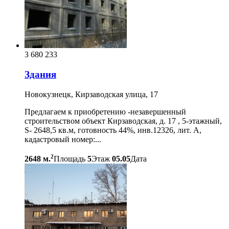
3 680 233
Здания
Новокузнецк, Кирзаводская улица, 17
Предлагаем к приобретению -незавершенный
строительством объект Кирзаводская, д. 17 , 5-этажный,
S- 2648,5 кв.м, готовность 44%, инв.12326, лит. А,
кадастровый номер:...
2
2648 м.
Площадь
5
Этаж
05.05
Дата