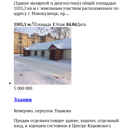
(Здание малярной и диагностики) общей площадью
1103,3 кв.м с земельным участком расположенное по
адресу г. Новокузнецк, пр....
2
1103,3 м.
Площадь
1
Этаж
04.04
Дата
5 000 000
Здания
Кемерово, переулок Ушакова
Продам отдельностоящее здание, кирпич, отдельный
вход, в хорошем состоянии в Центре Кировского