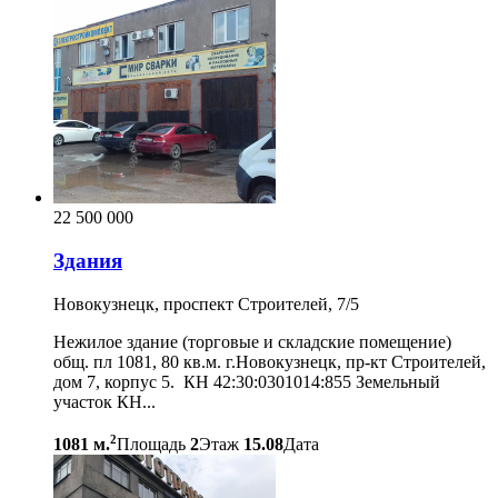
22 500 000
Здания
Новокузнецк, проспект Строителей, 7/5
Нежилое здание (торговые и складские помещение)
общ. пл 1081, 80 кв.м. г.Новокузнецк, пр-кт Строителей,
дом 7, корпус 5. КН 42:30:0301014:855 Земельный
участок КН...
2
1081 м.
Площадь
2
Этаж
15.08
Дата