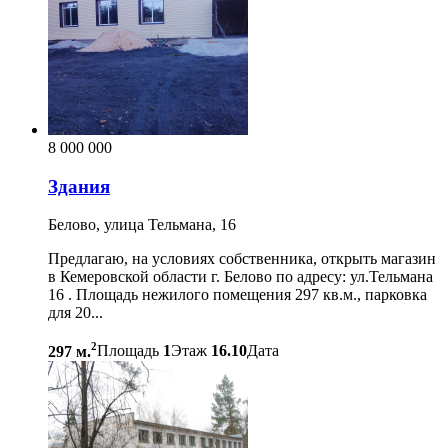
8 000 000
Здания
Белово, улица Тельмана, 16
Предлагаю, на условиях собственника, открыть магазин
в Кемеровской области г. Белово по адресу: ул.Тельмана
16 . Площадь нежилого помещения 297 кв.м., парковка
для 20...
2
297 м.
Площадь
1
Этаж
16.10
Дата