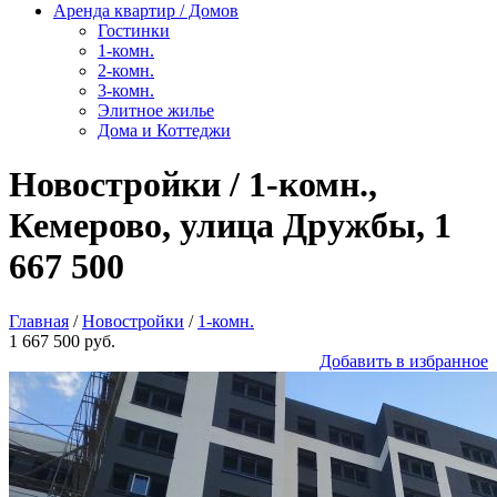
Аренда квартир / Домов
Гостинки
1-комн.
2-комн.
3-комн.
Элитное жилье
Дома и Коттеджи
Новостройки / 1-комн.,
Кемерово, улица Дружбы, 1
667 500
Главная
/
Новостройки
/
1-комн.
1 667 500 руб.
Добавить в избранное