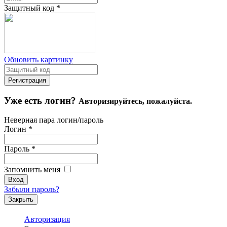
Защитный код
*
Обновить картинку
Уже есть логин?
Авторизируйтесь, пожалуйста.
Неверная пара логин/пароль
Логин
*
Пароль
*
Запомнить меня
Забыли пароль?
Закрыть
Авторизация