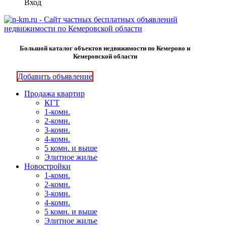
Вход
Большой каталог объектов недвижимости по Кемерово и
Кемеровской области
Добавить объявление
Продажа квартир
КГТ
1-комн.
2-комн.
3-комн.
4-комн.
5 комн. и выше
Элитное жилье
Новостройки
1-комн.
2-комн.
3-комн.
4-комн.
5 комн. и выше
Элитное жилье