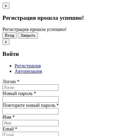
x
Регистрация прошла успешно!
Регистрация прошла успешно!
Вход
Закрыть
x
Войти
Регистрация
Авторизация
Логин
*
Новый пароль
*
Повторите новый пароль
*
Имя
*
Email
*