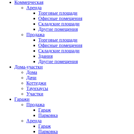
Коммерческая
Аренда
Торговые площади
Офисные помещения
Складские площади
Другие помещения
Продажа
Торговые площади
Офисные помещения
Складские площади
Здания
Другие помещения
Дома-участки
Дома
Дачи
Коттеджи
Таунхаусы
Участки
Гаражи
Продажа
Гараж
Парковка
Аренда
Гараж
Парковка