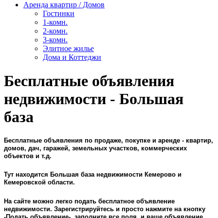
Аренда квартир / Домов
Гостинки
1-комн.
2-комн.
3-комн.
Элитное жилье
Дома и Коттеджи
Бесплатные объявления
недвижимости - Большая
база
Бесплатные объявления по продаже, покупке и аренде - квартир,
домов, дач, гаражей, земельных участков, коммерческих
объектов и т.д.
Тут находится Большая база недвижимости Кемерово и
Кемеровской области.
На сайте можно легко подать бесплатное объявление
недвижимости. Зарегистрируйтесь и просто нажмите на кнопку
-Подать объявление-, заполните все поля, и ваше объявление