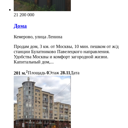
21 200 000
Дома
Кемерово, улица Ленина
Продам дом, 3 км. от Москвы, 10 мин. пешком от ж/д
станции Булатниково Павелецкого направления.
Удобства Москвы и комфорт загородной жизни.
Капитальный дом,...
2
201 м.
Площадь
0
Этаж
28.11
Дата