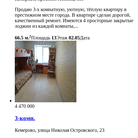
Продаю 3-х комнатную, уютную, тёплую квартиру в
престижном месте города. В квартире сделан дорогой,
качественный ремонт. Имеются 4 просторные закрытые
лоджии из каждой комнаты,...
2
66.5 м.
Площадь
13
Этаж
02.05
Дата
4 470 000
3-комн.
Кемерово, улица Николая Островского, 23