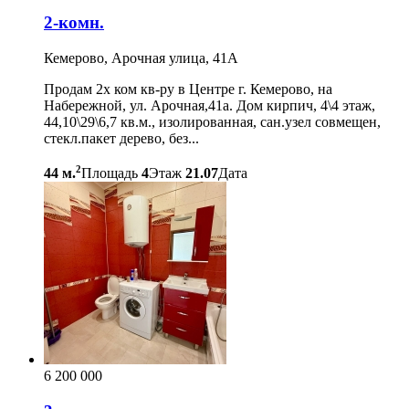
2-комн.
Кемерово, Арочная улица, 41А
Продам 2х ком кв-ру в Центре г. Кемерово, на
Набережной, ул. Арочная,41а. Дом кирпич, 4\4 этаж,
44,10\29\6,7 кв.м., изолированная, сан.узел совмещен,
стекл.пакет дерево, без...
2
44 м.
Площадь
4
Этаж
21.07
Дата
6 200 000