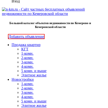
Вход
Большой каталог объектов недвижимости по Кемерово и
Кемеровской области
Добавить объявление
Продажа квартир
КГТ
1-комн.
2-комн.
3-комн.
4-комн.
5 комн. и выше
Элитное жилье
Новостройки
1-комн.
2-комн.
3-комн.
4-комн.
5 комн. и выше
Элитное жилье