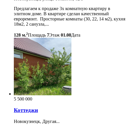
Предлагаем к продаже 3х комнатную квартиру в
элитном доме. В квартире сделан качественный
евроремонт. Просторные комнаты (30, 22, 14 м2), кухня
18м2, 2 санузла,...
2
128 м.
Площадь
7
Этаж
01.08
Дата
5 500 000
Коттеджи
Новокузнецк, Другая...