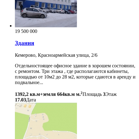
19 500 000
Здания
Кемерово, Красноармейская улица, 2/6
Отдельностоящее офисное здание в хорошем состоянии,
с ремонтом. Три этажа , где располагаются кабинеты,
площадью от 10м2 до 28 м2, которые сдаются в аренду и
подвальное...
2
1392,2 кв.м+земля 664кв.м м.
Площадь
3
Этаж
17.03
Дата