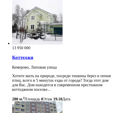
13 950 000
Коттеджи
Кемерово, Липовая улица
Хотите жить на природе, посреди тишины берез и пения
птиц, всего в 5 минутах езды от города? Тогда этот дом
для Вас. Дом находится в современном престижном
коттеджном поселке...
2
280 м.
Площадь
0
Этаж
19.10
Дата