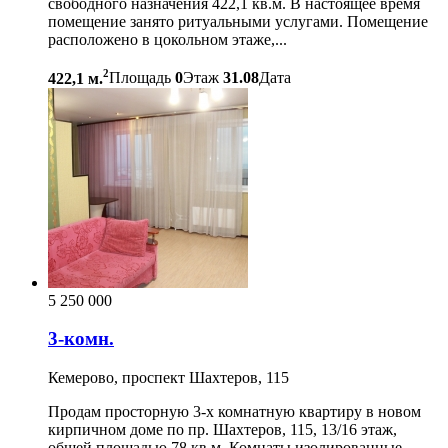
свободного назначения 422,1 кв.м. В настоящее время
помещение занято ритуальными услугами. Помещение
расположено в цокольном этаже,...
2
422,1 м.
Площадь
0
Этаж
31.08
Дата
5 250 000
3-комн.
Кемерово, проспект Шахтеров, 115
Продам просторную 3-х комнатную квартиру в новом
кирпичном доме по пр. Шахтеров, 115, 13/16 этаж,
общей площадью 78 кв.м. Комнаты изолированные,