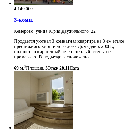
4 140 000
3-комн.
Кемерово, улица Юрия Двужильного, 22
Продается уютная 3-комнатная квартира на 3-ем этаже
престижного кирпичного дома.Дом сдан в 2008г.,
полностью кирпичный, очень теплый, стены не
промерзают.В подъезде расположено...
2
69 м.
Площадь
3
Этаж
28.11
Дата