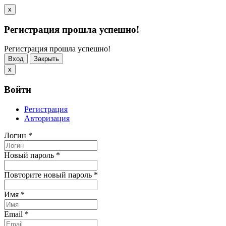
x
Регистрация прошла успешно!
Регистрация прошла успешно!
Вход
Закрыть
x
Войти
Регистрация
Авторизация
Логин
*
Новый пароль
*
Повторите новый пароль
*
Имя
*
Email
*