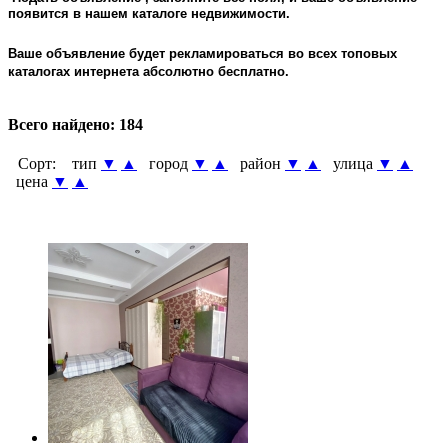
появится в нашем каталоге недвижимости.
Ваше объявление будет рекламироваться во всех топовых
каталогах интернета абсолютно бесплатно.
Всего найдено:
184
Сорт:
тип
▼
▲
город
▼
▲
район
▼
▲
улица
▼
▲
цена
▼
▲