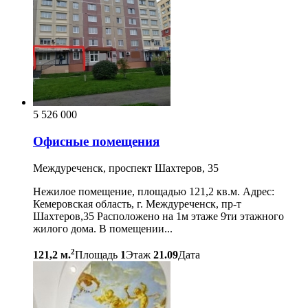
5 526 000
Офисные помещения
Междуреченск, проспект Шахтеров, 35
Нежилое помещение, площадью 121,2 кв.м. Адрес:
Кемеровская область, г. Междуреченск, пр-т
Шахтеров,35 Расположено на 1м этаже 9ти этажного
жилого дома. В помещении...
2
121,2 м.
Площадь
1
Этаж
21.09
Дата