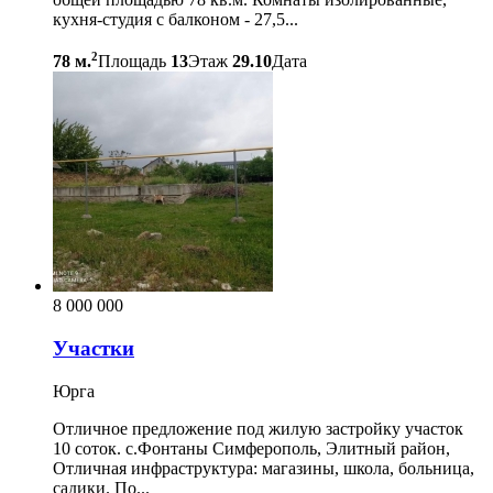
кухня-студия с балконом - 27,5...
2
78 м.
Площадь
13
Этаж
29.10
Дата
8 000 000
Участки
Юрга
Отличное предложение под жилую застройку участок
10 соток. с.Фонтаны Симферополь, Элитный район,
Отличная инфраструктура: магазины, школа, больница,
садики. По...