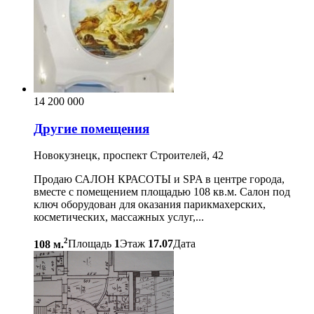
14 200 000
Другие помещения
Новокузнецк, проспект Строителей, 42
Продаю САЛОН КРАСОТЫ и SPA в центре города,
вместе с помещением площадью 108 кв.м. Салон под
ключ оборудован для оказания парикмахерских,
косметических, массажных услуг,...
2
108 м.
Площадь
1
Этаж
17.07
Дата