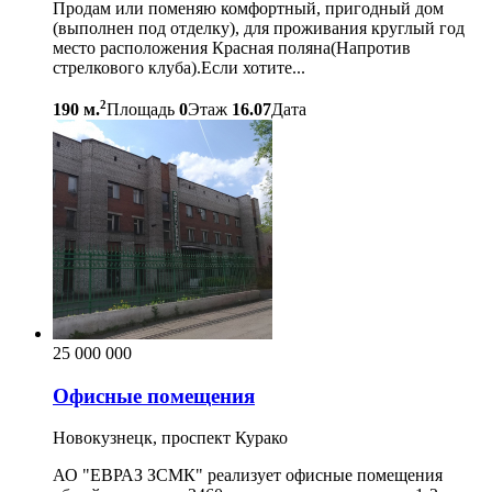
Продам или поменяю комфортный, пригодный дом
(выполнен под отделку), для проживания круглый год
место расположения Красная поляна(Напротив
стрелкового клуба).Если хотите...
2
190 м.
Площадь
0
Этаж
16.07
Дата
25 000 000
Офисные помещения
Новокузнецк, проспект Курако
АО "ЕВРАЗ ЗСМК" реализует офисные помещения