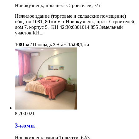
Новокузнецк, проспект Строителей, 7/5
Нежилое здание (торговые и складские помещение)
общ. пл 1081, 80 кв.м. г.Новокузнецк, пр-кт Строителей,
дом 7, корпус 5. КН 42:30:0301014:855 Земельный
участок КН...
2
1081 м.
Площадь
2
Этаж
15.08
Дата
8 700 021
3-комн.
Новокузнецк, улица Тольятти, 62/3