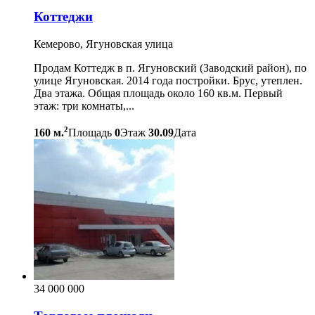
Коттеджи
Кемерово, Ягуновская улица
Продам Коттедж в п. Ягуновский (Заводский район), по
улице Ягуновская. 2014 года постройки. Брус, утеплен.
Два этажа. Общая площадь около 160 кв.м. Первый
этаж: три комнаты,...
2
160 м.
Площадь
0
Этаж
30.09
Дата
34 000 000