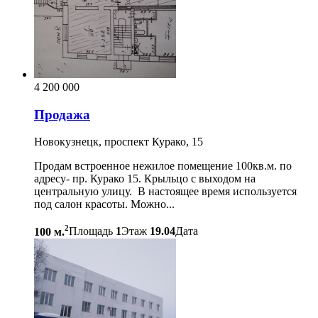
4 200 000
Продажа
Новокузнецк, проспект Курако, 15
Продам встроенное нежилое помещение 100кв.м. по
адресу- пр. Курако 15. Крыльцо с выходом на
центральную улицу. В настоящее время используется
под салон красоты. Можно...
2
100 м.
Площадь
1
Этаж
19.04
Дата