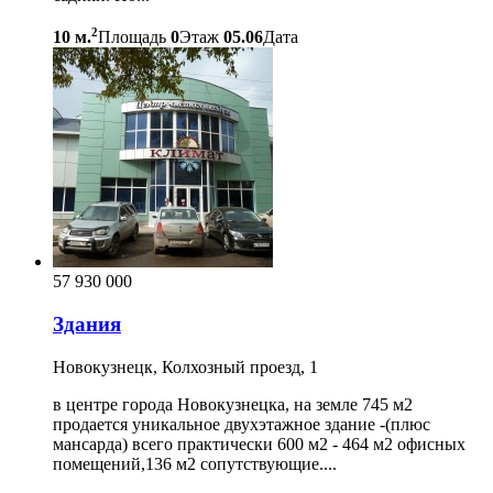
2
10 м.
Площадь
0
Этаж
05.06
Дата
57 930 000
Здания
Новокузнецк, Колхозный проезд, 1
в центре города Новокузнецка, на земле 745 м2
продается уникальное двухэтажное здание -(плюс
мансарда) всего практически 600 м2 - 464 м2 офисных
помещений,136 м2 сопутствующие....