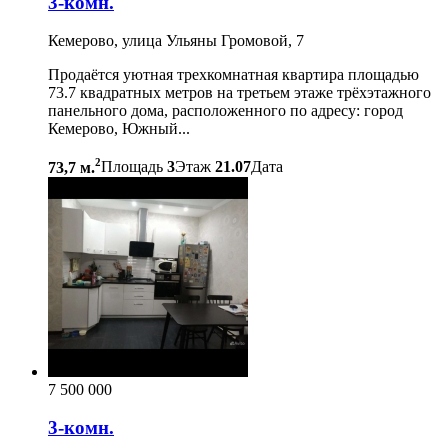
3-комн.
Кемерово, улица Ульяны Громовой, 7
Продаётся уютная трехкомнатная квартира площадью
73.7 квадратных метров на третьем этаже трёхэтажного
панельного дома, расположенного по адресу: город
Кемерово, Южный...
2
73,7 м.
Площадь
3
Этаж
21.07
Дата
7 500 000
3-комн.