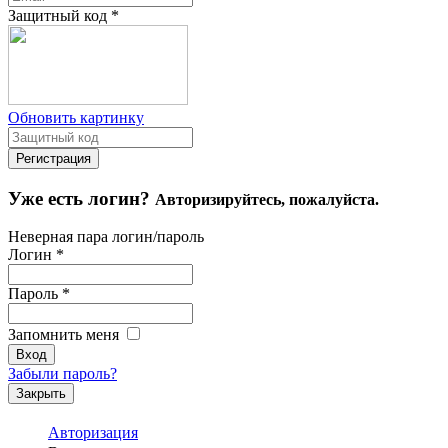
Защитный код
*
Обновить картинку
Уже есть логин?
Авторизируйтесь, пожалуйста.
Неверная пара логин/пароль
Логин
*
Пароль
*
Запомнить меня
Забыли пароль?
Закрыть
Авторизация