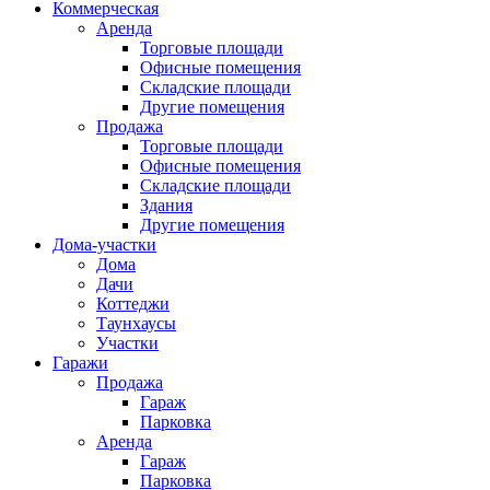
Коммерческая
Аренда
Торговые площади
Офисные помещения
Складские площади
Другие помещения
Продажа
Торговые площади
Офисные помещения
Складские площади
Здания
Другие помещения
Дома-участки
Дома
Дачи
Коттеджи
Таунхаусы
Участки
Гаражи
Продажа
Гараж
Парковка
Аренда
Гараж
Парковка