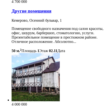
4 700 000
Другие помещения
Кемерово, Осенний бульвар, 1
Помещение свободного назначения под салон красоты,
офис, шоурум, барбершоп, стоматологию, услуги.
Презентабельное помещение в престижном районе.
Отличное расположение. Абсолютно...
2
50 м.
Площадь
1
Этаж
02.11
Дата
4 000 000