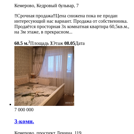
Кемерово, Кедровый бульвар, 7
‼️Срочная продажа‼️Цена снижена пока не продан
интересующий нас вариант. Продажа от собственника.
Продаётся просторная 3х комнатная квартира 60,5кв.м.,
на 3м этаже, в прекрасном...
2
60.5 м.
Площадь
3
Этаж
08.05
Дата
7 000 000
3-комн.
Кемерово, проспект Ленина, 119