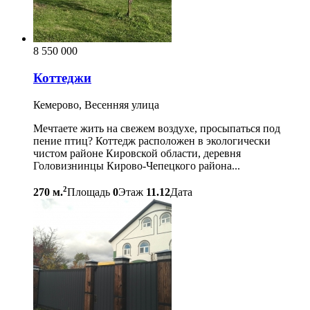
8 550 000
Коттеджи
Кемерово, Весенняя улица
Мечтаете жить на свежем воздухе, просыпаться под
пение птиц? Коттедж расположен в экологически
чистом районе Кировской области, деревня
Головизнинцы Кирово-Чепецкого района...
2
270 м.
Площадь
0
Этаж
11.12
Дата