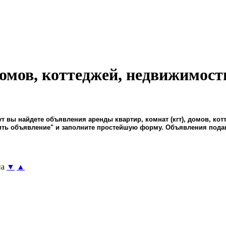
домов, коттеджей, недвижимост
 вы найдете объявления аренды квартир, комнат (кгт), домов, ко
вить объявление" и заполните простейшую форму. Объявления пода
а
▼
▲