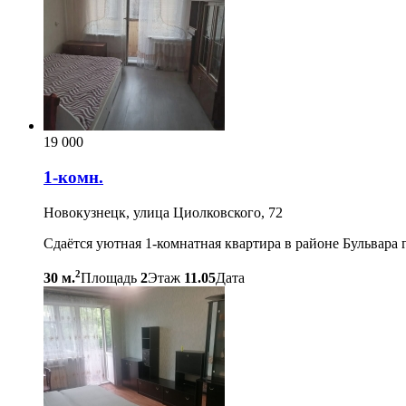
19 000
1-комн.
Новокузнецк, улица Циолковского, 72
Сдаётся уютная 1-комнатная квартира в районе Бульвара 
2
30 м.
Площадь
2
Этаж
11.05
Дата