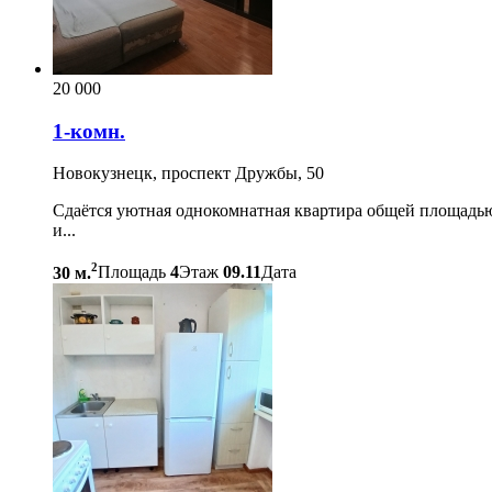
20 000
1-комн.
Новокузнецк, проспект Дружбы, 50
Сдаётся уютная однокомнатная квартира общей площадью 
и...
2
30 м.
Площадь
4
Этаж
09.11
Дата