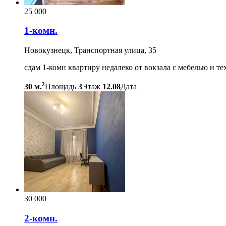
25 000
1-комн.
Новокузнецк, Транспортная улица, 35
сдам 1-комн квартиру недалеко от вокзала с мебелью и те
2
30 м.
Площадь
3
Этаж
12.08
Дата
30 000
2-комн.