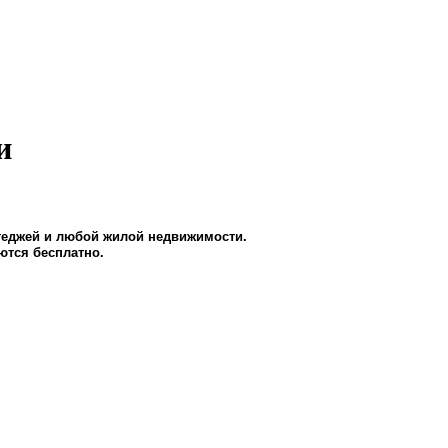
и
ттеджей и любой жилой недвижимости.
ются бесплатно.