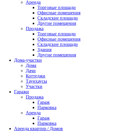
Аренда
Торговые площади
Офисные помещения
Складские площади
Другие помещения
Продажа
Торговые площади
Офисные помещения
Складские площади
Здания
Другие помещения
Дома-участки
Дома
Дачи
Коттеджи
Таунхаусы
Участки
Гаражи
Продажа
Гараж
Парковка
Аренда
Гараж
Парковка
Аренда квартир / Домов