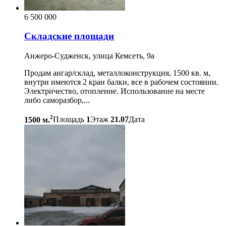
6 500 000
Складские площади
Анжеро-Судженск, улица Кемсеть, 9а
Продам ангар/склад, металлоконструкция, 1500 кв. м,
внутри имеются 2 кран балки, все в рабочем состоянии.
Электричество, отопление. Использование на месте
либо саморазбор,...
2
1500 м.
Площадь
1
Этаж
21.07
Дата