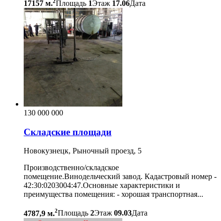
2
17157 м.
Площадь
1
Этаж
17.06
Дата
130 000 000
Складские площади
Новокузнецк, Рыночный проезд, 5
Производственно/складское
помещение.Винодельческий завод. Кадастровый номер -
42:30:0203004:47.Основные характеристики и
преимущества помещения: - хорошая транспортная...
2
4787,9 м.
Площадь
2
Этаж
09.03
Дата