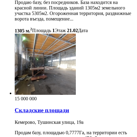
Продаю базу, без посредников. База находится на
красной линии. Площадь зданий 1305м2 земельного
участка 5305м2. Огороженная территория, раздвижные
ворота въезда, помещение...
2
1305 м.
Площадь
1
Этаж
21.02
Дата
15 000 000
Складские площади
Кемерово, Тушинская улица, 19а
Продам базу, площадью 0,7777Га, на территории есть