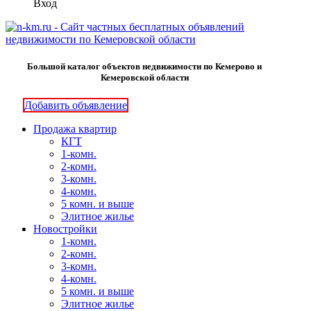
Вход
Большой каталог объектов недвижимости по Кемерово и
Кемеровской области
Добавить объявление
Продажа квартир
КГТ
1-комн.
2-комн.
3-комн.
4-комн.
5 комн. и выше
Элитное жилье
Новостройки
1-комн.
2-комн.
3-комн.
4-комн.
5 комн. и выше
Элитное жилье