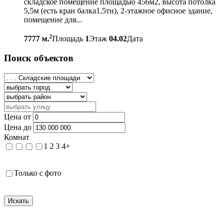
складское помещение площадью 456м2, высота потолка
5,5м (есть кран балка1,5тн), 2-этажное офисное здание,
помещение для...
2
7777 м.
Площадь
1
Этаж
04.02
Дата
Поиск объектов
Цена от
Цена до
Комнат
1
2
3
4+
Только с фото
Искать