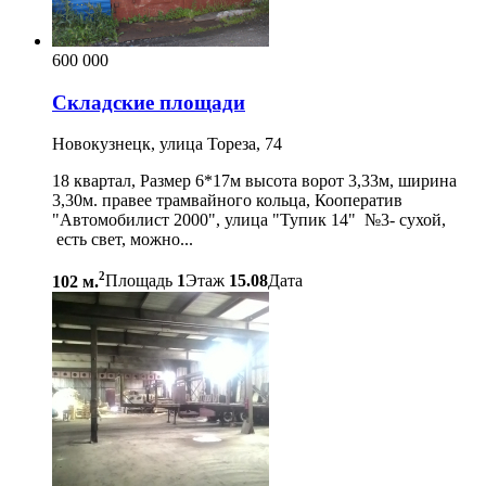
600 000
Складские площади
Новокузнецк, улица Тореза, 74
18 квартал, Размер 6*17м высота ворот 3,33м, ширина
3,30м. правее трамвайного кольца, Кооператив
"Автомобилист 2000", улица "Тупик 14" №3- сухой,
есть свет, можно...
2
102 м.
Площадь
1
Этаж
15.08
Дата