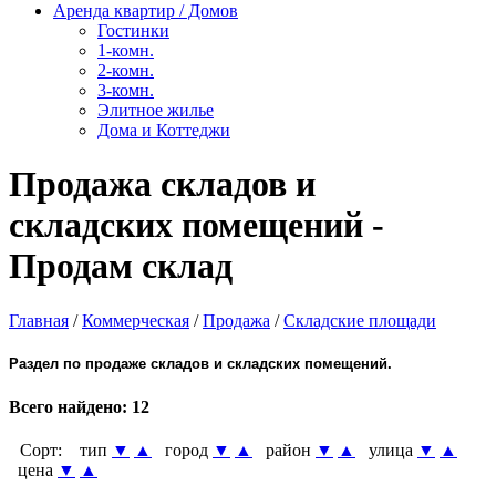
Аренда квартир / Домов
Гостинки
1-комн.
2-комн.
3-комн.
Элитное жилье
Дома и Коттеджи
Продажа складов и
складских помещений -
Продам склад
Главная
/
Коммерческая
/
Продажа
/
Складские площади
Раздел по продаже складов и складских помещений.
Всего найдено:
12
Сорт:
тип
▼
▲
город
▼
▲
район
▼
▲
улица
▼
▲
цена
▼
▲