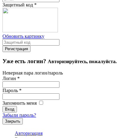
Защитный код
*
Обновить картинку
Уже есть логин?
Авторизируйтесь, пожалуйста.
Неверная пара логин/пароль
Логин
*
Пароль
*
Запомнить меня
Забыли пароль?
Закрыть
Авторизация