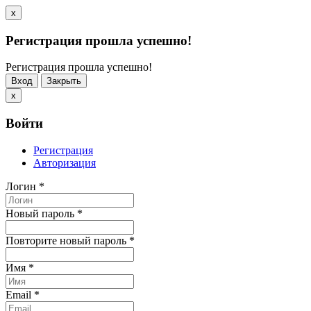
x
Регистрация прошла успешно!
Регистрация прошла успешно!
Вход
Закрыть
x
Войти
Регистрация
Авторизация
Логин
*
Новый пароль
*
Повторите новый пароль
*
Имя
*
Email
*