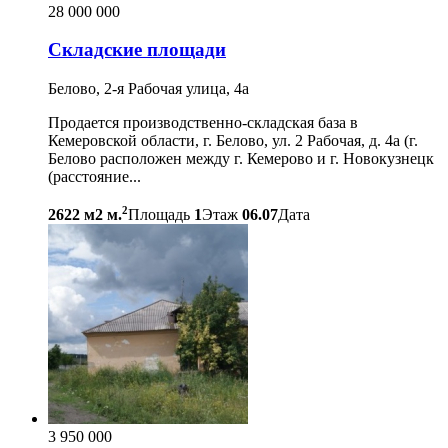
28 000 000
Складские площади
Белово, 2-я Рабочая улица, 4а
Продается производственно-складская база в
Кемеровской области, г. Белово, ул. 2 Рабочая, д. 4а (г.
Белово расположен между г. Кемерово и г. Новокузнецк
(расстояние...
2
2622 м2 м.
Площадь
1
Этаж
06.07
Дата
3 950 000