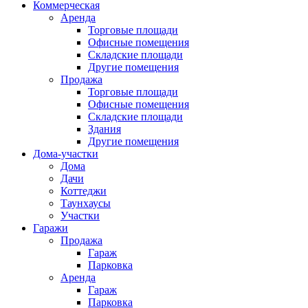
Коммерческая
Аренда
Торговые площади
Офисные помещения
Складские площади
Другие помещения
Продажа
Торговые площади
Офисные помещения
Складские площади
Здания
Другие помещения
Дома-участки
Дома
Дачи
Коттеджи
Таунхаусы
Участки
Гаражи
Продажа
Гараж
Парковка
Аренда
Гараж
Парковка