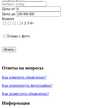
Цена от
Цена до
Комнат
1
2
3
4+
Только с фото
Искать
Ответы на вопросы
Как изменить объявление?
Как перевернуть фотографии?
Как разместить объявление?
Информация