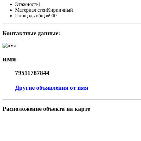
Этажность
1
Материал стен
Кирпичный
Площадь общая
900
Контактные данные:
имя
79511787844
Другие объявления от имя
Pасположение объекта на карте