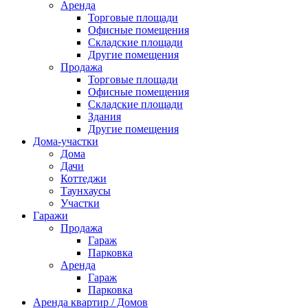
Аренда
Торговые площади
Офисные помещения
Складские площади
Другие помещения
Продажа
Торговые площади
Офисные помещения
Складские площади
Здания
Другие помещения
Дома-участки
Дома
Дачи
Коттеджи
Таунхаусы
Участки
Гаражи
Продажа
Гараж
Парковка
Аренда
Гараж
Парковка
Аренда квартир / Домов