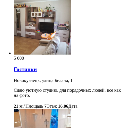
5 000
Гостинки
Новокузнецк, улица Белана, 1
Сдаю уютную студию, для порядочных людей. все как
на фото.
2
21 м.
Площадь
7
Этаж
16.06
Дата