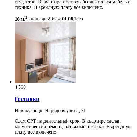
студентов. В квартире имеется абсолютно вся мебель и
техника. В арендную плату все включено.
2
16 м.
Площадь
2
Этаж
01.08
Дата
4 500
Гостинки
Новокузнецк, Народная улица, 31
Сдам СРТ на длительный срок. В квартире сделан
косметический ремонт, натяжные потолки. В арендную
плату все включено.