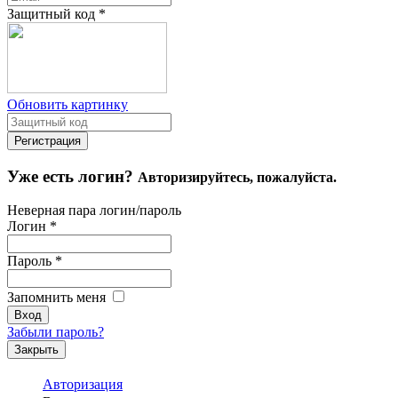
Защитный код
*
Обновить картинку
Уже есть логин?
Авторизируйтесь, пожалуйста.
Неверная пара логин/пароль
Логин
*
Пароль
*
Запомнить меня
Забыли пароль?
Закрыть
Авторизация