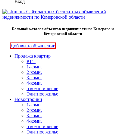
Вход
Большой каталог объектов недвижимости по Кемерово и
Кемеровской области
Добавить объявление
Продажа квартир
КГТ
1-комн.
2-комн.
3-комн.
4-комн.
5 комн. и выше
Элитное жилье
Новостройки
1-комн.
2-комн.
3-комн.
4-комн.
5 комн. и выше
Элитное жилье