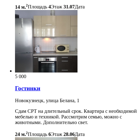
2
14 м.
Площадь
4
Этаж
31.07
Дата
5 000
Гостинки
Новокузнецк, улица Белана, 1
Сдам СРТ на длительный срок. Квартира с необходимой
мебелью и техникой. Рассмотрим семью, можно с
животными. Дополнительно свет.
2
24 м.
Площадь
6
Этаж
28.06
Дата