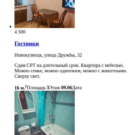
4 500
Гостинки
Новокузнецк, улица Дружбы, 32
Сдам СРТ на длительный срок. Квартира с мебелью.
Можно семье, можно одиноким, можно с животными.
Сверху свет.
2
16 м.
Площадь
3
Этаж
09.06
Дата