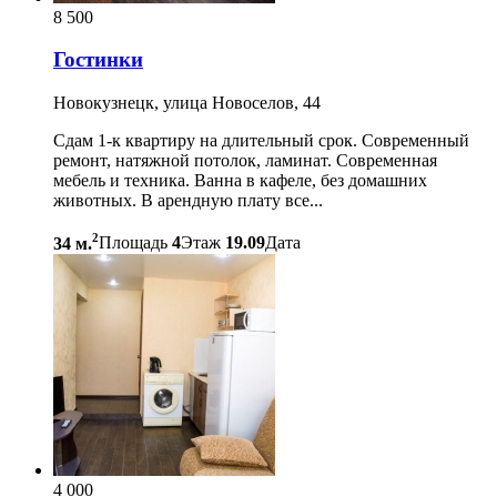
8 500
Гостинки
Новокузнецк, улица Новоселов, 44
Сдам 1-к квартиру на длительный срок. Современный
ремонт, натяжной потолок, ламинат. Современная
мебель и техника. Ванна в кафеле, без домашних
животных. В арендную плату все...
2
34 м.
Площадь
4
Этаж
19.09
Дата
4 000