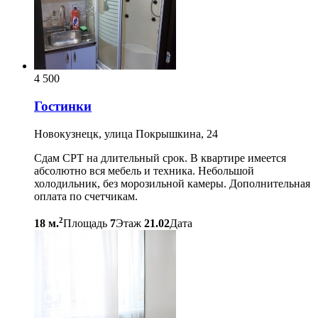
4 500
Гостинки
Новокузнецк, улица Покрышкина, 24
Сдам СРТ на длительный срок. В квартире имеется
абсолютно вся мебель и техника. Небольшой
холодильник, без морозильной камеры. Дополнительная
оплата по счетчикам.
2
18 м.
Площадь
7
Этаж
21.02
Дата