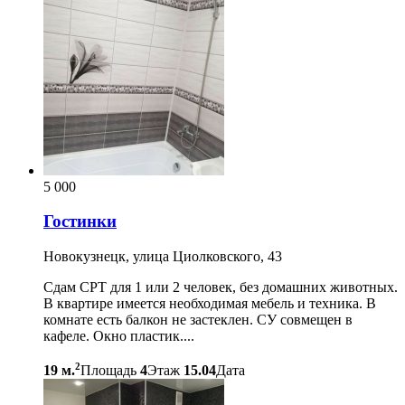
5 000
Гостинки
Новокузнецк, улица Циолковского, 43
Сдам СРТ для 1 или 2 человек, без домашних животных.
В квартире имеется необходимая мебель и техника. В
комнате есть балкон не застеклен. СУ совмещен в
кафеле. Окно пластик....
2
19 м.
Площадь
4
Этаж
15.04
Дата