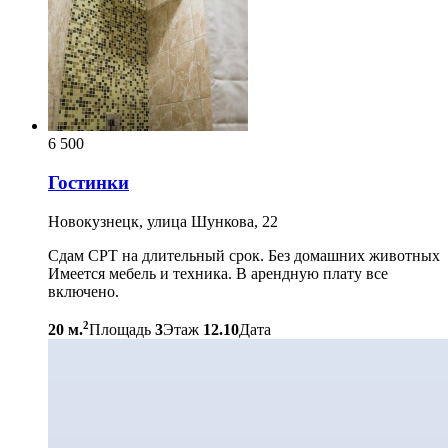
6 500
Гостинки
Новокузнецк, улица Шункова, 22
Сдам СРТ на длительный срок. Без домашних животных
Имеется мебель и техника. В арендную плату все
включено.
2
20 м.
Площадь
3
Этаж
12.10
Дата