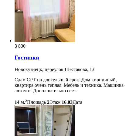
3 800
Гостинки
Новокузнецк, переулок Шестакова, 13
Сдам СРТ на длительный срок. Дом кирпичный,
квартира очень теплая. Мебель и техника. Машинка-
автомат. Дополнительно свет.
2
14 м.
Площадь
2
Этаж
16.03
Дата