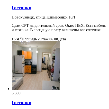
Гостинки
Новокузнецк, улица Климасенко, 10/1
Сдам СРТ на длительный срок. Окно ПВХ. Есть мебель
и техника. В арендную плату включены все счетчики.
2
16 м.
Площадь
2
Этаж
06.08
Дата
5 500
Гостинки