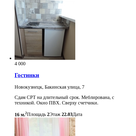
4 000
Гостинки
Новокузнецк, Бакинская улица, 7
Сдам СРТ на длительный срок. Меблирована, с
техникой. Окно ПВХ. Сверху счетчики.
2
16 м.
Площадь
2
Этаж
22.03
Дата