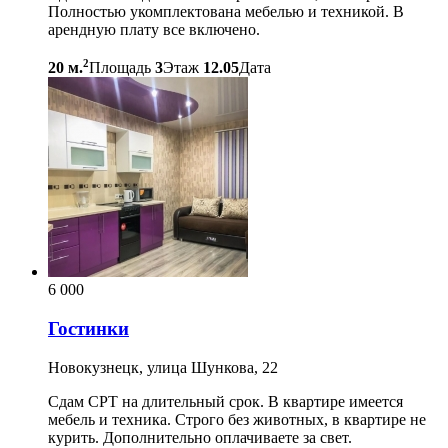
Полностью укомплектована мебелью и техникой. В
арендную плату все включено.
2
20 м.
Площадь
3
Этаж
12.05
Дата
6 000
Гостинки
Новокузнецк, улица Шункова, 22
Сдам СРТ на длительный срок. В квартире имеется
мебель и техника. Строго без животных, в квартире не
курить. Дополнительно оплачиваете за свет.