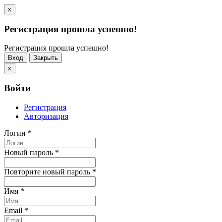
x
Регистрация прошла успешно!
Регистрация прошла успешно!
Вход
Закрыть
x
Войти
Регистрация
Авторизация
Логин
*
Новый пароль
*
Повторите новый пароль
*
Имя
*
Email
*