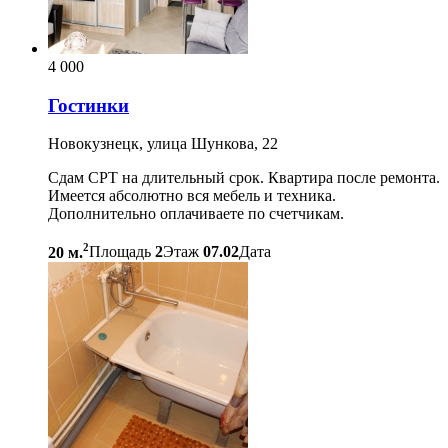
4 000
Гостинки
Новокузнецк, улица Шункова, 22
Сдам СРТ на длительный срок. Квартира после ремонта.
Имеется абсолютно вся мебель и техника.
Дополнительно оплачиваете по счетчикам.
2
20 м.
Площадь
2
Этаж
07.02
Дата