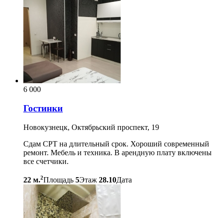
6 000
Гостинки
Новокузнецк, Октябрьский проспект, 19
Сдам СРТ на длительный срок. Хороший современный
ремонт. Мебель и техника. В арендную плату включены
все счетчики.
2
22 м.
Площадь
5
Этаж
28.10
Дата