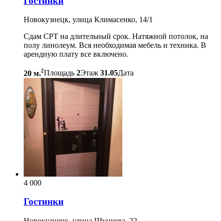
Гостинки
Новокузнецк, улица Климасенко, 14/1
Сдам СРТ на длительный срок. Натяжной потолок, на
полу линолеум. Вся необходимая мебель и техника. В
арендную плату все включено.
2
20 м.
Площадь
2
Этаж
31.05
Дата
4 000
Гостинки
Новокузнецк, улица Шункова, 22