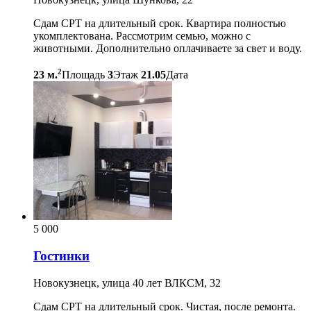
Сдам СРТ на длительный срок. Квартира полностью
укомплектована. Рассмотрим семью, можно с
животными. Дополнительно оплачиваете за свет и воду.
2
23 м.
Площадь
3
Этаж
21.05
Дата
5 000
Гостинки
Новокузнецк, улица 40 лет ВЛКСМ, 32
Сдам СРТ на длительный срок. Чистая, после ремонта.