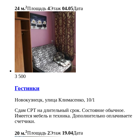
2
24 м.
Площадь
4
Этаж
04.05
Дата
3 500
Гостинки
Новокузнецк, улица Климасенко, 10/1
Сдам СРТ на длительный срок. Состояние обычное.
Имеется мебель и техника. Дополнительно оплачиваете
счетчики.
2
20 м.
Площадь
2
Этаж
19.04
Дата