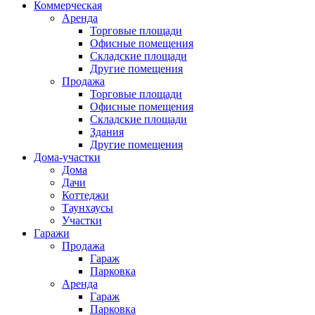
Коммерческая
Аренда
Торговые площади
Офисные помещения
Складские площади
Другие помещения
Продажа
Торговые площади
Офисные помещения
Складские площади
Здания
Другие помещения
Дома-участки
Дома
Дачи
Коттеджи
Таунхаусы
Участки
Гаражи
Продажа
Гараж
Парковка
Аренда
Гараж
Парковка