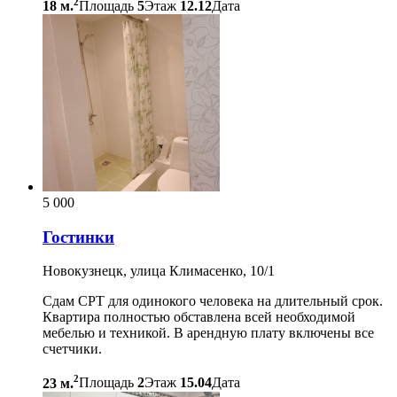
2
18 м.
Площадь
5
Этаж
12.12
Дата
5 000
Гостинки
Новокузнецк, улица Климасенко, 10/1
Сдам СРТ для одинокого человека на длительный срок.
Квартира полностью обставлена всей необходимой
мебелью и техникой. В арендную плату включены все
счетчики.
2
23 м.
Площадь
2
Этаж
15.04
Дата