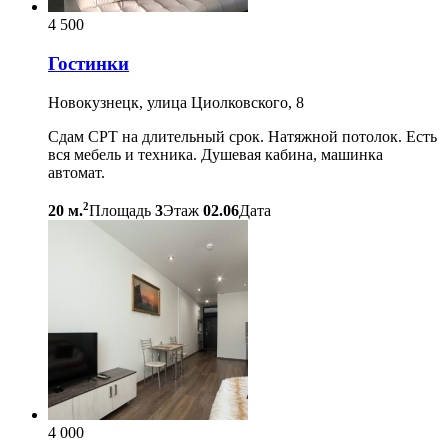
4 500
Гостинки
Новокузнецк, улица Циолковского, 8
Сдам СРТ на длительный срок. Натяжной потолок. Есть
вся мебель и техника. Душевая кабина, машинка
автомат.
2
20 м.
Площадь
3
Этаж
02.06
Дата
4 000