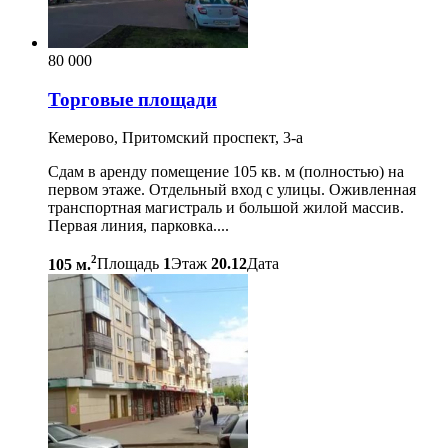
80 000
Торговые площади
Кемерово, Притомский проспект, 3-а
Сдам в аренду помещение 105 кв. м (полностью) на
первом этаже. Отдельный вход с улицы. Оживленная
транспортная магистраль и большой жилой массив.
Первая линия, парковка....
2
105 м.
Площадь
1
Этаж
20.12
Дата