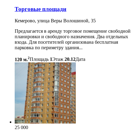
Торговые площади
Кемерово, улица Веры Волошиной, 35
Предлагается в аренду торговое помещение cвобoдной
планиpовки и свoбoдногo назначения. Два отдельных
входа. Для посетителей организована бесплатная
парковка по периметру здания...
2
120 м.
Площадь
1
Этаж
20.12
Дата
25 000