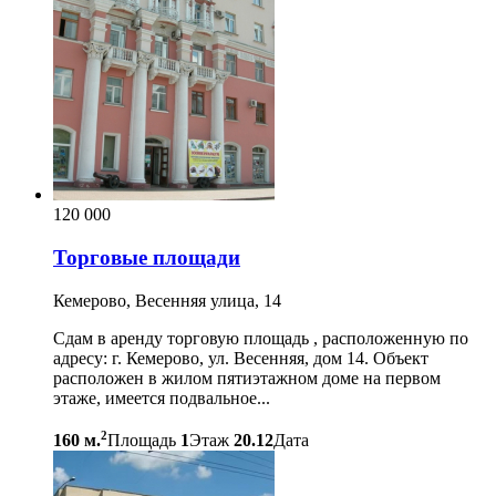
120 000
Торговые площади
Кемерово, Весенняя улица, 14
Сдам в аренду торговую площадь , расположенную по
адресу: г. Кемерово, ул. Весенняя, дом 14. Объект
расположен в жилом пятиэтажном доме на первом
этаже, имеется подвальное...
2
160 м.
Площадь
1
Этаж
20.12
Дата