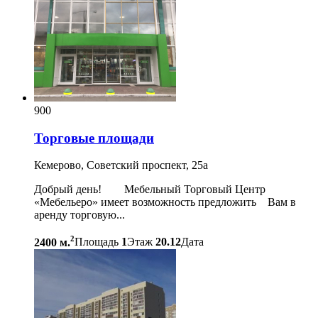
900
Торговые площади
Кемерово, Советский проспект, 25а
Добрый день! Мебельный Торговый Центр
«Мебельеро» имеет возможность предложить Вам в
аренду торговую...
2
2400 м.
Площадь
1
Этаж
20.12
Дата