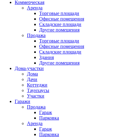
Коммерческая
Аренда
Торговые площади
Офисные помещения
Складские площади
Другие помещения
Продажа
Торговые площади
Офисные помещения
Складские площади
Здания
Другие помещения
Дома-участки
Дома
Дачи
Коттеджи
Таунхаусы
Участки
Гаражи
Продажа
Гараж
Парковка
Аренда
Гараж
Парковка