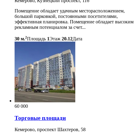
Кемерово, Кузнецкий проспект, 116
Помещение обладает удачным месторасположением,
большой парковкой, постоянными посетителями,
эффективная планировка. Помещение обладает высоким
рекламным потенциалом за счет...
2
30 м.
Площадь
1
Этаж
20.12
Дата
60 000
Торговые площади
Кемерово, проспект Шахтеров, 58