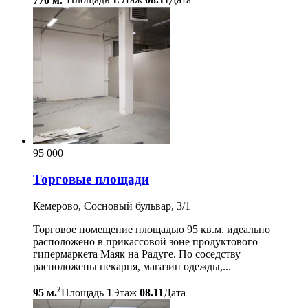
770 м.
Площадь
1
Этаж
08.11
Дата
95 000
Торговые площади
Кемерово, Сосновый бульвар, 3/1
Торговое помещение площадью 95 кв.м. идеально
расположено в прикассовой зоне продуктового
гипермаркета Маяк на Радуге. По соседству
расположены пекарня, магазин одежды,...
2
95 м.
Площадь
1
Этаж
08.11
Дата