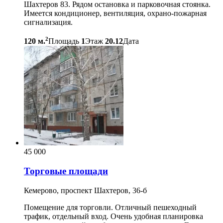
Шахтеров 83. Рядом остановка и парковочная стоянка.
Имеется кондиционер, вентиляция, охрано-пожарная
сигнализация.
2
120 м.
Площадь
1
Этаж
20.12
Дата
45 000
Торговые площади
Кемерово, проспект Шахтеров, 36-б
Помещение для торговли. Отличный пешеходный
трафик, отдельный вход. Очень удобная планировка