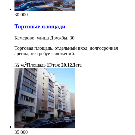
30 000
Торговые площади
Кемерово, улица Дружбы, 30
Торговая площадь, отдельный вход, долгосрочная
аренда, не требует вложений.
2
55 м.
Площадь
1
Этаж
20.12
Дата
35 000