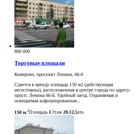
800 000
Торговые площади
Кемерово, проспект Ленина, 66-б
Сдается в аренду площадь 150 м2 (действующая
автостоянка), расположенная в центре города по адресу:
просп. Ленина 66-Б. Удобный заезд. Охраняемая и
освещаемая асфальтированная...
2
150 м.
Площадь
1
Этаж
20.12
Дата