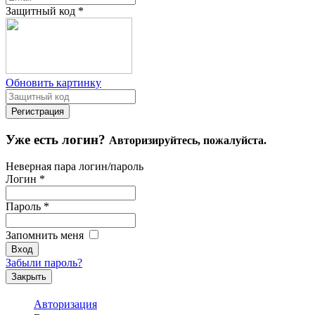
Защитный код
*
Обновить картинку
Уже есть логин?
Авторизируйтесь, пожалуйста.
Неверная пара логин/пароль
Логин
*
Пароль
*
Запомнить меня
Забыли пароль?
Закрыть
Авторизация