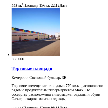
2
553 м.
Площадь
1
Этаж
22.12
Дата
308 000
Торговые площади
Кемерово, Сосновый бульвар, 3В
Торговое помещение площадью 770 кв.м. расположено
рядом с продуктовым гипермаркетом Маяк. По
соседству расположены гипермаркет одежды и обуви
Оазис, пекарня, магазин одежды,...
2