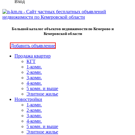
Вход
Большой каталог объектов недвижимости по Кемерово и
Кемеровской области
Добавить объявление
Продажа квартир
КГТ
1-комн.
2-комн.
3-комн.
4-комн.
5 комн. и выше
Элитное жилье
Новостройки
1-комн.
2-комн.
3-комн.
4-комн.
5 комн. и выше
Элитное жилье