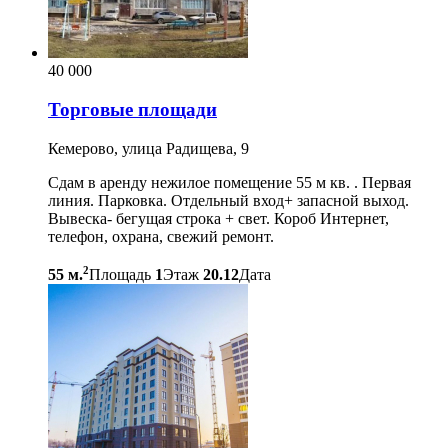
40 000
Торговые площади
Кемерово, улица Радищева, 9
Сдам в аренду нежилое помещение 55 м кв. . Первая
линия. Парковка. Отдельный вход+ запасной выход.
Вывеска- бегущая строка + свет. Короб Интернет,
телефон, охрана, свежий ремонт.
2
55 м.
Площадь
1
Этаж
20.12
Дата