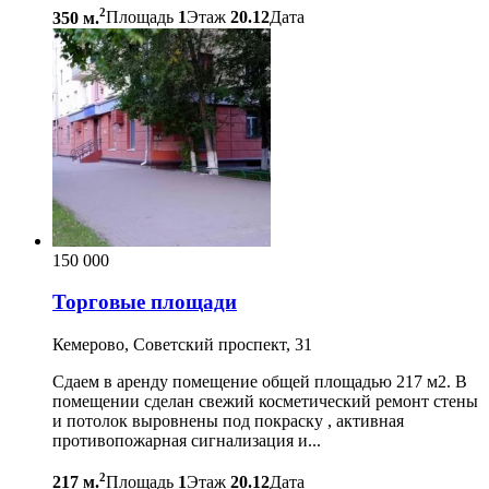
2
350 м.
Площадь
1
Этаж
20.12
Дата
150 000
Торговые площади
Кемерово, Советский проспект, 31
Сдаем в аренду помещение общей площадью 217 м2. В
помещении сделан свежий косметический ремонт стены
и потолок выровнены под покраску , активная
противопожарная сигнализация и...
2
217 м.
Площадь
1
Этаж
20.12
Дата