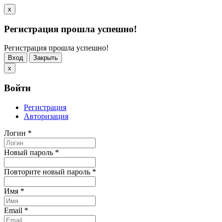
x
Регистрация прошла успешно!
Регистрация прошла успешно!
Вход
Закрыть
x
Войти
Регистрация
Авторизация
Логин
*
Новый пароль
*
Повторите новый пароль
*
Имя
*
Email
*