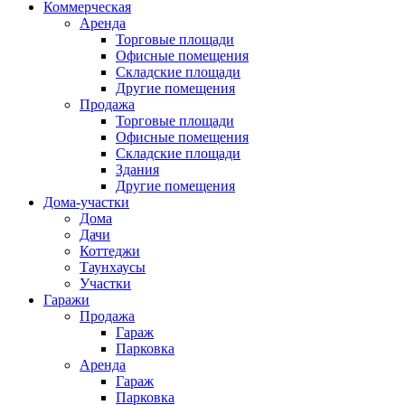
Коммерческая
Аренда
Торговые площади
Офисные помещения
Складские площади
Другие помещения
Продажа
Торговые площади
Офисные помещения
Складские площади
Здания
Другие помещения
Дома-участки
Дома
Дачи
Коттеджи
Таунхаусы
Участки
Гаражи
Продажа
Гараж
Парковка
Аренда
Гараж
Парковка