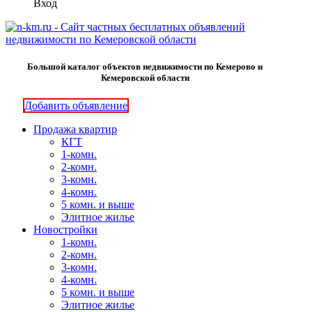
Вход
Большой каталог объектов недвижимости по Кемерово и
Кемеровской области
Добавить объявление
Продажа квартир
КГТ
1-комн.
2-комн.
3-комн.
4-комн.
5 комн. и выше
Элитное жилье
Новостройки
1-комн.
2-комн.
3-комн.
4-комн.
5 комн. и выше
Элитное жилье