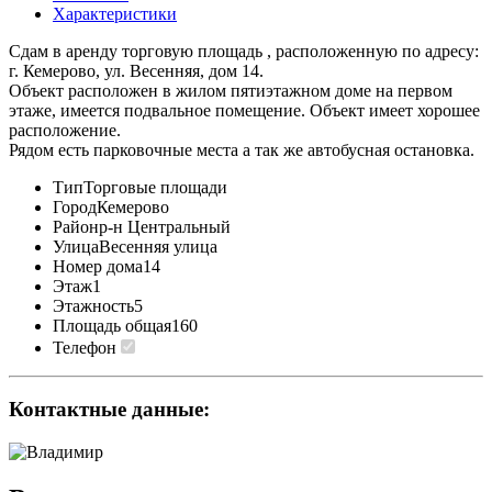
Характеристики
Сдам в аренду торговую площадь , расположенную по адресу:
г. Кемерово, ул. Весенняя, дом 14.
Объект расположен в жилом пятиэтажном доме на первом
этаже, имеется подвальное помещение. Объект имеет хорошее
расположение.
Рядом есть парковочные места а так же автобусная остановка.
Тип
Торговые площади
Город
Кемерово
Район
р-н Центральный
Улица
Весенняя улица
Номер дома
14
Этаж
1
Этажность
5
Площадь общая
160
Телефон
Контактные данные: