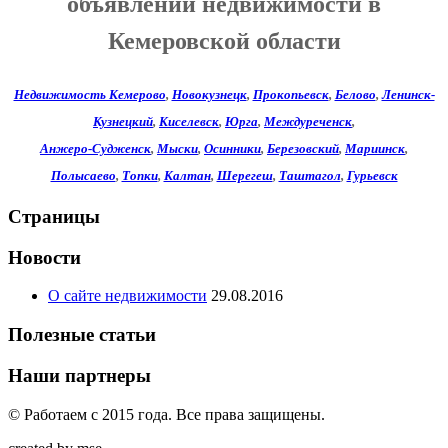
объявлений недвижимости в
Кемеровской области
Недвижимость Кемерово
,
Новокузнецк
,
Прокопьевск
,
Белово
,
Ленинск-
Кузнецкий
,
Киселевск
,
Юрга
,
Междуреченск
,
Анжеро-Судженск
,
Мыски
,
Осинники
,
Березовский
,
Мариинск
,
Полысаево
,
Топки
,
Калтан
,
Шерегеш
,
Таштагол
,
Гурьевск
Страницы
Новости
О сайте недвижимости
29.08.2016
Полезные статьи
Наши партнеры
© Работаем c 2015 года. Все права защищены.