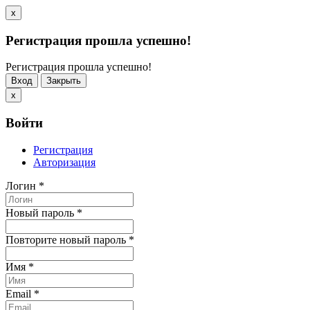
x
Регистрация прошла успешно!
Регистрация прошла успешно!
Вход
Закрыть
x
Войти
Регистрация
Авторизация
Логин
*
Новый пароль
*
Повторите новый пароль
*
Имя
*
Email
*