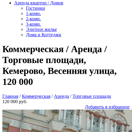
Аренда квартир / Домов
Гостинки
1-комн.
2-комн.
3-комн.
Элитное жилье
Дома и Коттеджи
Коммерческая / Аренда /
Торговые площади,
Кемерово, Весенняя улица,
120 000
Главная
/
Коммерческая
/
Аренда
/
Торговые площади
120 000 руб.
Добавить в избранное