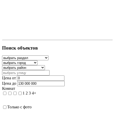
Поиск объектов
Цена от
Цена до
Комнат
1
2
3
4+
Только с фото