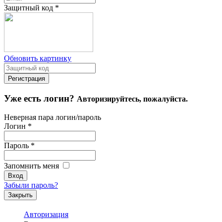
Защитный код
*
Обновить картинку
Уже есть логин?
Авторизируйтесь, пожалуйста.
Неверная пара логин/пароль
Логин
*
Пароль
*
Запомнить меня
Забыли пароль?
Закрыть
Авторизация