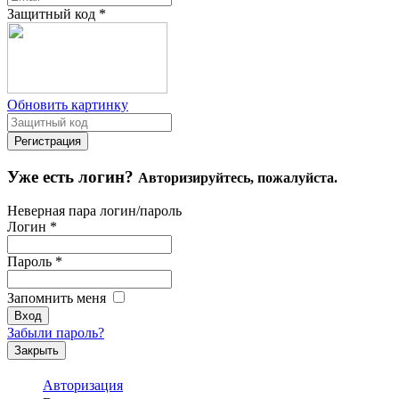
Защитный код
*
Обновить картинку
Уже есть логин?
Авторизируйтесь, пожалуйста.
Неверная пара логин/пароль
Логин
*
Пароль
*
Запомнить меня
Забыли пароль?
Закрыть
Авторизация