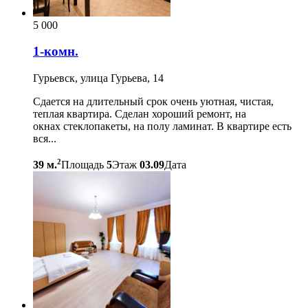
5 000
1-комн.
Гурьевск, улица Гурьева, 14
Сдается на длительный срок очень уютная, чистая,
теплая квартира. Сделан хороший ремонт, на
окнах стеклопакеты, на полу ламинат. В квартире есть
вся...
2
39 м.
Площадь
5
Этаж
03.09
Дата