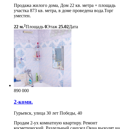
Продажа жилого дома, Дом 22 кв. метра + площадь
участка 873 кв. метра, в доме проведена вода.Торг
уместен.
2
22 м.
Площадь
0
Этаж
25.02
Дата
890 000
2-комн.
Гурьевск, улица 30 лет Победы, 40
Продам 2-ух комнатную квартиру. Ремонт
косметический. Раздельный санузел.Окна выходят на