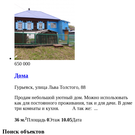
650 000
Дома
Гурьевск, улица Льва Толстого, 88
Продам небольшой уютный дом. Можно использовать
как для постоянного проживания, так и для дачи. В доме
три комнаты и кухня. А так же: ...
2
36 м.
Площадь
0
Этаж
10.05
Дата
Поиск объектов