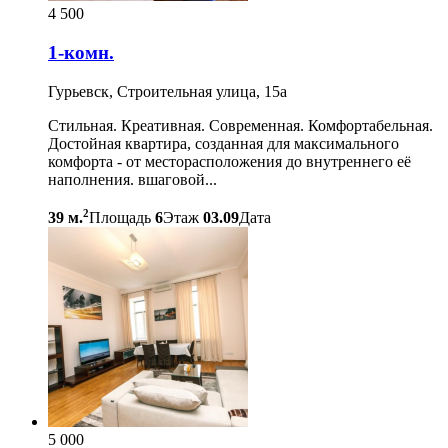
4 500
1-комн.
Гурьевск, Строительная улица, 15а
Стильная. Креативная. Современная. Комфортабельная.
Достойная квартира, созданная для максимального
комфорта - от месторасположения до внутреннего её
наполнения. вшаговой...
2
39 м.
Площадь
6
Этаж
03.09
Дата
5 000