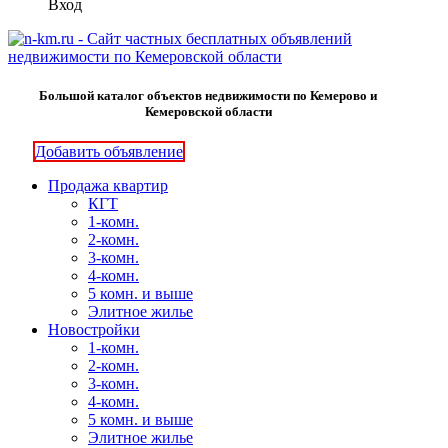
Вход
Большой каталог объектов недвижимости по Кемерово и
Кемеровской области
Добавить объявление
Продажа квартир
КГТ
1-комн.
2-комн.
3-комн.
4-комн.
5 комн. и выше
Элитное жилье
Новостройки
1-комн.
2-комн.
3-комн.
4-комн.
5 комн. и выше
Элитное жилье