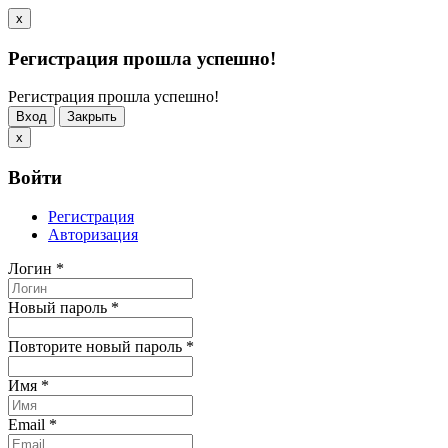
x
Регистрация прошла успешно!
Регистрация прошла успешно!
Вход
Закрыть
x
Войти
Регистрация
Авторизация
Логин
*
Новый пароль
*
Повторите новый пароль
*
Имя
*
Email
*