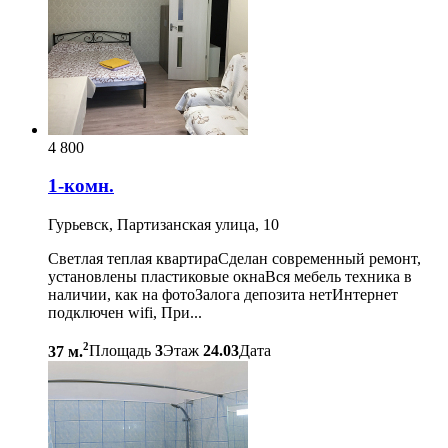
4 800
1-комн.
Гурьевск, Партизанская улица, 10
Светлая теплая квартираСделан современный ремонт,
установлены пластиковые окнаВся мебель техника в
наличии, как на фотоЗалога депозита нетИнтернет
подключен wifi, При...
2
37 м.
Площадь
3
Этаж
24.03
Дата