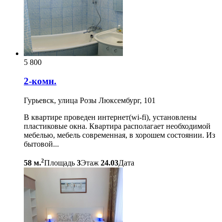
5 800
2-комн.
Гурьевск, улица Розы Люксембург, 101
В квартире проведен интернет(wi-fi), установлены
пластиковые окна. Квартира располагает необходимой
мебелью, мебель современная, в хорошем состоянии. Из
бытовой...
2
58 м.
Площадь
3
Этаж
24.03
Дата