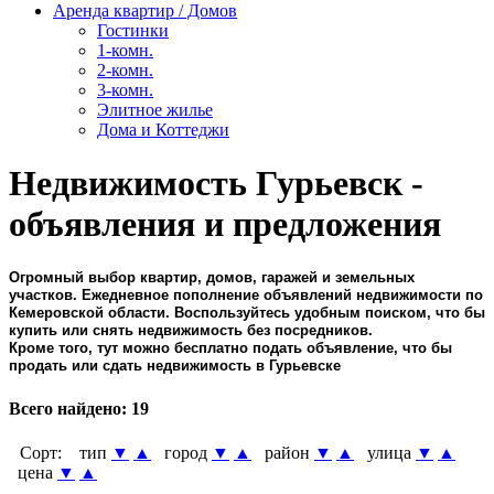
Аренда квартир / Домов
Гостинки
1-комн.
2-комн.
3-комн.
Элитное жилье
Дома и Коттеджи
Недвижимость Гурьевск -
объявления и предложения
Огромный выбор квартир, домов, гаражей и земельных
участков. Ежедневное пополнение объявлений недвижимости по
Кемеровской области. Воспользуйтесь удобным поиском, что бы
купить или снять недвижимость без посредников.
Кроме того, тут можно бесплатно подать объявление, что бы
продать или сдать недвижимость в Гурьевске
Всего найдено:
19
Сорт:
тип
▼
▲
город
▼
▲
район
▼
▲
улица
▼
▲
цена
▼
▲