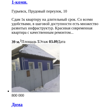
1-комн.
Гурьевск, Прудовый переулок, 10
Сдам 1к квартиру на длительный срок. Со всеми
удобствами, в шаговой доступности есть множество
развитых инфраструктур. Красивая современная
квартира с качественным ремонтом...
2
39 м.
Площадь
5
Этаж
03.09
Дата
800 000
Дома