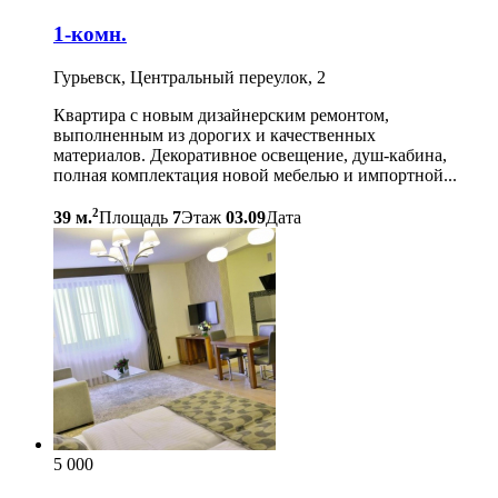
1-комн.
Гурьевск, Центральный переулок, 2
Квартира с новым дизайнерским ремонтом,
выполненным из дорогих и качественных
материалов. Декоративное освещение, душ-кабина,
полная комплектация новой мебелью и импортной...
2
39 м.
Площадь
7
Этаж
03.09
Дата
5 000