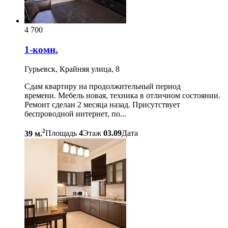
4 700
1-комн.
Гурьевск, Крайняя улица, 8
Сдам квартиру на продолжительный период
времени. Мебель новая, техника в отличном состоянии.
Ремонт сделан 2 месяца назад. Присутствует
беспроводной интернет, по...
2
39 м.
Площадь
4
Этаж
03.09
Дата