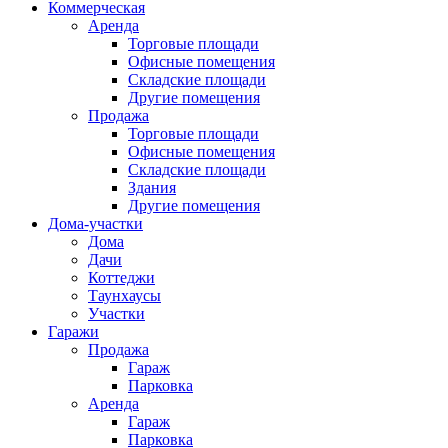
Коммерческая
Аренда
Торговые площади
Офисные помещения
Складские площади
Другие помещения
Продажа
Торговые площади
Офисные помещения
Складские площади
Здания
Другие помещения
Дома-участки
Дома
Дачи
Коттеджи
Таунхаусы
Участки
Гаражи
Продажа
Гараж
Парковка
Аренда
Гараж
Парковка