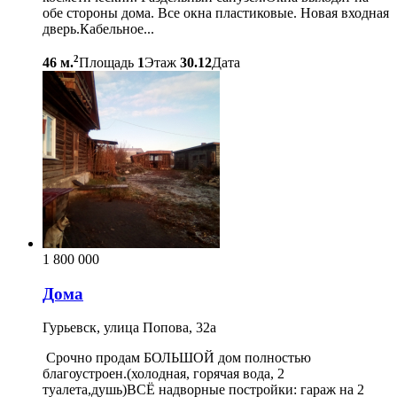
обе стороны дома. Все окна пластиковые. Новая входная
дверь.Кабельное...
2
46 м.
Площадь
1
Этаж
30.12
Дата
1 800 000
Дома
Гурьевск, улица Попова, 32а
Срочно продам БОЛЬШОЙ дом полностью
благоустроен.(холодная, горячая вода, 2
туалета,душь)ВСЁ надворные постройки: гараж на 2