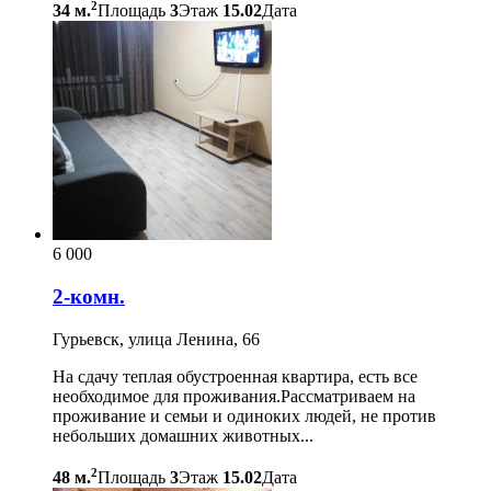
2
34 м.
Площадь
3
Этаж
15.02
Дата
6 000
2-комн.
Гурьевск, улица Ленина, 66
На сдачу теплая обустроенная квартира, есть все
необходимое для проживания.Рассматриваем на
проживание и семьи и одиноких людей, не против
небольших домашних животных...
2
48 м.
Площадь
3
Этаж
15.02
Дата