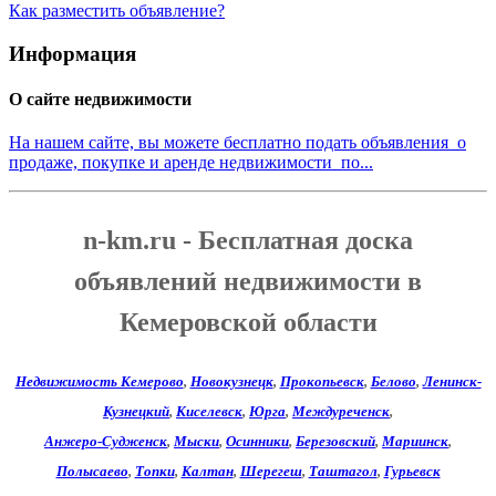
Как разместить объявление?
Информация
О сайте недвижимости
На нашем сайте, вы можете бесплатно подать объявления о
продаже, покупке и аренде недвижимости по...
n-km.ru - Бесплатная доска
объявлений недвижимости в
Кемеровской области
Недвижимость Кемерово
,
Новокузнецк
,
Прокопьевск
,
Белово
,
Ленинск-
Кузнецкий
,
Киселевск
,
Юрга
,
Междуреченск
,
Анжеро-Судженск
,
Мыски
,
Осинники
,
Березовский
,
Мариинск
,
Полысаево
,
Топки
,
Калтан
,
Шерегеш
,
Таштагол
,
Гурьевск