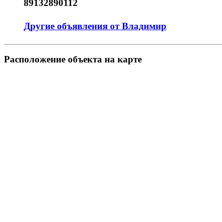
89132890112
Другие объявления от Владимир
Pасположение объекта на карте