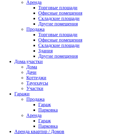
Аренда
Торговые площади
Офисные помещения
Складские площади
Другие помещения
Продажа
Торговые площади
Офисные помещения
Складские площади
Здания
Другие помещения
Дома-участки
Дома
Дачи
Коттеджи
Таунхаусы
Участки
Гаражи
Продажа
Гараж
Парковка
Аренда
Гараж
Парковка
Аренда квартир / Домов