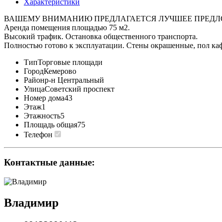
Характеристики
ВАШЕМУ ВНИМАНИЮ ПРЕДЛАГАЕТСЯ ЛУЧШЕЕ ПРЕДЛ
Аренда помещения площадью 75 м2.
Высокий трафик. Остановка общественного транспорта.
Полностью готово к эксплуатации. Стены окрашенные, пол каф
Тип
Торговые площади
Город
Кемерово
Район
р-н Центральный
Улица
Советский проспект
Номер дома
43
Этаж
1
Этажность
5
Площадь общая
75
Телефон
Контактные данные:
Владимир