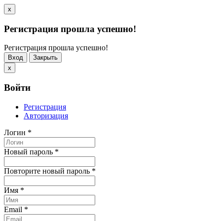
x
Регистрация прошла успешно!
Регистрация прошла успешно!
Вход
Закрыть
x
Войти
Регистрация
Авторизация
Логин
*
Новый пароль
*
Повторите новый пароль
*
Имя
*
Email
*