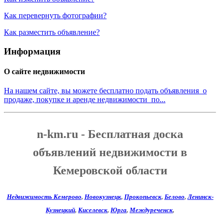
Как перевернуть фотографии?
Как разместить объявление?
Информация
О сайте недвижимости
На нашем сайте, вы можете бесплатно подать объявления о
продаже, покупке и аренде недвижимости по...
n-km.ru - Бесплатная доска
объявлений недвижимости в
Кемеровской области
Недвижимость Кемерово
,
Новокузнецк
,
Прокопьевск
,
Белово
,
Ленинск-
Кузнецкий
,
Киселевск
,
Юрга
,
Междуреченск
,