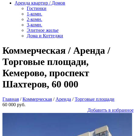
Аренда квартир / Домов
Гостинки
1-комн.
2-комн.
3-комн.
Элитное жилье
Дома и Коттеджи
Коммерческая / Аренда /
Торговые площади,
Кемерово, проспект
Шахтеров, 60 000
Главная
/
Коммерческая
/
Аренда
/
Торговые площади
60 000 руб.
Добавить в избранное