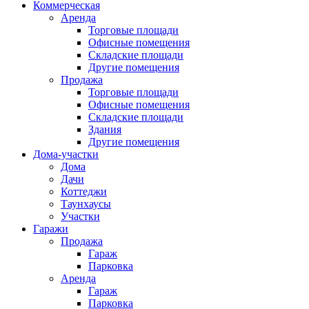
Коммерческая
Аренда
Торговые площади
Офисные помещения
Складские площади
Другие помещения
Продажа
Торговые площади
Офисные помещения
Складские площади
Здания
Другие помещения
Дома-участки
Дома
Дачи
Коттеджи
Таунхаусы
Участки
Гаражи
Продажа
Гараж
Парковка
Аренда
Гараж
Парковка