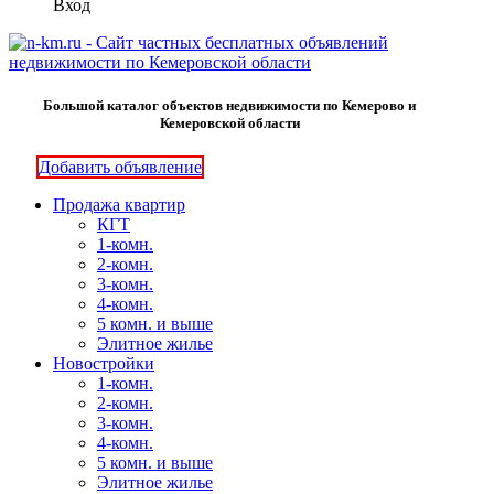
Вход
Большой каталог объектов недвижимости по Кемерово и
Кемеровской области
Добавить объявление
Продажа квартир
КГТ
1-комн.
2-комн.
3-комн.
4-комн.
5 комн. и выше
Элитное жилье
Новостройки
1-комн.
2-комн.
3-комн.
4-комн.
5 комн. и выше
Элитное жилье