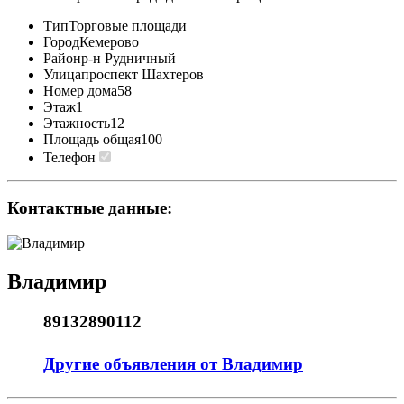
Тип
Торговые площади
Город
Кемерово
Район
р-н Рудничный
Улица
проспект Шахтеров
Номер дома
58
Этаж
1
Этажность
12
Площадь общая
100
Телефон
Контактные данные:
Владимир
89132890112
Другие объявления от Владимир