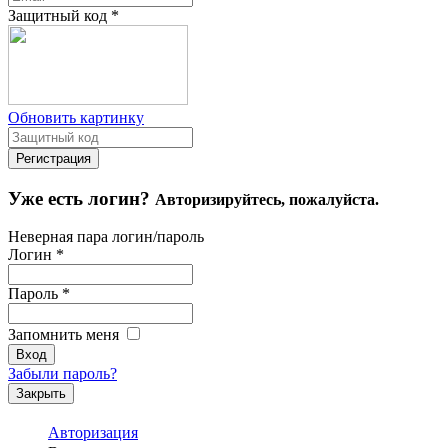
Защитный код
*
Обновить картинку
Уже есть логин?
Авторизируйтесь, пожалуйста.
Неверная пара логин/пароль
Логин
*
Пароль
*
Запомнить меня
Забыли пароль?
Закрыть
Авторизация