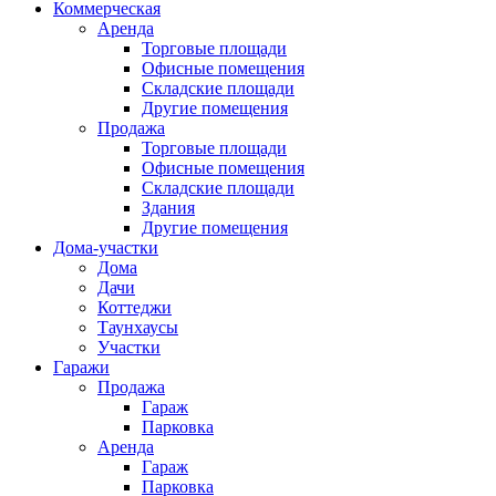
Коммерческая
Аренда
Торговые площади
Офисные помещения
Складские площади
Другие помещения
Продажа
Торговые площади
Офисные помещения
Складские площади
Здания
Другие помещения
Дома-участки
Дома
Дачи
Коттеджи
Таунхаусы
Участки
Гаражи
Продажа
Гараж
Парковка
Аренда
Гараж
Парковка