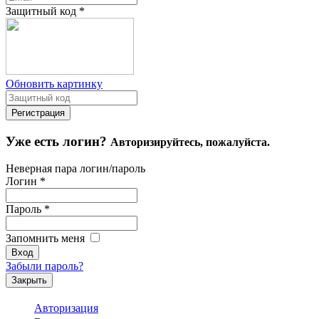
Защитный код
*
Обновить картинку
Уже есть логин?
Авторизируйтесь, пожалуйста.
Неверная пара логин/пароль
Логин
*
Пароль
*
Запомнить меня
Забыли пароль?
Закрыть
Авторизация