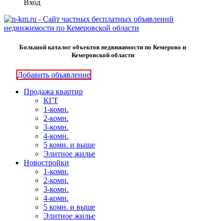
Вход
Большой каталог объектов недвижимости по Кемерово и
Кемеровской области
Добавить объявление
Продажа квартир
КГТ
1-комн.
2-комн.
3-комн.
4-комн.
5 комн. и выше
Элитное жилье
Новостройки
1-комн.
2-комн.
3-комн.
4-комн.
5 комн. и выше
Элитное жилье