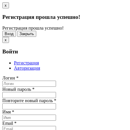
x
Регистрация прошла успешно!
Регистрация прошла успешно!
Вход
Закрыть
x
Войти
Регистрация
Авторизация
Логин
*
Новый пароль
*
Повторите новый пароль
*
Имя
*
Email
*