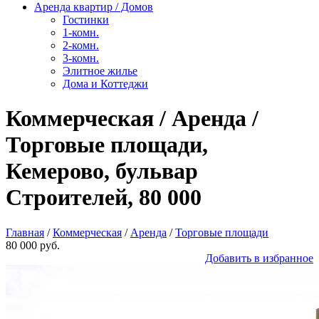
Аренда квартир / Домов
Гостинки
1-комн.
2-комн.
3-комн.
Элитное жилье
Дома и Коттеджи
Коммерческая / Аренда /
Торговые площади,
Кемерово, бульвар
Строителей, 80 000
Главная
/
Коммерческая
/
Аренда
/
Торговые площади
80 000 руб.
Добавить в избранное