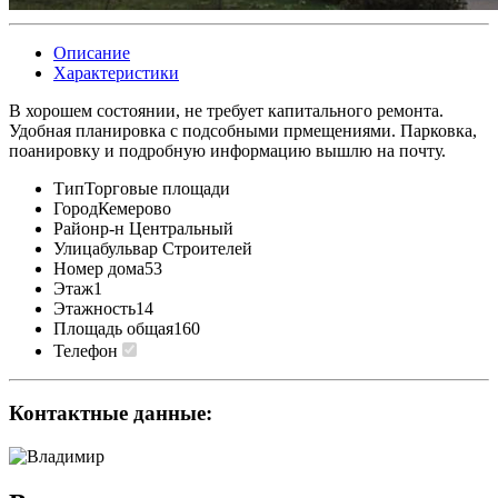
Описание
Характеристики
В хорошем состоянии, не требует капитального ремонта.
Удобная планировка с подсобными прмещениями. Парковка,
поанировку и подробную информацию вышлю на почту.
Тип
Торговые площади
Город
Кемерово
Район
р-н Центральный
Улица
бульвар Строителей
Номер дома
53
Этаж
1
Этажность
14
Площадь общая
160
Телефон
Контактные данные: