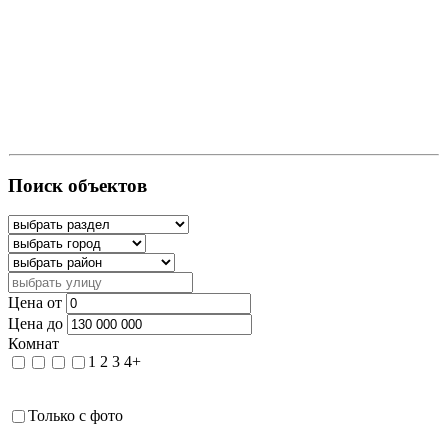
Поиск объектов
Цена от
Цена до
Комнат
1
2
3
4+
Только с фото