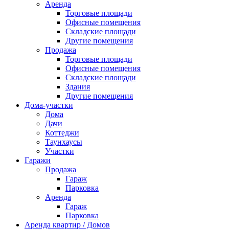
Аренда
Торговые площади
Офисные помещения
Складские площади
Другие помещения
Продажа
Торговые площади
Офисные помещения
Складские площади
Здания
Другие помещения
Дома-участки
Дома
Дачи
Коттеджи
Таунхаусы
Участки
Гаражи
Продажа
Гараж
Парковка
Аренда
Гараж
Парковка
Аренда квартир / Домов