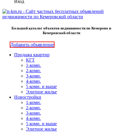
Вход
Большой каталог объектов недвижимости по Кемерово и
Кемеровской области
Добавить объявление
Продажа квартир
КГТ
1-комн.
2-комн.
3-комн.
4-комн.
5 комн. и выше
Элитное жилье
Новостройки
1-комн.
2-комн.
3-комн.
4-комн.
5 комн. и выше
Элитное жилье