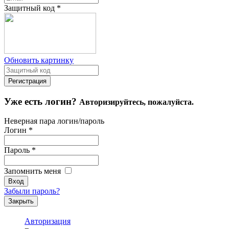
Защитный код
*
Обновить картинку
Уже есть логин?
Авторизируйтесь, пожалуйста.
Неверная пара логин/пароль
Логин
*
Пароль
*
Запомнить меня
Забыли пароль?
Закрыть
Авторизация