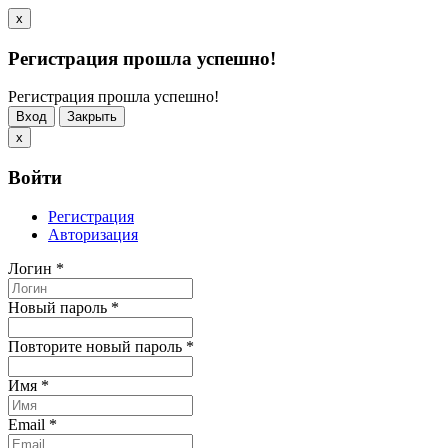
x
Регистрация прошла успешно!
Регистрация прошла успешно!
Вход
Закрыть
x
Войти
Регистрация
Авторизация
Логин
*
Новый пароль
*
Повторите новый пароль
*
Имя
*
Email
*