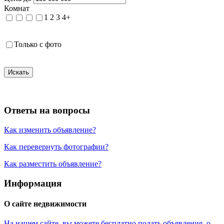
Комнат
1
2
3
4+
Только с фото
Искать
Ответы на вопросы
Как изменить объявление?
Как перевернуть фотографии?
Как разместить объявление?
Информация
О сайте недвижимости
На нашем сайте, вы можете бесплатно подать объявления о