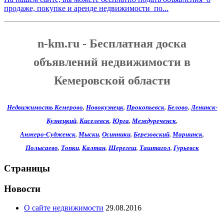
продаже, покупке и аренде недвижимости по...
n-km.ru - Бесплатная доска
объявлений недвижимости в
Кемеровской области
Недвижимость Кемерово
,
Новокузнецк
,
Прокопьевск
,
Белово
,
Ленинск-
Кузнецкий
,
Киселевск
,
Юрга
,
Междуреченск
,
Анжеро-Судженск
,
Мыски
,
Осинники
,
Березовский
,
Мариинск
,
Полысаево
,
Топки
,
Калтан
,
Шерегеш
,
Таштагол
,
Гурьевск
Страницы
Новости
О сайте недвижимости
29.08.2016