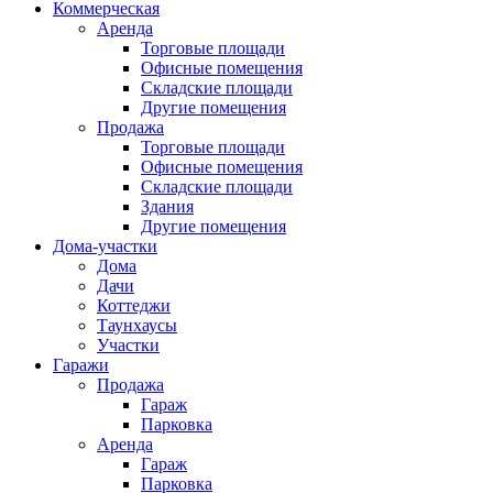
Коммерческая
Аренда
Торговые площади
Офисные помещения
Складские площади
Другие помещения
Продажа
Торговые площади
Офисные помещения
Складские площади
Здания
Другие помещения
Дома-участки
Дома
Дачи
Коттеджи
Таунхаусы
Участки
Гаражи
Продажа
Гараж
Парковка
Аренда
Гараж
Парковка