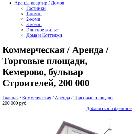
Аренда квартир / Домов
Гостинки
1-комн.
2-комн.
3-комн.
Элитное жилье
Дома и Коттеджи
Коммерческая / Аренда /
Торговые площади,
Кемерово, бульвар
Строителей, 200 000
Главная
/
Коммерческая
/
Аренда
/
Торговые площади
200 000 руб.
Добавить в избранное