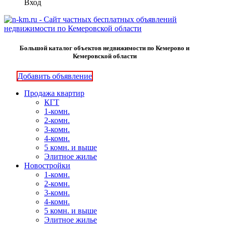
Вход
Большой каталог объектов недвижимости по Кемерово и
Кемеровской области
Добавить объявление
Продажа квартир
КГТ
1-комн.
2-комн.
3-комн.
4-комн.
5 комн. и выше
Элитное жилье
Новостройки
1-комн.
2-комн.
3-комн.
4-комн.
5 комн. и выше
Элитное жилье