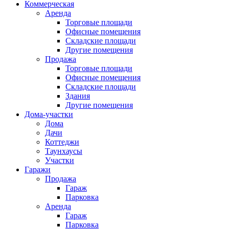
Коммерческая
Аренда
Торговые площади
Офисные помещения
Складские площади
Другие помещения
Продажа
Торговые площади
Офисные помещения
Складские площади
Здания
Другие помещения
Дома-участки
Дома
Дачи
Коттеджи
Таунхаусы
Участки
Гаражи
Продажа
Гараж
Парковка
Аренда
Гараж
Парковка