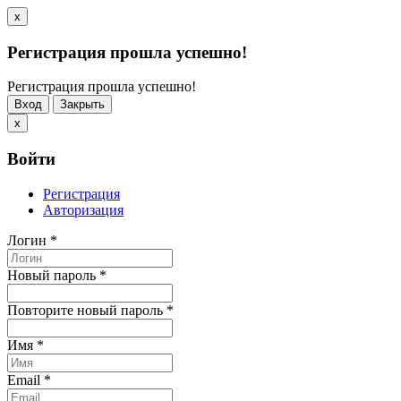
x
Регистрация прошла успешно!
Регистрация прошла успешно!
Вход
Закрыть
x
Войти
Регистрация
Авторизация
Логин
*
Новый пароль
*
Повторите новый пароль
*
Имя
*
Email
*