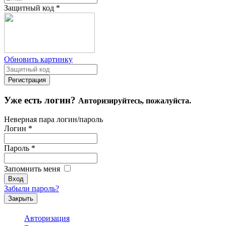
Защитный код
*
Обновить картинку
Уже есть логин?
Авторизируйтесь, пожалуйста.
Неверная пара логин/пароль
Логин
*
Пароль
*
Запомнить меня
Забыли пароль?
Закрыть
Авторизация