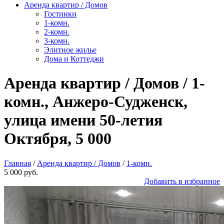
Аренда квартир / Домов
Гостинки
1-комн.
2-комн.
3-комн.
Элитное жилье
Дома и Коттеджи
Аренда квартир / Домов / 1-
комн., Анжеро-Судженск,
улица имени 50-летия
Октября, 5 000
Главная
/
Аренда квартир / Домов
/
1-комн.
5 000 руб.
Добавить в избранное