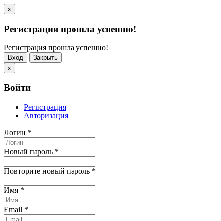
x
Регистрация прошла успешно!
Регистрация прошла успешно!
Вход
Закрыть
x
Войти
Регистрация
Авторизация
Логин
*
Новый пароль
*
Повторите новый пароль
*
Имя
*
Email
*