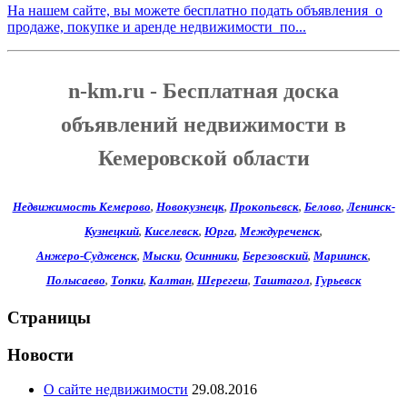
На нашем сайте, вы можете бесплатно подать объявления о
продаже, покупке и аренде недвижимости по...
n-km.ru - Бесплатная доска
объявлений недвижимости в
Кемеровской области
Недвижимость Кемерово
,
Новокузнецк
,
Прокопьевск
,
Белово
,
Ленинск-
Кузнецкий
,
Киселевск
,
Юрга
,
Междуреченск
,
Анжеро-Судженск
,
Мыски
,
Осинники
,
Березовский
,
Мариинск
,
Полысаево
,
Топки
,
Калтан
,
Шерегеш
,
Таштагол
,
Гурьевск
Страницы
Новости
О сайте недвижимости
29.08.2016