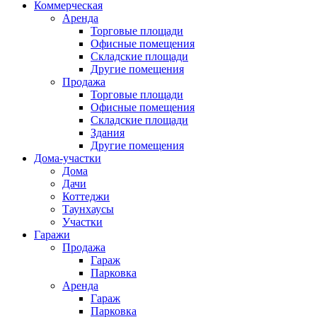
Коммерческая
Аренда
Торговые площади
Офисные помещения
Складские площади
Другие помещения
Продажа
Торговые площади
Офисные помещения
Складские площади
Здания
Другие помещения
Дома-участки
Дома
Дачи
Коттеджи
Таунхаусы
Участки
Гаражи
Продажа
Гараж
Парковка
Аренда
Гараж
Парковка