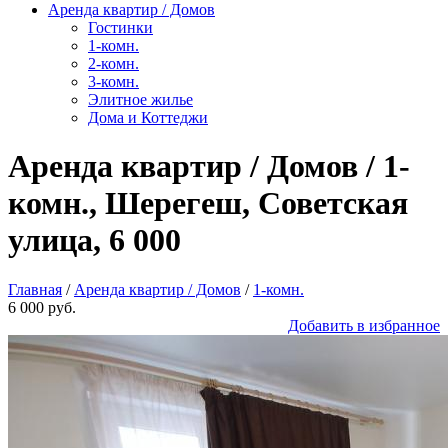
Аренда квартир / Домов
Гостинки
1-комн.
2-комн.
3-комн.
Элитное жилье
Дома и Коттеджи
Аренда квартир / Домов / 1-
комн., Шерегеш, Советская
улица, 6 000
Главная
/
Аренда квартир / Домов
/
1-комн.
6 000 руб.
Добавить в избранное