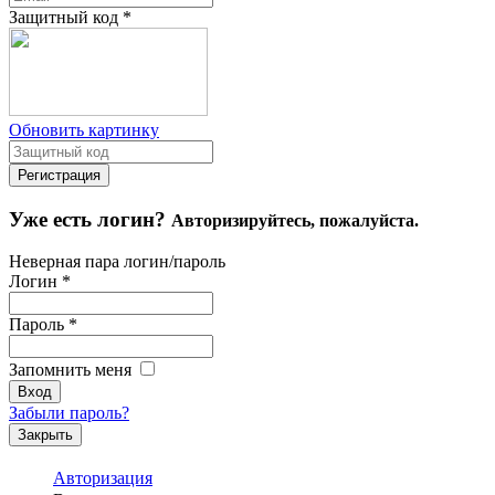
Защитный код
*
Обновить картинку
Уже есть логин?
Авторизируйтесь, пожалуйста.
Неверная пара логин/пароль
Логин
*
Пароль
*
Запомнить меня
Забыли пароль?
Закрыть
Авторизация