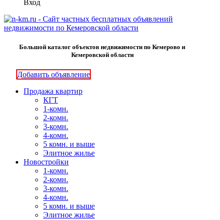
Вход
Большой каталог объектов недвижимости по Кемерово и
Кемеровской области
Добавить объявление
Продажа квартир
КГТ
1-комн.
2-комн.
3-комн.
4-комн.
5 комн. и выше
Элитное жилье
Новостройки
1-комн.
2-комн.
3-комн.
4-комн.
5 комн. и выше
Элитное жилье