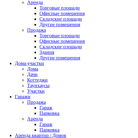
Аренда
Торговые площади
Офисные помещения
Складские площади
Другие помещения
Продажа
Торговые площади
Офисные помещения
Складские площади
Здания
Другие помещения
Дома-участки
Дома
Дачи
Коттеджи
Таунхаусы
Участки
Гаражи
Продажа
Гараж
Парковка
Аренда
Гараж
Парковка
Аренда квартир / Домов