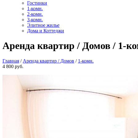
Гостинки
1-комн.
2-комн.
3-комн.
Элитное жилье
Дома и Коттеджи
Аренда квартир / Домов / 1-ко
Главная
/
Аренда квартир / Домов
/
1-комн.
4 800 руб.