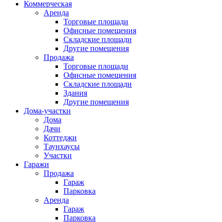
Коммерческая
Аренда
Торговые площади
Офисные помещения
Складские площади
Другие помещения
Продажа
Торговые площади
Офисные помещения
Складские площади
Здания
Другие помещения
Дома-участки
Дома
Дачи
Коттеджи
Таунхаусы
Участки
Гаражи
Продажа
Гараж
Парковка
Аренда
Гараж
Парковка