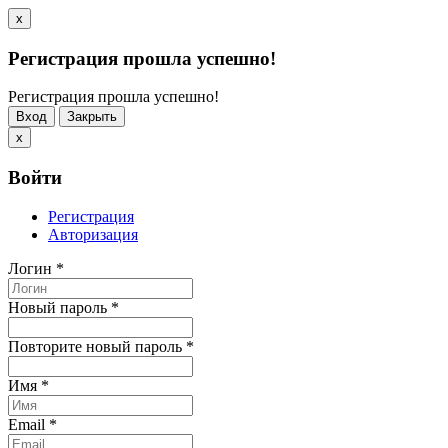
x
Регистрация прошла успешно!
Регистрация прошла успешно!
Вход
Закрыть
x
Войти
Регистрация
Авторизация
Логин
*
Новый пароль
*
Повторите новый пароль
*
Имя
*
Email
*