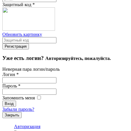
Защитный код
*
Обновить картинку
Уже есть логин?
Авторизируйтесь, пожалуйста.
Неверная пара логин/пароль
Логин
*
Пароль
*
Запомнить меня
Забыли пароль?
Закрыть
Авторизация