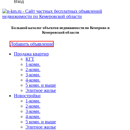
Вход
Большой каталог объектов недвижимости по Кемерово и
Кемеровской области
Добавить объявление
Продажа квартир
КГТ
1-комн.
2-комн.
3-комн.
4-комн.
5 комн. и выше
Элитное жилье
Новостройки
1-комн.
2-комн.
3-комн.
4-комн.
5 комн. и выше
Элитное жилье