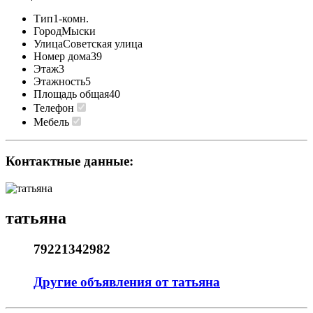
Тип
1-комн.
Город
Мыски
Улица
Советская улица
Номер дома
39
Этаж
3
Этажность
5
Площадь общая
40
Телефон
Мебель
Контактные данные:
татьяна
79221342982
Другие объявления от татьяна