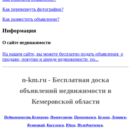
Как перевернуть фотографии?
Как разместить объявление?
Информация
О сайте недвижимости
На нашем сайте, вы можете бесплатно подать объявления о
продаже, покупке и аренде недвижимости по...
n-km.ru - Бесплатная доска
объявлений недвижимости в
Кемеровской области
Недвижимость Кемерово
,
Новокузнецк
,
Прокопьевск
,
Белово
,
Ленинск-
Кузнецкий
,
Киселевск
,
Юрга
,
Междуреченск
,