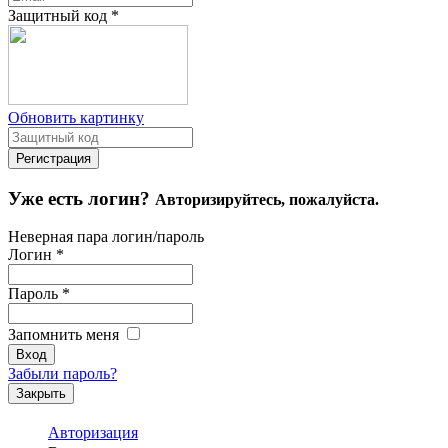
Защитный код
*
Обновить картинку
Уже есть логин?
Авторизируйтесь, пожалуйста.
Неверная пара логин/пароль
Логин
*
Пароль
*
Запомнить меня
Забыли пароль?
Закрыть
Авторизация