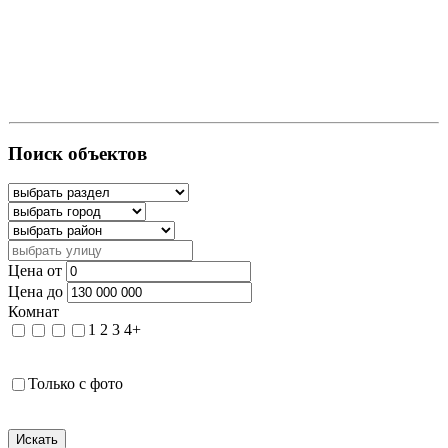
Поиск объектов
Цена от
Цена до
Комнат
1
2
3
4+
Только с фото
Искать