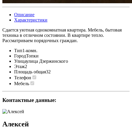
Описание
Характеристики
Сдается уютная однокомнатная квартира. Мебель, бытовая
техника в отличном состоянии. В квартире тепло.
Рассматриваем порядочных граждан.
Тип
1-комн.
Город
Топки
Улица
улица Дзержинского
Этаж
2
Площадь общая
32
Телефон
Мебель
Контактные данные:
Алексей