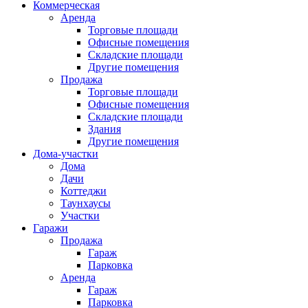
Коммерческая
Аренда
Торговые площади
Офисные помещения
Складские площади
Другие помещения
Продажа
Торговые площади
Офисные помещения
Складские площади
Здания
Другие помещения
Дома-участки
Дома
Дачи
Коттеджи
Таунхаусы
Участки
Гаражи
Продажа
Гараж
Парковка
Аренда
Гараж
Парковка