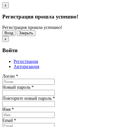
x
Регистрация прошла успешно!
Регистрация прошла успешно!
Вход
Закрыть
x
Войти
Регистрация
Авторизация
Логин
*
Новый пароль
*
Повторите новый пароль
*
Имя
*
Email
*