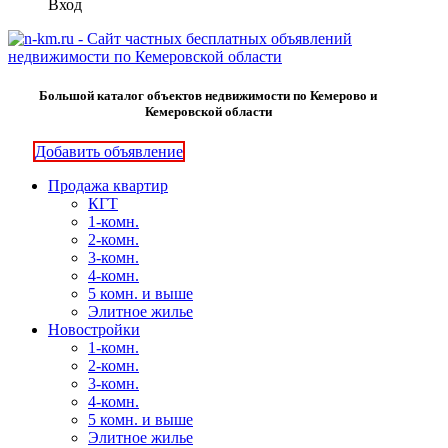
Вход
Большой каталог объектов недвижимости по Кемерово и
Кемеровской области
Добавить объявление
Продажа квартир
КГТ
1-комн.
2-комн.
3-комн.
4-комн.
5 комн. и выше
Элитное жилье
Новостройки
1-комн.
2-комн.
3-комн.
4-комн.
5 комн. и выше
Элитное жилье