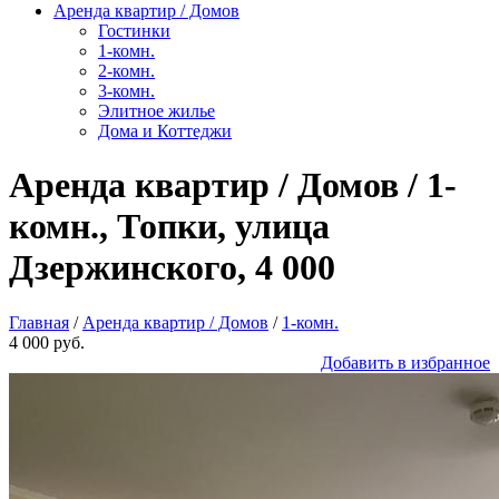
Аренда квартир / Домов
Гостинки
1-комн.
2-комн.
3-комн.
Элитное жилье
Дома и Коттеджи
Аренда квартир / Домов / 1-
комн., Топки, улица
Дзержинского, 4 000
Главная
/
Аренда квартир / Домов
/
1-комн.
4 000 руб.
Добавить в избранное