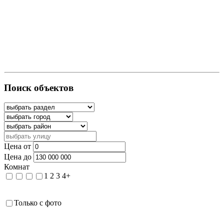
Поиск объектов
Цена от
Цена до
Комнат
1
2
3
4+
Только с фото