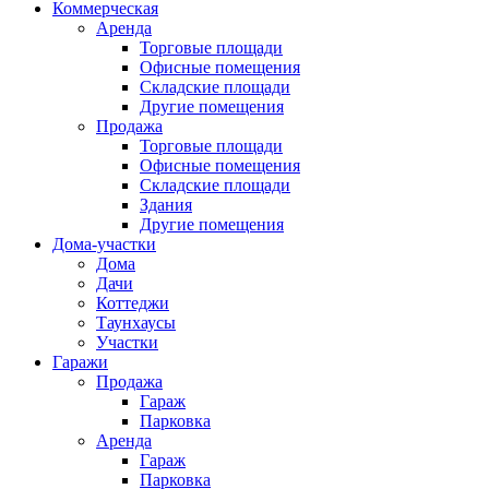
Коммерческая
Аренда
Торговые площади
Офисные помещения
Складские площади
Другие помещения
Продажа
Торговые площади
Офисные помещения
Складские площади
Здания
Другие помещения
Дома-участки
Дома
Дачи
Коттеджи
Таунхаусы
Участки
Гаражи
Продажа
Гараж
Парковка
Аренда
Гараж
Парковка