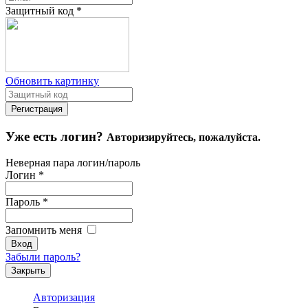
Защитный код
*
Обновить картинку
Уже есть логин?
Авторизируйтесь, пожалуйста.
Неверная пара логин/пароль
Логин
*
Пароль
*
Запомнить меня
Забыли пароль?
Закрыть
Авторизация