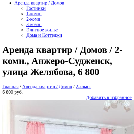
Аренда квартир / Домов
Гостинки
1-комн.
2-комн.
3-комн.
Элитное жилье
Дома и Коттеджи
Аренда квартир / Домов / 2-
комн., Анжеро-Судженск,
улица Желябова, 6 800
Главная
/
Аренда квартир / Домов
/
2-комн.
6 800 руб.
Добавить в избранное