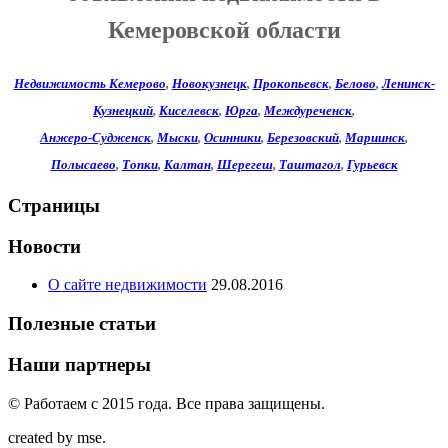
Кемеровской области
Недвижимость Кемерово
,
Новокузнецк
,
Прокопьевск
,
Белово
,
Ленинск-
Кузнецкий
,
Киселевск
,
Юрга
,
Междуреченск
,
Анжеро-Судженск
,
Мыски
,
Осинники
,
Березовский
,
Мариинск
,
Полысаево
,
Топки
,
Калтан
,
Шерегеш
,
Таштагол
,
Гурьевск
Страницы
Новости
О сайте недвижимости
29.08.2016
Полезные статьи
Наши партнеры
© Работаем c 2015 года. Все права защищены.
created by mse.