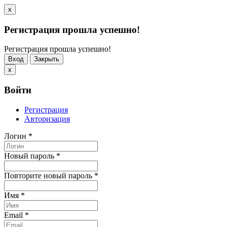
x
Регистрация прошла успешно!
Регистрация прошла успешно!
Вход
Закрыть
x
Войти
Регистрация
Авторизация
Логин
*
Новый пароль
*
Повторите новый пароль
*
Имя
*
Email
*