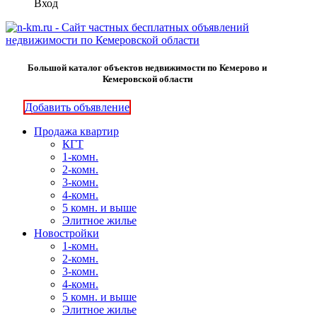
Вход
Большой каталог объектов недвижимости по Кемерово и
Кемеровской области
Добавить объявление
Продажа квартир
КГТ
1-комн.
2-комн.
3-комн.
4-комн.
5 комн. и выше
Элитное жилье
Новостройки
1-комн.
2-комн.
3-комн.
4-комн.
5 комн. и выше
Элитное жилье