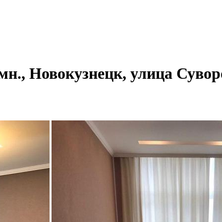
мн., Новокузнецк, улица Суворо