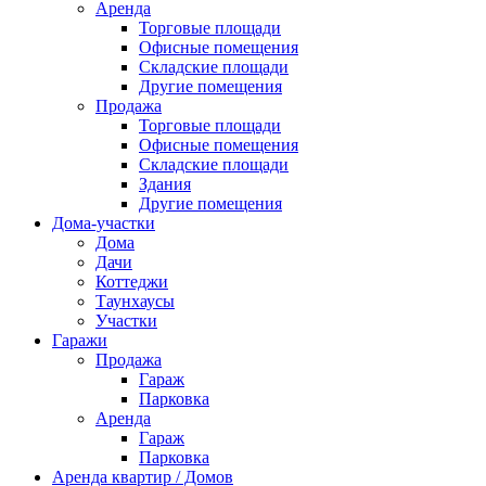
Аренда
Торговые площади
Офисные помещения
Складские площади
Другие помещения
Продажа
Торговые площади
Офисные помещения
Складские площади
Здания
Другие помещения
Дома-участки
Дома
Дачи
Коттеджи
Таунхаусы
Участки
Гаражи
Продажа
Гараж
Парковка
Аренда
Гараж
Парковка
Аренда квартир / Домов