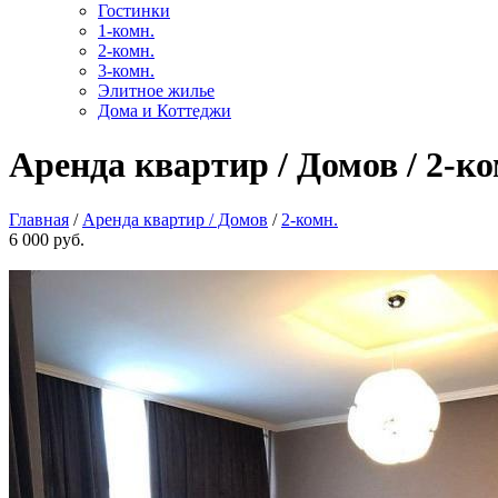
Гостинки
1-комн.
2-комн.
3-комн.
Элитное жилье
Дома и Коттеджи
Аренда квартир / Домов / 2-ко
Главная
/
Аренда квартир / Домов
/
2-комн.
6 000 руб.