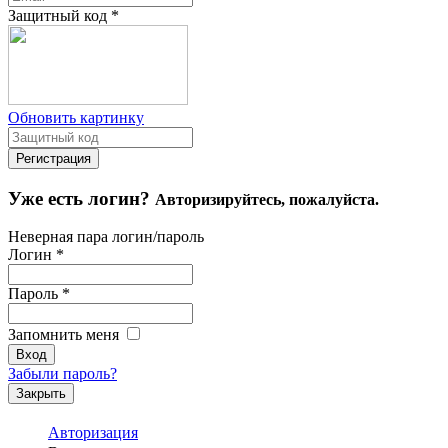
Защитный код
*
Обновить картинку
Уже есть логин?
Авторизируйтесь, пожалуйста.
Неверная пара логин/пароль
Логин
*
Пароль
*
Запомнить меня
Забыли пароль?
Закрыть
Авторизация