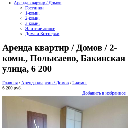
Аренда квартир / Домов
Гостинки
1-комн.
2-комн.
3-комн.
Элитное жилье
Дома и Коттеджи
Аренда квартир / Домов / 2-
комн., Полысаево, Бакинская
улица, 6 200
Главная
/
Аренда квартир / Домов
/
2-комн.
6 200 руб.
Добавить в избранное