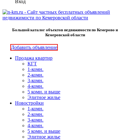
Вход
Большой каталог объектов недвижимости по Кемерово и
Кемеровской области
Добавить объявление
Продажа квартир
КГТ
1-комн.
2-комн.
3-комн.
4-комн.
5 комн. и выше
Элитное жилье
Новостройки
1-комн.
2-комн.
3-комн.
4-комн.
5 комн. и выше
Элитное жилье