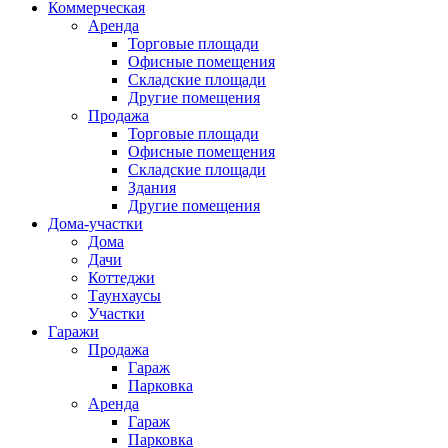
Коммерческая
Аренда
Торговые площади
Офисные помещения
Складские площади
Другие помещения
Продажа
Торговые площади
Офисные помещения
Складские площади
Здания
Другие помещения
Дома-участки
Дома
Дачи
Коттеджи
Таунхаусы
Участки
Гаражи
Продажа
Гараж
Парковка
Аренда
Гараж
Парковка