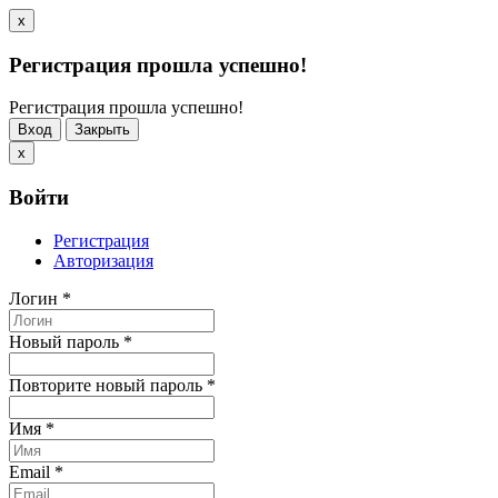
x
Регистрация прошла успешно!
Регистрация прошла успешно!
Вход
Закрыть
x
Войти
Регистрация
Авторизация
Логин
*
Новый пароль
*
Повторите новый пароль
*
Имя
*
Email
*