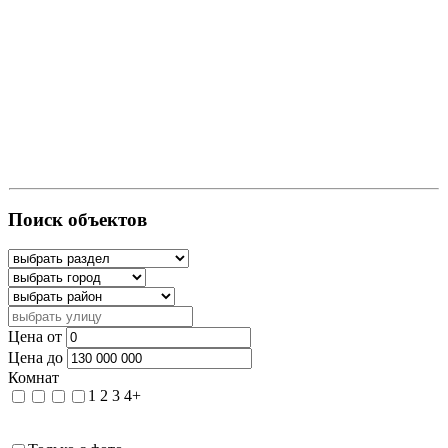
Поиск объектов
Цена от
Цена до
Комнат
1
2
3
4+