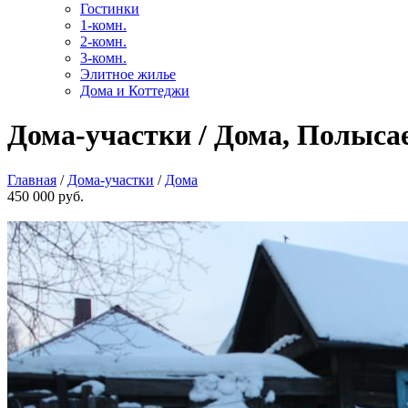
Гостинки
1-комн.
2-комн.
3-комн.
Элитное жилье
Дома и Коттеджи
Дома-участки / Дома, Полысае
Главная
/
Дома-участки
/
Дома
450 000 руб.