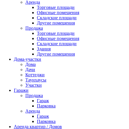
Аренда
Торговые площади
Офисные помещения
Складские площади
Другие помещения
Продажа
Торговые площади
Офисные помещения
Складские площади
Здания
Другие помещения
Дома-участки
Дома
Дачи
Коттеджи
Таунхаусы
Участки
Гаражи
Продажа
Гараж
Парковка
Аренда
Гараж
Парковка
Аренда квартир / Домов