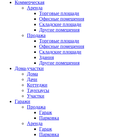
Коммерческая
Аренда
Торговые площади
Офисные помещения
Складские площади
Другие помещения
Продажа
Торговые площади
Офисные помещения
Складские площади
Здания
Другие помещения
Дома-участки
Дома
Дачи
Коттеджи
Таунхаусы
Участки
Гаражи
Продажа
Гараж
Парковка
Аренда
Гараж
Парковка