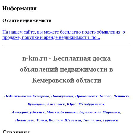
Информация
О сайте недвижимости
На нашем сайте, вы можете бесплатно подать объявления о
продаже, покупке и аренде недвижимости по...
n-km.ru - Бесплатная доска
объявлений недвижимости в
Кемеровской области
Недвижимость Кемерово
,
Новокузнецк
,
Прокопьевск
,
Белово
,
Ленинск-
Кузнецкий
,
Киселевск
,
Юрга
,
Междуреченск
,
Анжеро-Судженск
,
Мыски
,
Осинники
,
Березовский
,
Мариинск
,
Полысаево
,
Топки
,
Калтан
,
Шерегеш
,
Таштагол
,
Гурьевск
Страницы