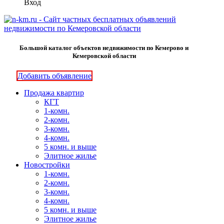
Вход
Большой каталог объектов недвижимости по Кемерово и
Кемеровской области
Добавить объявление
Продажа квартир
КГТ
1-комн.
2-комн.
3-комн.
4-комн.
5 комн. и выше
Элитное жилье
Новостройки
1-комн.
2-комн.
3-комн.
4-комн.
5 комн. и выше
Элитное жилье