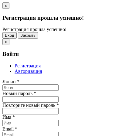
x
Регистрация прошла успешно!
Регистрация прошла успешно!
Вход
Закрыть
x
Войти
Регистрация
Авторизация
Логин
*
Новый пароль
*
Повторите новый пароль
*
Имя
*
Email
*