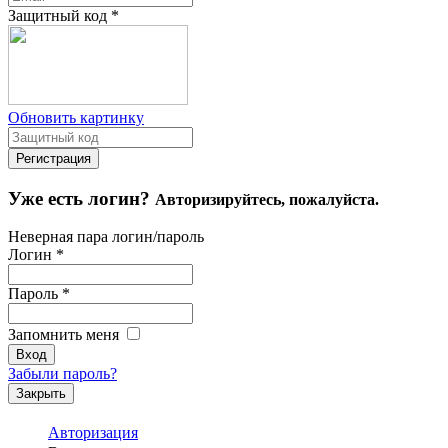
Защитный код
*
Обновить картинку
Уже есть логин?
Авторизируйтесь, пожалуйста.
Неверная пара логин/пароль
Логин
*
Пароль
*
Запомнить меня
Забыли пароль?
Закрыть
Авторизация