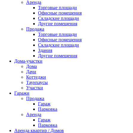
Аренда
Торговые площади
Офисные помещения
Складские площади
Другие помещения
Продажа
Торговые площади
Офисные помещения
Складские площади
Здания
Другие помещения
Дома-участки
Дома
Дачи
Коттеджи
Таунхаусы
Участки
Гаражи
Продажа
Гараж
Парковка
Аренда
Гараж
Парковка
Аренда квартир / Домов