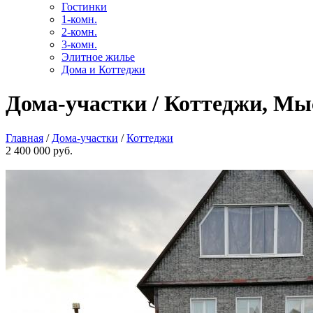
Гостинки
1-комн.
2-комн.
3-комн.
Элитное жилье
Дома и Коттеджи
Дома-участки / Коттеджи, Мыск
Главная
/
Дома-участки
/
Коттеджи
2 400 000 руб.