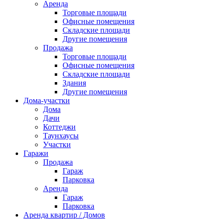
Аренда
Торговые площади
Офисные помещения
Складские площади
Другие помещения
Продажа
Торговые площади
Офисные помещения
Складские площади
Здания
Другие помещения
Дома-участки
Дома
Дачи
Коттеджи
Таунхаусы
Участки
Гаражи
Продажа
Гараж
Парковка
Аренда
Гараж
Парковка
Аренда квартир / Домов