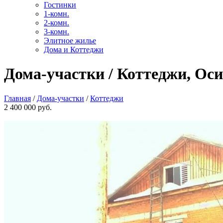
Гостинки
1-комн.
2-комн.
3-комн.
Элитное жилье
Дома и Коттеджи
Дома-участки / Коттеджи, Оси
Главная
/
Дома-участки
/
Коттеджи
2 400 000 руб.