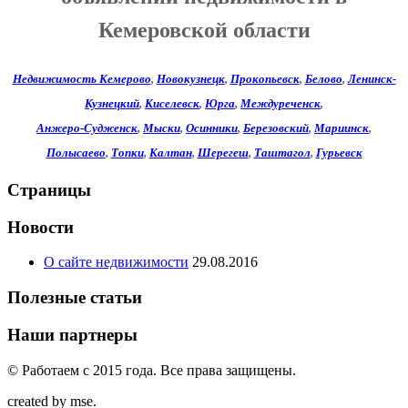
Кемеровской области
Недвижимость Кемерово
,
Новокузнецк
,
Прокопьевск
,
Белово
,
Ленинск-
Кузнецкий
,
Киселевск
,
Юрга
,
Междуреченск
,
Анжеро-Судженск
,
Мыски
,
Осинники
,
Березовский
,
Мариинск
,
Полысаево
,
Топки
,
Калтан
,
Шерегеш
,
Таштагол
,
Гурьевск
Страницы
Новости
О сайте недвижимости
29.08.2016
Полезные статьи
Наши партнеры
© Работаем c 2015 года. Все права защищены.
created by mse.