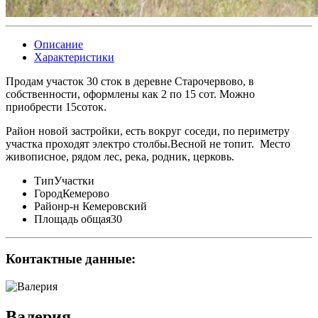
Описание
Характеристики
Продам участок 30 сток в деревне Старочервово, в
собственности, оформлены как 2 по 15 сот. Можно
приобрести 15соток.
Район новой застройки, есть вокруг соседи, по периметру
участка проходят электро столбы.Весной не топит. Место
живописное, рядом лес, река, родник, церковь.
Тип
Участки
Город
Кемерово
Район
р-н Кемеровский
Площадь общая
30
Контактные данные:
Валерия