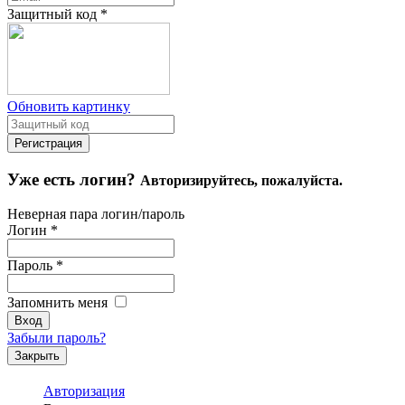
Защитный код
*
Обновить картинку
Уже есть логин?
Авторизируйтесь, пожалуйста.
Неверная пара логин/пароль
Логин
*
Пароль
*
Запомнить меня
Забыли пароль?
Закрыть
Авторизация