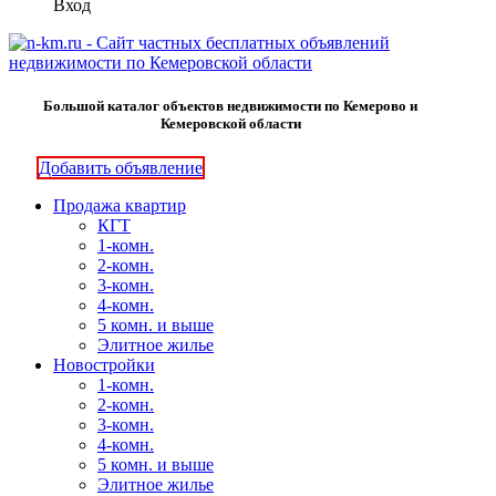
Вход
Большой каталог объектов недвижимости по Кемерово и
Кемеровской области
Добавить объявление
Продажа квартир
КГТ
1-комн.
2-комн.
3-комн.
4-комн.
5 комн. и выше
Элитное жилье
Новостройки
1-комн.
2-комн.
3-комн.
4-комн.
5 комн. и выше
Элитное жилье