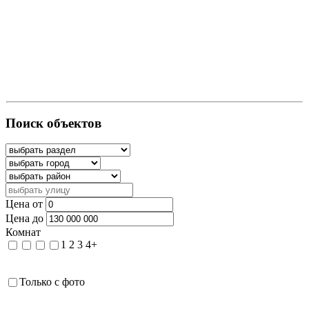
Поиск объектов
Цена от
Цена до
Комнат
1
2
3
4+
Только с фото