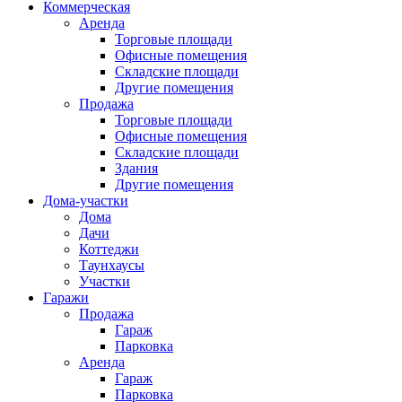
Коммерческая
Аренда
Торговые площади
Офисные помещения
Складские площади
Другие помещения
Продажа
Торговые площади
Офисные помещения
Складские площади
Здания
Другие помещения
Дома-участки
Дома
Дачи
Коттеджи
Таунхаусы
Участки
Гаражи
Продажа
Гараж
Парковка
Аренда
Гараж
Парковка