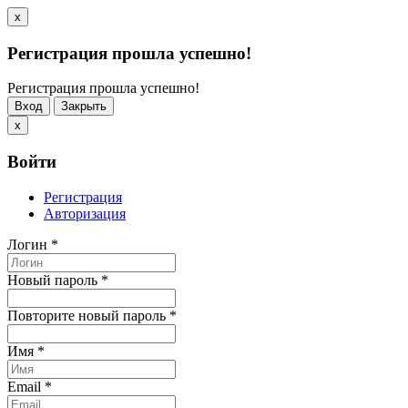
x
Регистрация прошла успешно!
Регистрация прошла успешно!
Вход
Закрыть
x
Войти
Регистрация
Авторизация
Логин
*
Новый пароль
*
Повторите новый пароль
*
Имя
*
Email
*