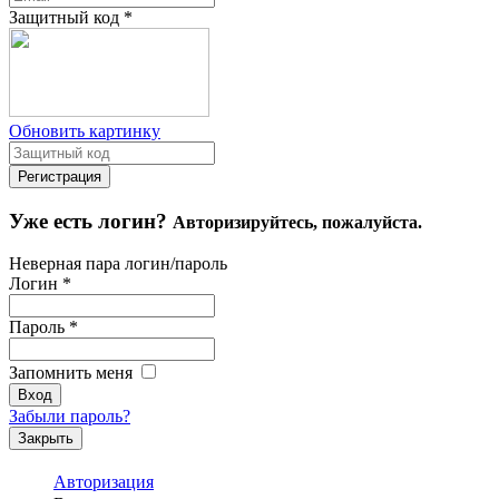
Защитный код
*
Обновить картинку
Уже есть логин?
Авторизируйтесь, пожалуйста.
Неверная пара логин/пароль
Логин
*
Пароль
*
Запомнить меня
Забыли пароль?
Закрыть
Авторизация