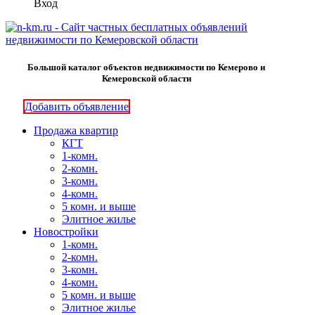
Вход
Большой каталог объектов недвижимости по Кемерово и
Кемеровской области
Добавить объявление
Продажа квартир
КГТ
1-комн.
2-комн.
3-комн.
4-комн.
5 комн. и выше
Элитное жилье
Новостройки
1-комн.
2-комн.
3-комн.
4-комн.
5 комн. и выше
Элитное жилье