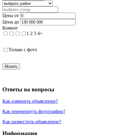
Цена от
Цена до
Комнат
1
2
3
4+
Только с фото
Искать
Ответы на вопросы
Как изменить объявление?
Как перевернуть фотографии?
Как разместить объявление?
Информация