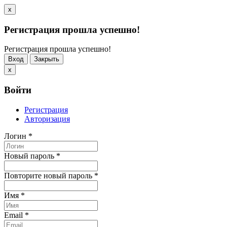
x
Регистрация прошла успешно!
Регистрация прошла успешно!
Вход
Закрыть
x
Войти
Регистрация
Авторизация
Логин
*
Новый пароль
*
Повторите новый пароль
*
Имя
*
Email
*