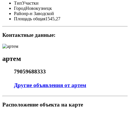
Тип
Участки
Город
Новокузнецк
Район
р-н Заводской
Площадь общая
1545,27
Контактные данные:
артем
79059688333
Другие объявления от артем
Pасположение объекта на карте