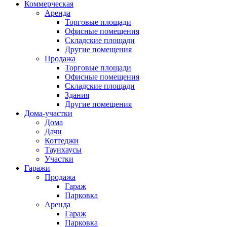
Коммерческая
Аренда
Торговые площади
Офисные помещения
Складские площади
Другие помещения
Продажа
Торговые площади
Офисные помещения
Складские площади
Здания
Другие помещения
Дома-участки
Дома
Дачи
Коттеджи
Таунхаусы
Участки
Гаражи
Продажа
Гараж
Парковка
Аренда
Гараж
Парковка