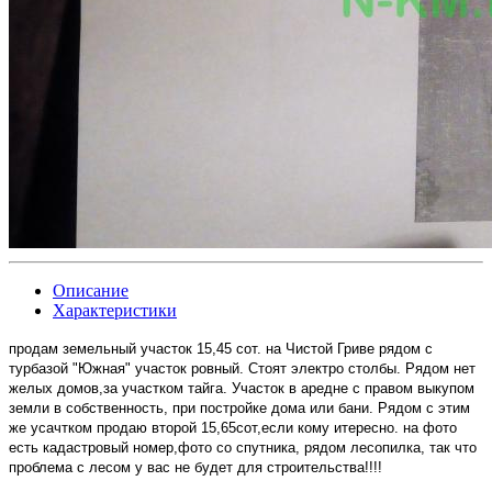
Описание
Характеристики
продам земельный участок 15,45 сот. на Чистой Гриве рядом с
турбазой "Южная" участок ровный. Стоят электро столбы. Рядом нет
желых домов,за участком тайга. Участок в аредне с правом выкупом
земли в собственность, при постройке дома или бани. Рядом с этим
же усачтком продаю второй 15,65сот,если кому итересно. на фото
есть кадастровый номер,фото со спутника, рядом лесопилка, так что
проблема с лесом у вас не будет для строительства!!!!