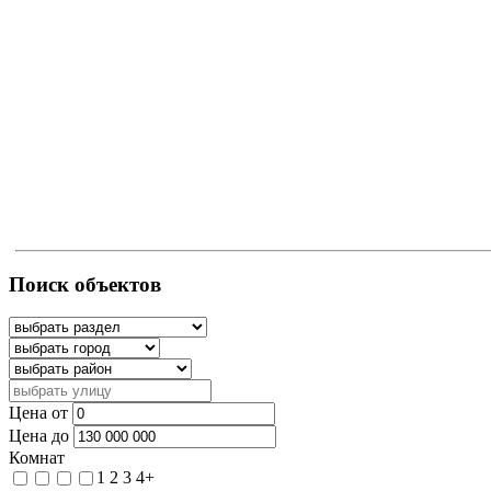
Поиск объектов
Цена от
Цена до
Комнат
1
2
3
4+