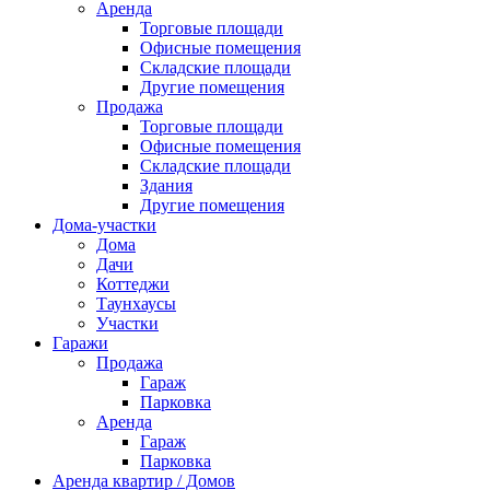
Аренда
Торговые площади
Офисные помещения
Складские площади
Другие помещения
Продажа
Торговые площади
Офисные помещения
Складские площади
Здания
Другие помещения
Дома-участки
Дома
Дачи
Коттеджи
Таунхаусы
Участки
Гаражи
Продажа
Гараж
Парковка
Аренда
Гараж
Парковка
Аренда квартир / Домов