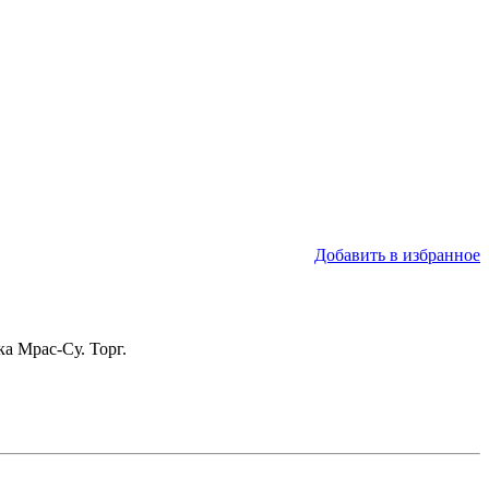
Добавить в избранное
ка Мрас-Су. Торг.