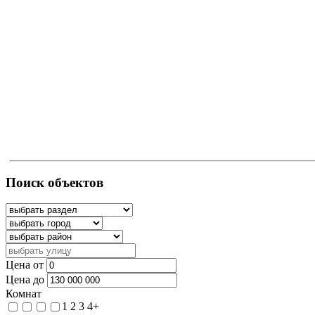
Поиск объектов
Цена от
Цена до
Комнат
1
2
3
4+