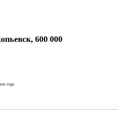
опьевск, 600 000
ен торг.