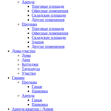
Аренда
Торговые площади
Офисные помещения
Складские площади
Другие помещения
Продажа
Торговые площади
Офисные помещения
Складские площади
Здания
Другие помещения
Дома-участки
Дома
Дачи
Коттеджи
Таунхаусы
Участки
Гаражи
Продажа
Гараж
Парковка
Аренда
Гараж
Парковка
Аренда квартир / Домов