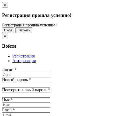
x
Регистрация прошла успешно!
Регистрация прошла успешно!
Вход
Закрыть
x
Войти
Регистрация
Авторизация
Логин
*
Новый пароль
*
Повторите новый пароль
*
Имя
*
Email
*