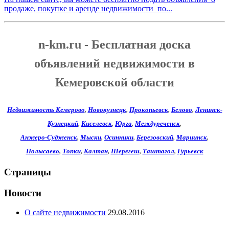
продаже, покупке и аренде недвижимости по...
n-km.ru - Бесплатная доска
объявлений недвижимости в
Кемеровской области
Недвижимость Кемерово
,
Новокузнецк
,
Прокопьевск
,
Белово
,
Ленинск-
Кузнецкий
,
Киселевск
,
Юрга
,
Междуреченск
,
Анжеро-Судженск
,
Мыски
,
Осинники
,
Березовский
,
Мариинск
,
Полысаево
,
Топки
,
Калтан
,
Шерегеш
,
Таштагол
,
Гурьевск
Страницы
Новости
О сайте недвижимости
29.08.2016