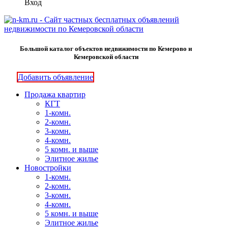
Вход
Большой каталог объектов недвижимости по Кемерово и
Кемеровской области
Добавить объявление
Продажа квартир
КГТ
1-комн.
2-комн.
3-комн.
4-комн.
5 комн. и выше
Элитное жилье
Новостройки
1-комн.
2-комн.
3-комн.
4-комн.
5 комн. и выше
Элитное жилье