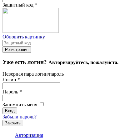
Защитный код
*
Обновить картинку
Уже есть логин?
Авторизируйтесь, пожалуйста.
Неверная пара логин/пароль
Логин
*
Пароль
*
Запомнить меня
Забыли пароль?
Закрыть
Авторизация