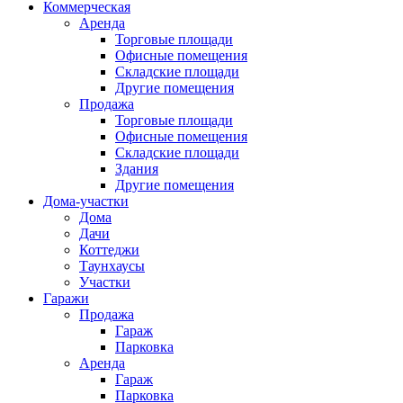
Коммерческая
Аренда
Торговые площади
Офисные помещения
Складские площади
Другие помещения
Продажа
Торговые площади
Офисные помещения
Складские площади
Здания
Другие помещения
Дома-участки
Дома
Дачи
Коттеджи
Таунхаусы
Участки
Гаражи
Продажа
Гараж
Парковка
Аренда
Гараж
Парковка