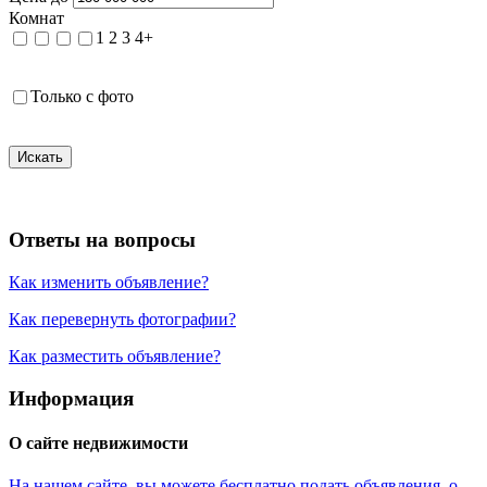
Комнат
1
2
3
4+
Только с фото
Искать
Ответы на вопросы
Как изменить объявление?
Как перевернуть фотографии?
Как разместить объявление?
Информация
О сайте недвижимости
На нашем сайте, вы можете бесплатно подать объявления о