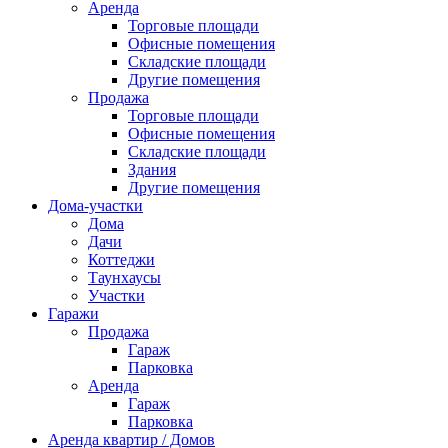
Аренда
Торговые площади
Офисные помещения
Складские площади
Другие помещения
Продажа
Торговые площади
Офисные помещения
Складские площади
Здания
Другие помещения
Дома-участки
Дома
Дачи
Коттеджи
Таунхаусы
Участки
Гаражи
Продажа
Гараж
Парковка
Аренда
Гараж
Парковка
Аренда квартир / Домов