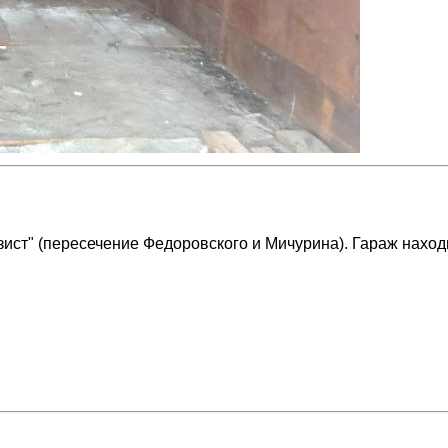
ст" (пересечение Федоровского и Мичурина). Гараж находит