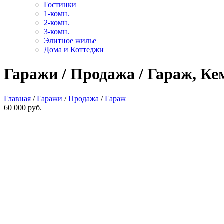
Гостинки
1-комн.
2-комн.
3-комн.
Элитное жилье
Дома и Коттеджи
Гаражи / Продажа / Гараж, Ке
Главная
/
Гаражи
/
Продажа
/
Гараж
60 000 руб.