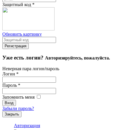
Защитный код
*
Обновить картинку
Уже есть логин?
Авторизируйтесь, пожалуйста.
Неверная пара логин/пароль
Логин
*
Пароль
*
Запомнить меня
Забыли пароль?
Закрыть
Авторизация