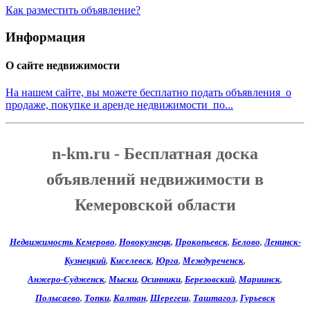
Как разместить объявление?
Информация
О сайте недвижимости
На нашем сайте, вы можете бесплатно подать объявления о
продаже, покупке и аренде недвижимости по...
n-km.ru - Бесплатная доска
объявлений недвижимости в
Кемеровской области
Недвижимость Кемерово
,
Новокузнецк
,
Прокопьевск
,
Белово
,
Ленинск-
Кузнецкий
,
Киселевск
,
Юрга
,
Междуреченск
,
Анжеро-Судженск
,
Мыски
,
Осинники
,
Березовский
,
Мариинск
,
Полысаево
,
Топки
,
Калтан
,
Шерегеш
,
Таштагол
,
Гурьевск