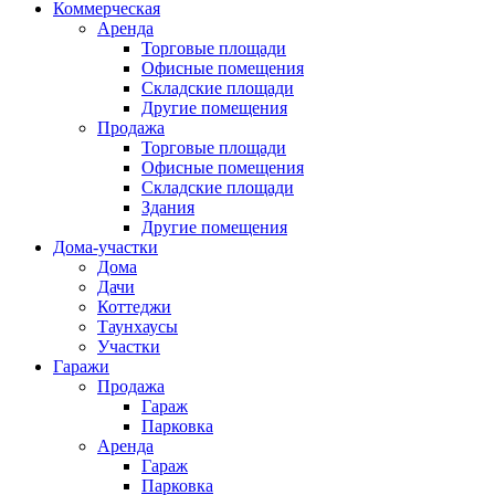
Коммерческая
Аренда
Торговые площади
Офисные помещения
Складские площади
Другие помещения
Продажа
Торговые площади
Офисные помещения
Складские площади
Здания
Другие помещения
Дома-участки
Дома
Дачи
Коттеджи
Таунхаусы
Участки
Гаражи
Продажа
Гараж
Парковка
Аренда
Гараж
Парковка