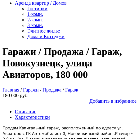
Аренда квартир / Домов
Гостинки
1-комн.
2-комн.
3-комн.
Элитное жилье
Дома и Коттеджи
Гаражи / Продажа / Гараж,
Новокузнецк, улица
Авиаторов, 180 000
Главная
/
Гаражи
/
Продажа
/
Гараж
180 000 руб.
Добавить в избранное
Описание
Характеристики
Продам Капитальный гараж, расположенный по адресу ул.
Авиаторов, ГК Автомобилист 3, Новоильинский район .Размер -
3.8 на 12м. В гараже проведено электричество, есть погреб,