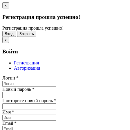
x
Регистрация прошла успешно!
Регистрация прошла успешно!
Вход
Закрыть
x
Войти
Регистрация
Авторизация
Логин
*
Новый пароль
*
Повторите новый пароль
*
Имя
*
Email
*