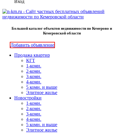
Вход
Большой каталог объектов недвижимости по Кемерово и
Кемеровской области
Добавить объявление
Продажа квартир
КГТ
1-комн.
2-комн.
3-комн.
4-комн.
5 комн. и выше
Элитное жилье
Новостройки
1-комн.
2-комн.
3-комн.
4-комн.
5 комн. и выше
Элитное жилье