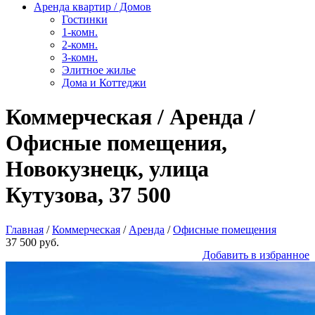
Аренда квартир / Домов
Гостинки
1-комн.
2-комн.
3-комн.
Элитное жилье
Дома и Коттеджи
Коммерческая / Аренда /
Офисные помещения,
Новокузнецк, улица
Кутузова, 37 500
Главная
/
Коммерческая
/
Аренда
/
Офисные помещения
37 500 руб.
Добавить в избранное