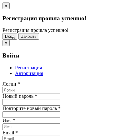
x
Регистрация прошла успешно!
Регистрация прошла успешно!
Вход
Закрыть
x
Войти
Регистрация
Авторизация
Логин
*
Новый пароль
*
Повторите новый пароль
*
Имя
*
Email
*