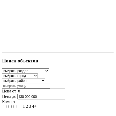
Поиск объектов
Цена от
Цена до
Комнат
1
2
3
4+