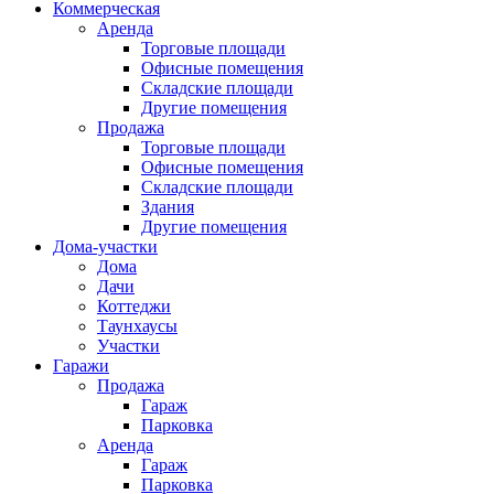
Коммерческая
Аренда
Торговые площади
Офисные помещения
Складские площади
Другие помещения
Продажа
Торговые площади
Офисные помещения
Складские площади
Здания
Другие помещения
Дома-участки
Дома
Дачи
Коттеджи
Таунхаусы
Участки
Гаражи
Продажа
Гараж
Парковка
Аренда
Гараж
Парковка