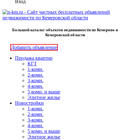
Вход
Большой каталог объектов недвижимости по Кемерово и
Кемеровской области
Добавить объявление
Продажа квартир
КГТ
1-комн.
2-комн.
3-комн.
4-комн.
5 комн. и выше
Элитное жилье
Новостройки
1-комн.
2-комн.
3-комн.
4-комн.
5 комн. и выше
Элитное жилье