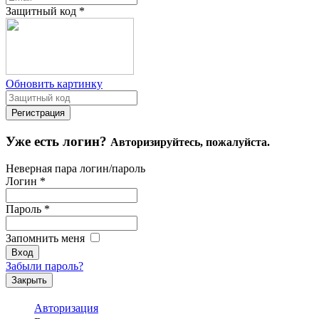
Защитный код
*
Обновить картинку
Уже есть логин?
Авторизируйтесь, пожалуйста.
Неверная пара логин/пароль
Логин
*
Пароль
*
Запомнить меня
Забыли пароль?
Закрыть
Авторизация