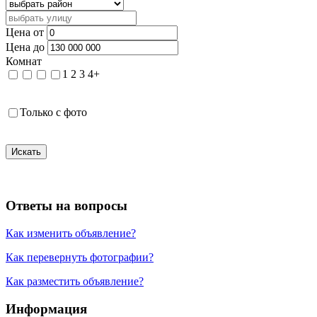
Цена от
Цена до
Комнат
1
2
3
4+
Только с фото
Искать
Ответы на вопросы
Как изменить объявление?
Как перевернуть фотографии?
Как разместить объявление?
Информация