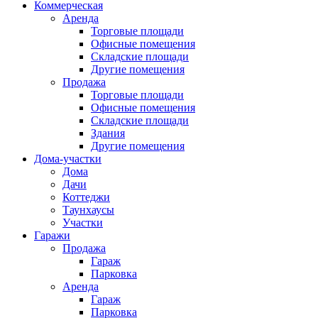
Коммерческая
Аренда
Торговые площади
Офисные помещения
Складские площади
Другие помещения
Продажа
Торговые площади
Офисные помещения
Складские площади
Здания
Другие помещения
Дома-участки
Дома
Дачи
Коттеджи
Таунхаусы
Участки
Гаражи
Продажа
Гараж
Парковка
Аренда
Гараж
Парковка