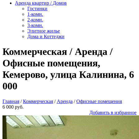
Аренда квартир / Домов
Гостинки
1-комн.
2-комн.
3-комн.
Элитное жилье
Дома и Коттеджи
Коммерческая / Аренда /
Офисные помещения,
Кемерово, улица Калинина, 6
000
Главная
/
Коммерческая
/
Аренда
/
Офисные помещения
6 000 руб.
Добавить в избранное