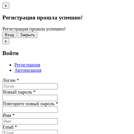
x
Регистрация прошла успешно!
Регистрация прошла успешно!
Вход
Закрыть
x
Войти
Регистрация
Авторизация
Логин
*
Новый пароль
*
Повторите новый пароль
*
Имя
*
Email
*