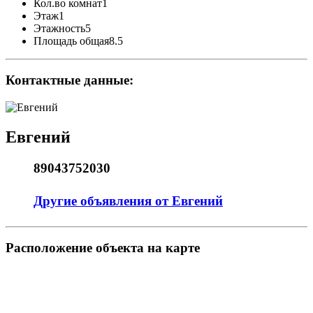
Кол.во комнат
1
Этаж
1
Этажность
5
Площадь общая
8.5
Контактные данные:
Евгений
89043752030
Другие объявления от Евгений
Pасположение объекта на карте