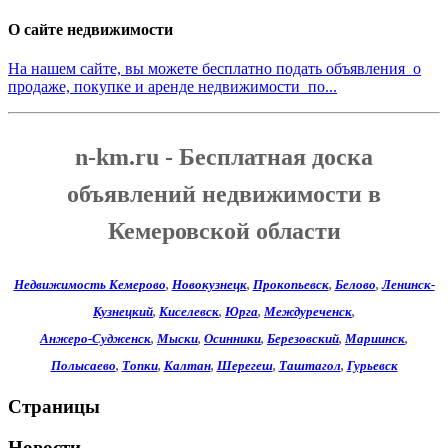
О сайте недвижимости
На нашем сайте, вы можете бесплатно подать объявления о
продаже, покупке и аренде недвижимости по...
n-km.ru - Бесплатная доска
объявлений недвижимости в
Кемеровской области
Недвижимость Кемерово
,
Новокузнецк
,
Прокопьевск
,
Белово
,
Ленинск-
Кузнецкий
,
Киселевск
,
Юрга
,
Междуреченск
,
Анжеро-Судженск
,
Мыски
,
Осинники
,
Березовский
,
Мариинск
,
Полысаево
,
Топки
,
Калтан
,
Шерегеш
,
Таштагол
,
Гурьевск
Страницы
Новости