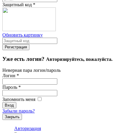
Защитный код
*
Обновить картинку
Уже есть логин?
Авторизируйтесь, пожалуйста.
Неверная пара логин/пароль
Логин
*
Пароль
*
Запомнить меня
Забыли пароль?
Закрыть
Авторизация