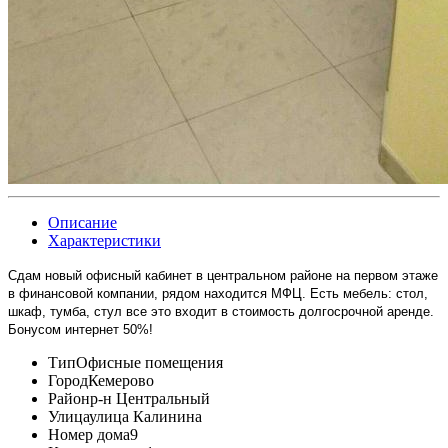
Описание
Характеристики
Сдам новый офисный кабинет в центральном районе на первом этаже
в финансовой компании, рядом находится МФЦ. Есть мебель: стол,
шкаф, тумба, стул все это входит в стоимость долгосрочной аренде.
Бонусом интернет 50%!
Тип
Офисные помещения
Город
Кемерово
Район
р-н Центральный
Улица
улица Калинина
Номер дома
9