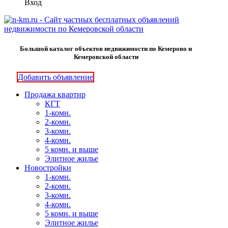
Вход
Большой каталог объектов недвижимости по Кемерово и
Кемеровской области
Добавить объявление
Продажа квартир
КГТ
1-комн.
2-комн.
3-комн.
4-комн.
5 комн. и выше
Элитное жилье
Новостройки
1-комн.
2-комн.
3-комн.
4-комн.
5 комн. и выше
Элитное жилье