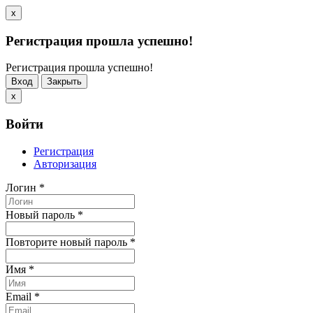
x
Регистрация прошла успешно!
Регистрация прошла успешно!
Вход
Закрыть
x
Войти
Регистрация
Авторизация
Логин
*
Новый пароль
*
Повторите новый пароль
*
Имя
*
Email
*