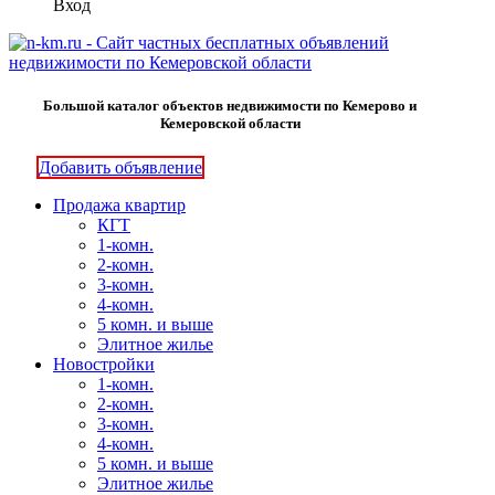
Вход
Большой каталог объектов недвижимости по Кемерово и
Кемеровской области
Добавить объявление
Продажа квартир
КГТ
1-комн.
2-комн.
3-комн.
4-комн.
5 комн. и выше
Элитное жилье
Новостройки
1-комн.
2-комн.
3-комн.
4-комн.
5 комн. и выше
Элитное жилье