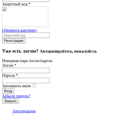
Защитный код
*
Обновить картинку
Уже есть логин?
Авторизируйтесь, пожалуйста.
Неверная пара логин/пароль
Логин
*
Пароль
*
Запомнить меня
Забыли пароль?
Закрыть
Авторизация