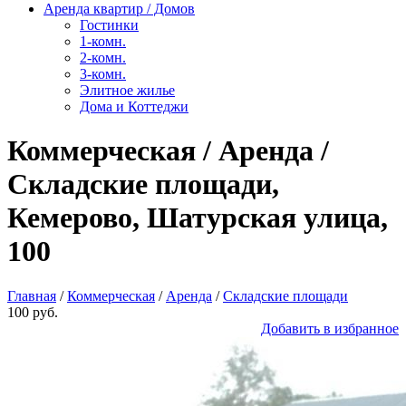
Аренда квартир / Домов
Гостинки
1-комн.
2-комн.
3-комн.
Элитное жилье
Дома и Коттеджи
Коммерческая / Аренда /
Складские площади,
Кемерово, Шатурская улица,
100
Главная
/
Коммерческая
/
Аренда
/
Складские площади
100 руб.
Добавить в избранное