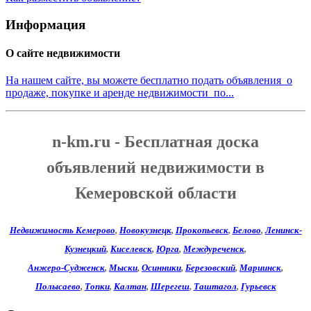
Информация
О сайте недвижимости
На нашем сайте, вы можете бесплатно подать объявления о
продаже, покупке и аренде недвижимости по...
n-km.ru - Бесплатная доска
объявлений недвижимости в
Кемеровской области
Недвижимость Кемерово
,
Новокузнецк
,
Прокопьевск
,
Белово
,
Ленинск-
Кузнецкий
,
Киселевск
,
Юрга
,
Междуреченск
,
Анжеро-Судженск
,
Мыски
,
Осинники
,
Березовский
,
Мариинск
,
Полысаево
,
Топки
,
Калтан
,
Шерегеш
,
Таштагол
,
Гурьевск