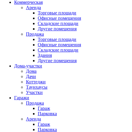
Коммерческая
Аренда
Торговые площади
Офисные помещения
Складские площади
Другие помещения
Продажа
Торговые площади
Офисные помещения
Складские площади
Здания
Другие помещения
Дома-участки
Дома
Дачи
Коттеджи
Таунхаусы
Участки
Гаражи
Продажа
Гараж
Парковка
Аренда
Гараж
Парковка