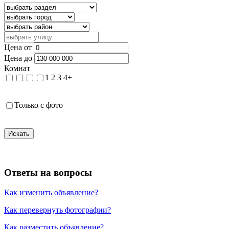
Цена от
Цена до
Комнат
1
2
3
4+
Только с фото
Искать
Ответы на вопросы
Как изменить объявление?
Как перевернуть фотографии?
Как разместить объявление?