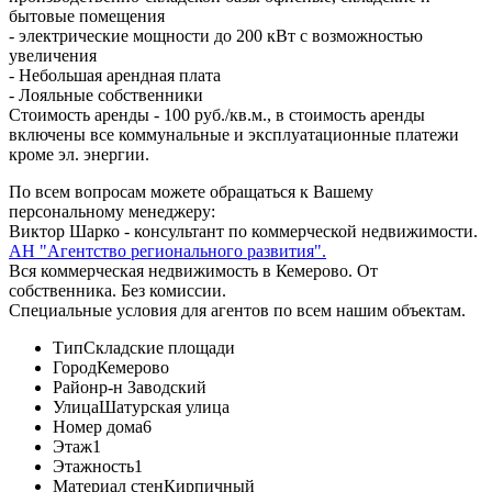
бытовые помещения
- электрические мощности до 200 кВт с возможностью
увеличения
- Небольшая арендная плата
- Лояльные собственники
Стоимость аренды - 100 руб./кв.м., в стоимость аренды
включены все коммунальные и эксплуатационные платежи
кроме эл. энергии.
По всем вопросам можете обращаться к Вашему
персональному менеджеру:
Виктор Шарко - консультант по коммерческой недвижимости.
АН "Агентство регионального развития".
Вся коммерческая недвижимость в Кемерово. От
собственника. Без комиссии.
Специальные условия для агентов по всем нашим объектам.
Тип
Складские площади
Город
Кемерово
Район
р-н Заводский
Улица
Шатурская улица
Номер дома
6
Этаж
1
Этажность
1
Материал стен
Кирпичный