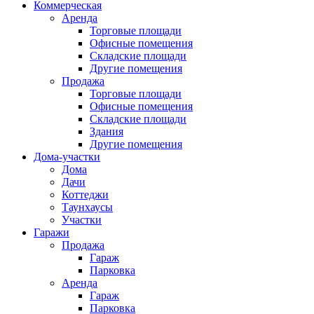
Коммерческая
Аренда
Торговые площади
Офисные помещения
Складские площади
Другие помещения
Продажа
Торговые площади
Офисные помещения
Складские площади
Здания
Другие помещения
Дома-участки
Дома
Дачи
Коттеджи
Таунхаусы
Участки
Гаражи
Продажа
Гараж
Парковка
Аренда
Гараж
Парковка