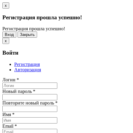
x
Регистрация прошла успешно!
Регистрация прошла успешно!
Вход
Закрыть
x
Войти
Регистрация
Авторизация
Логин
*
Новый пароль
*
Повторите новый пароль
*
Имя
*
Email
*