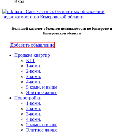
Вход
Большой каталог объектов недвижимости по Кемерово и
Кемеровской области
Добавить объявление
Продажа квартир
КГТ
1-комн.
2-комн.
3-комн.
4-комн.
5 комн. и выше
Элитное жилье
Новостройки
1-комн.
2-комн.
3-комн.
4-комн.
5 комн. и выше
Элитное жилье