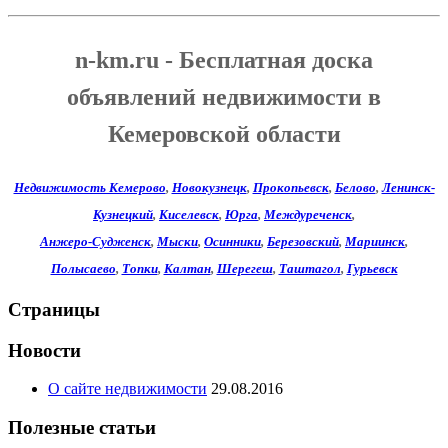
n-km.ru - Бесплатная доска
объявлений недвижимости в
Кемеровской области
Недвижимость Кемерово
,
Новокузнецк
,
Прокопьевск
,
Белово
,
Ленинск-
Кузнецкий
,
Киселевск
,
Юрга
,
Междуреченск
,
Анжеро-Судженск
,
Мыски
,
Осинники
,
Березовский
,
Мариинск
,
Полысаево
,
Топки
,
Калтан
,
Шерегеш
,
Таштагол
,
Гурьевск
Страницы
Новости
О сайте недвижимости
29.08.2016
Полезные статьи