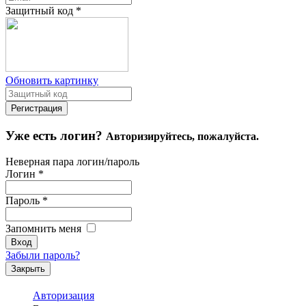
Защитный код
*
Обновить картинку
Уже есть логин?
Авторизируйтесь, пожалуйста.
Неверная пара логин/пароль
Логин
*
Пароль
*
Запомнить меня
Забыли пароль?
Закрыть
Авторизация