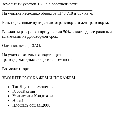
Земельный участок 1,2 Га в собственности.
____________________________________________
На участке несколько объектов:1148,718 и 837 кв.м.
____________________________________________
Есть подъездные пути для автотранспорта и ж/д транспорта.
____________________________________________
Варианты рассрочки при условии 50% оплаты далее равными
платежами на договорной срок.
____________________________________________
Один владелец - ЗАО.
____________________________________________
На участке:котельная,подстанция
трансформаторная,складские помещения.
____________________________________________
Возможен торг.
____________________________________________
ЗВОНИТЕ.РАССКАЖЕМ И ПОКАЖЕМ.
Тип
Другие помещения
Город
Калтан
Улица
улица Кандикова
Этаж
1
Площадь общая
12000