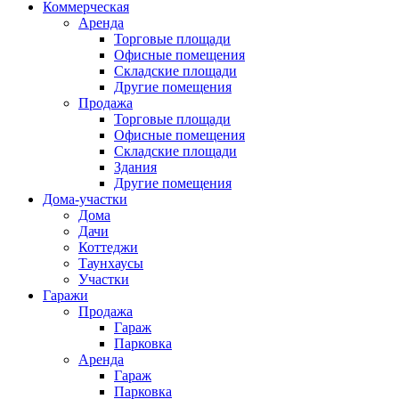
Коммерческая
Аренда
Торговые площади
Офисные помещения
Складские площади
Другие помещения
Продажа
Торговые площади
Офисные помещения
Складские площади
Здания
Другие помещения
Дома-участки
Дома
Дачи
Коттеджи
Таунхаусы
Участки
Гаражи
Продажа
Гараж
Парковка
Аренда
Гараж
Парковка