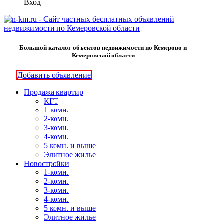
Вход
Большой каталог объектов недвижимости по Кемерово и
Кемеровской области
Добавить объявление
Продажа квартир
КГТ
1-комн.
2-комн.
3-комн.
4-комн.
5 комн. и выше
Элитное жилье
Новостройки
1-комн.
2-комн.
3-комн.
4-комн.
5 комн. и выше
Элитное жилье