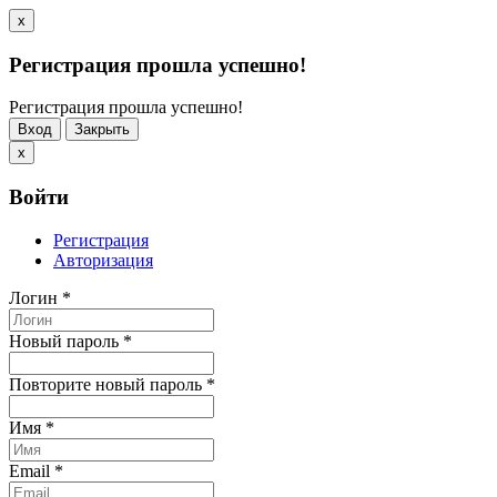
x
Регистрация прошла успешно!
Регистрация прошла успешно!
Вход
Закрыть
x
Войти
Регистрация
Авторизация
Логин
*
Новый пароль
*
Повторите новый пароль
*
Имя
*
Email
*