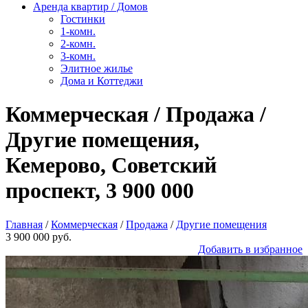
Аренда квартир / Домов
Гостинки
1-комн.
2-комн.
3-комн.
Элитное жилье
Дома и Коттеджи
Коммерческая / Продажа /
Другие помещения,
Кемерово, Советский
проспект, 3 900 000
Главная
/
Коммерческая
/
Продажа
/
Другие помещения
3 900 000 руб.
Добавить в избранное