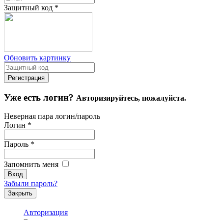
Защитный код
*
Обновить картинку
Уже есть логин?
Авторизируйтесь, пожалуйста.
Неверная пара логин/пароль
Логин
*
Пароль
*
Запомнить меня
Забыли пароль?
Закрыть
Авторизация