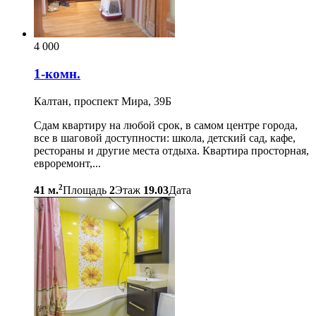
4 000
1-комн.
Калтан, проспект Мира, 39Б
Сдам квартиру на любой срок, в самом центре города,
все в шаговой доступности: школа, детский сад, кафе,
рестораны и другие места отдыха. Квартира просторная,
евроремонт,...
2
41 м.
Площадь
2
Этаж
19.03
Дата