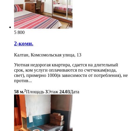
5 800
2-комн.
Калтан, Комсомольская улица, 13
Уютная недорогая квартира, сдается на длительный
срок, ком услуги оплачиваются по счетчикам(вода,
свет), примерно 1000(в зависимости от потребления), не
против...
2
58 м.
Площадь
3
Этаж
24.03
Дата