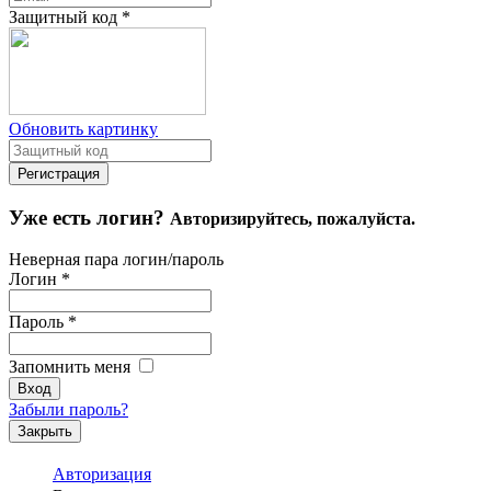
Защитный код
*
Обновить картинку
Уже есть логин?
Авторизируйтесь, пожалуйста.
Неверная пара логин/пароль
Логин
*
Пароль
*
Запомнить меня
Забыли пароль?
Закрыть
Авторизация