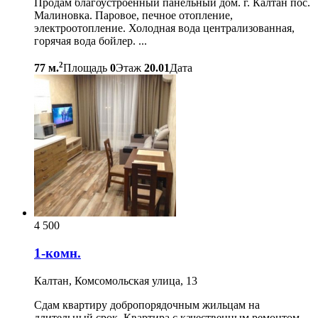
Продам благоустроенный панельный дом. г. Калтан пос.
Малиновка. Паровое, печное отопление,
электроотопление. Холодная вода централизованная,
горячая вода бойлер. ...
2
77 м.
Площадь
0
Этаж
20.01
Дата
4 500
1-комн.
Калтан, Комсомольская улица, 13
Сдам квартиру добропорядочным жильцам на
длительный срок. Квартира с качественным ремонтом ,