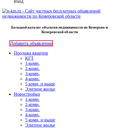
Вход
Большой каталог объектов недвижимости по Кемерово и
Кемеровской области
Добавить объявление
Продажа квартир
КГТ
1-комн.
2-комн.
3-комн.
4-комн.
5 комн. и выше
Элитное жилье
Новостройки
1-комн.
2-комн.
3-комн.
4-комн.
5 комн. и выше
Элитное жилье