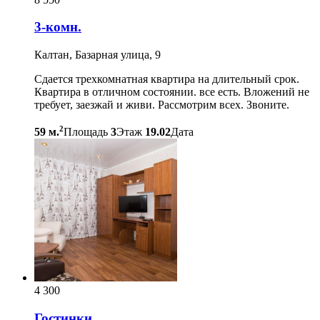
3-комн.
Калтан, Базарная улица, 9
Сдается трехкомнатная квартира на длительный срок.
Квартира в отличном состоянии. все есть. Вложений не
требует, заезжай и живи. Рассмотрим всех. Звоните.
2
59 м.
Площадь
3
Этаж
19.02
Дата
4 300
Гостинки