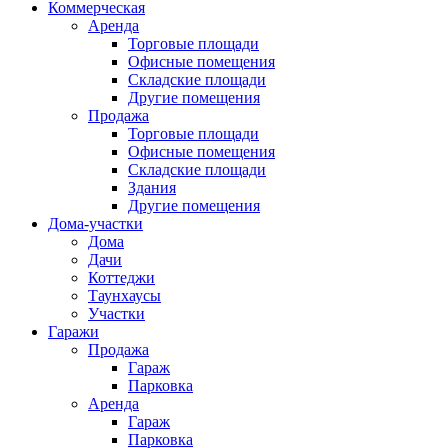
Коммерческая
Аренда
Торговые площади
Офисные помещения
Складские площади
Другие помещения
Продажа
Торговые площади
Офисные помещения
Складские площади
Здания
Другие помещения
Дома-участки
Дома
Дачи
Коттеджи
Таунхаусы
Участки
Гаражи
Продажа
Гараж
Парковка
Аренда
Гараж
Парковка