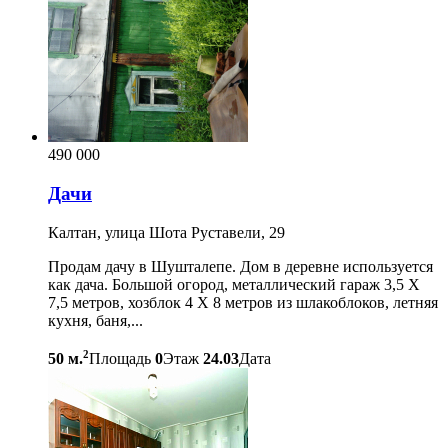
490 000
Дачи
Калтан, улица Шота Руставели, 29
Продам дачу в Шушталепе. Дом в деревне используется
как дача. Большой огород, металлический гараж 3,5 Х
7,5 метров, хозблок 4 Х 8 метров из шлакоблоков, летняя
кухня, баня,...
2
50 м.
Площадь
0
Этаж
24.03
Дата