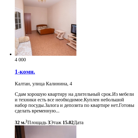
4 000
1-комн.
Калтан, улица Калинина, 4
Сдам хорошую квартиру на длительный срок.Из мебели
и техники есть все необходимое.Куплен небольшой
набор посуды.Залога и депозита по квартире нет.Готовы
сделать временную...
2
32 м.
Площадь
3
Этаж
15.02
Дата