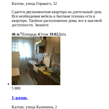
Калтан, улица Горького, 32
Сдается двухкомнатная квартира на длительный срок.
Вся необходимая мебель и бытовая техника есть в
квартире, Удобное расположение дома, все в шаговой
доступности. Звоните.
2
46 м.
Площадь
4
Этаж
19.02
Дата
5 800
1-комн.
Калтан, улица Калинина, 2