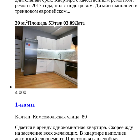
ремонт 2017 года, пол с подогревом. Дизайн выполнен в
трендовом европейском...
2
39 м.
Площадь
5
Этаж
03.09
Дата
4 000
1-комн.
Калтан, Комсомольская улица, 89
Сдается в аренду однокомнатная квартира. Скорее жду
на заселение всех желающих. В квартире выполнен
авторский евроремонт. Просторная гардеробная.