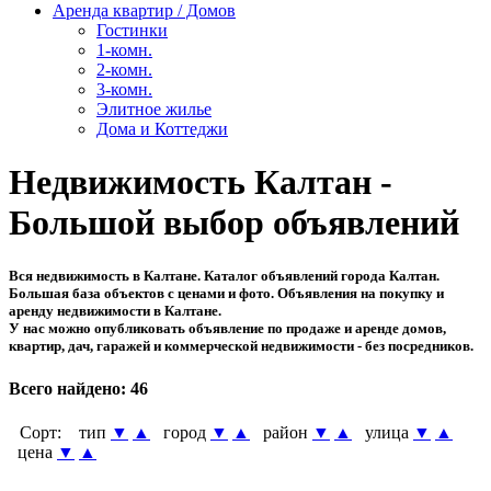
Аренда квартир / Домов
Гостинки
1-комн.
2-комн.
3-комн.
Элитное жилье
Дома и Коттеджи
Недвижимость Калтан -
Большой выбор объявлений
Вся недвижимость в Калтане. Каталог объявлений города Калтан.
Большая база объектов с ценами и фото. Объявления на покупку и
аренду недвижимости в Калтане.
У нас можно опубликовать объявление по продаже и аренде домов,
квартир, дач, гаражей и коммерческой недвижимости - без посредников.
Всего найдено:
46
Сорт:
тип
▼
▲
город
▼
▲
район
▼
▲
улица
▼
▲
цена
▼
▲