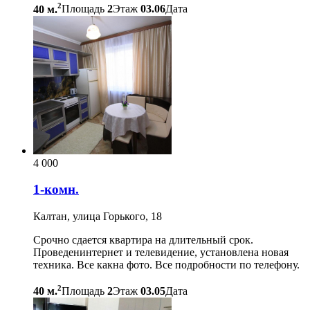
2
40 м.
Площадь
2
Этаж
03.06
Дата
4 000
1-комн.
Калтан, улица Горького, 18
Срочно сдается квартира на длительный срок.
Проведенинтернет и телевидение, установлена новая
техника. Все какна фото. Все подробности по телефону.
2
40 м.
Площадь
2
Этаж
03.05
Дата