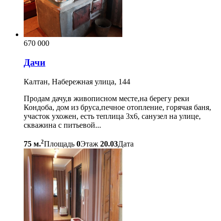
670 000
Дачи
Калтан, Набережная улица, 144
Продам дачу,в живописном месте,на берегу реки
Кондоба, дом из бруса,печное отопление, горячая баня,
участок ухожен, есть теплица 3х6, санузел на улице,
скважина с питьевой...
2
75 м.
Площадь
0
Этаж
20.03
Дата