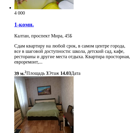
4 000
1-комн.
Калтан, проспект Мира, 45Б
Сдам квартиру на любой срок, в самом центре города,
все в шаговой доступности: школа, детский сад, кафе,
рестораны и другие места отдыха. Квартира просторная,
евроремонт,...
2
39 м.
Площадь
3
Этаж
14.03
Дата