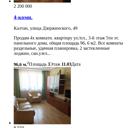
2 200 000
4-комн.
Калтан, улица Дзержинского, 49
Продам 4х комнатн. квартиру ул./пл., 3-й этаж 5ти эт.
панельного дома, общая площадь 96, 6 м2. Все комнаты
раздельные, удачная планировка, 2 застекленные
лоджии, сан.узел...
2
96,6 м.
Площадь
3
Этаж
11.03
Дата
8 550