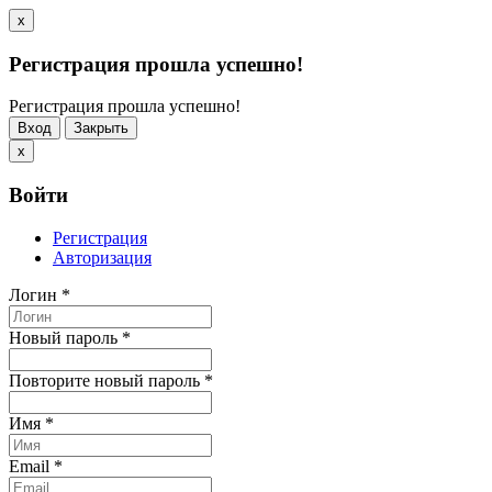
x
Регистрация прошла успешно!
Регистрация прошла успешно!
Вход
Закрыть
x
Войти
Регистрация
Авторизация
Логин
*
Новый пароль
*
Повторите новый пароль
*
Имя
*
Email
*