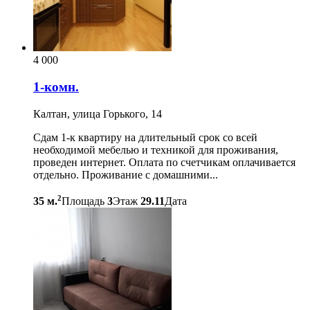
4 000
1-комн.
Калтан, улица Горького, 14
Cдам 1-к квартиру на длительный срок со всей
необходимой мебелью и техникой для проживания,
проведен интернет. Оплата по счетчикам оплачивается
отдельно. Проживание с домашними...
2
35 м.
Площадь
3
Этаж
29.11
Дата