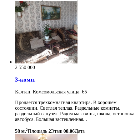
2 550 000
3-комн.
Калтан, Комсомольская улица, 65
Продается трехкомнатная квартира. В хорошем
состоянии. Светлая теплая. Раздельные комнаты.
раздельный санузел. Рядом магазины, школа, остановка
автобуса. Большая застекленная...
2
58 м.
Площадь
2
Этаж
08.06
Дата