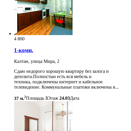
4 800
1-комн.
Калтан, улица Мира, 2
Сдаю недорого хорошую квартиру без залога и
депозита.Полностью есть вся мебель и
техника, подключены интернет и кабельное
телевидение. Коммунальные платежи включены в...
2
37 м.
Площадь
3
Этаж
24.03
Дата