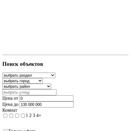
Поиск объектов
Цена от
Цена до
Комнат
1
2
3
4+