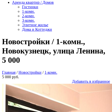
Аренда квартир / Домов
Гостинки
1-комн.
2-комн.
3-комн.
Элитное жилье
Дома и Коттеджи
Новостройки / 1-комн.,
Новокузнецк, улица Ленина,
5 000
Главная
/
Новостройки
/
1-комн.
5 000 руб.
Добавить в избранное