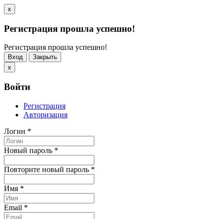
x
Регистрация прошла успешно!
Регистрация прошла успешно!
Вход
Закрыть
x
Войти
Регистрация
Авторизация
Логин
*
Новый пароль
*
Повторите новый пароль
*
Имя
*
Email
*