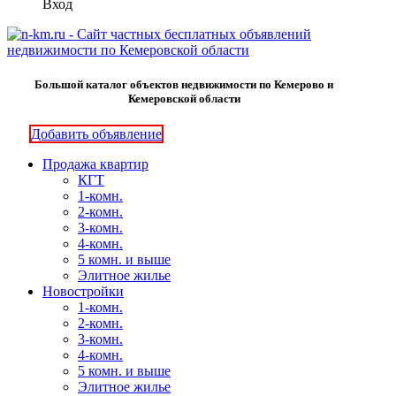
Вход
Большой каталог объектов недвижимости по Кемерово и
Кемеровской области
Добавить объявление
Продажа квартир
КГТ
1-комн.
2-комн.
3-комн.
4-комн.
5 комн. и выше
Элитное жилье
Новостройки
1-комн.
2-комн.
3-комн.
4-комн.
5 комн. и выше
Элитное жилье