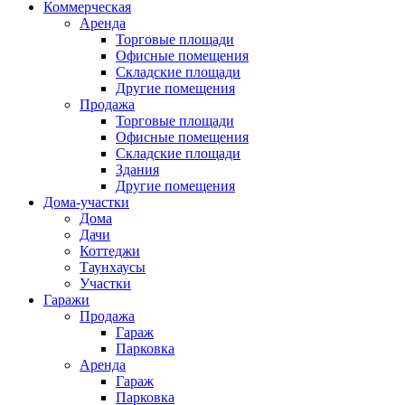
Коммерческая
Аренда
Торговые площади
Офисные помещения
Складские площади
Другие помещения
Продажа
Торговые площади
Офисные помещения
Складские площади
Здания
Другие помещения
Дома-участки
Дома
Дачи
Коттеджи
Таунхаусы
Участки
Гаражи
Продажа
Гараж
Парковка
Аренда
Гараж
Парковка