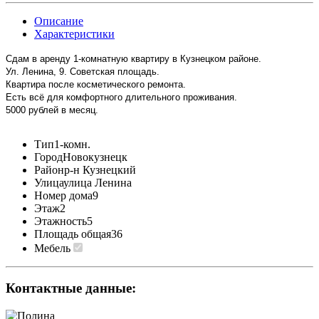
Описание
Характеристики
Сдам в аренду 1-комнатную квартиру в Кузнецком районе.
Ул. Ленина, 9. Советская площадь.
Квартира после косметического ремонта.
Есть всё для комфортного длительного проживания.
5000 рублей в месяц.
Тип
1-комн.
Город
Новокузнецк
Район
р-н Кузнецкий
Улица
улица Ленина
Номер дома
9
Этаж
2
Этажность
5
Площадь общая
36
Мебель
Контактные данные: