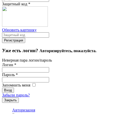
Защитный код
*
Обновить картинку
Уже есть логин?
Авторизируйтесь, пожалуйста.
Неверная пара логин/пароль
Логин
*
Пароль
*
Запомнить меня
Забыли пароль?
Закрыть
Авторизация