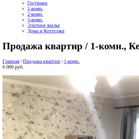
Гостинки
1-комн.
2-комн.
3-комн.
Элитное жилье
Дома и Коттеджи
Продажа квартир / 1-комн., Ке
Главная
/
Продажа квартир
/
1-комн.
6 000 руб.