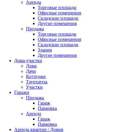
Аренда
Торговые площади
Офисные помещения
Складские площади
Другие помещения
Продажа
Торговые площади
Офисные помещения
Складские площади
Здания
Другие помещения
Дома-участки
Дома
Дачи
Коттеджи
Таунхаусы
Участки
Гаражи
Продажа
Гараж
Парковка
Аренда
Гараж
Парковка
Аренда квартир / Домов