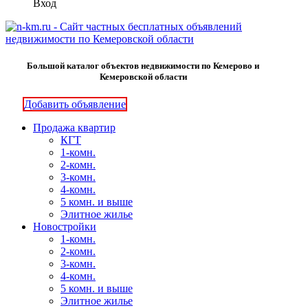
Вход
Большой каталог объектов недвижимости по Кемерово и
Кемеровской области
Добавить объявление
Продажа квартир
КГТ
1-комн.
2-комн.
3-комн.
4-комн.
5 комн. и выше
Элитное жилье
Новостройки
1-комн.
2-комн.
3-комн.
4-комн.
5 комн. и выше
Элитное жилье