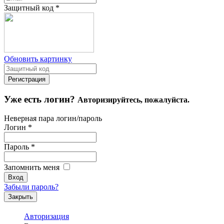
Защитный код
*
Обновить картинку
Уже есть логин?
Авторизируйтесь, пожалуйста.
Неверная пара логин/пароль
Логин
*
Пароль
*
Запомнить меня
Забыли пароль?
Закрыть
Авторизация