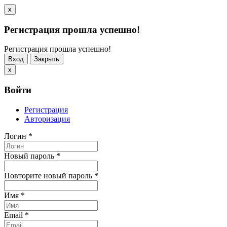
x
Регистрация прошла успешно!
Регистрация прошла успешно!
Вход
Закрыть
x
Войти
Регистрация
Авторизация
Логин
*
Новый пароль
*
Повторите новый пароль
*
Имя
*
Email
*