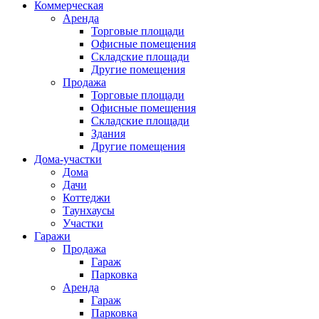
Коммерческая
Аренда
Торговые площади
Офисные помещения
Складские площади
Другие помещения
Продажа
Торговые площади
Офисные помещения
Складские площади
Здания
Другие помещения
Дома-участки
Дома
Дачи
Коттеджи
Таунхаусы
Участки
Гаражи
Продажа
Гараж
Парковка
Аренда
Гараж
Парковка