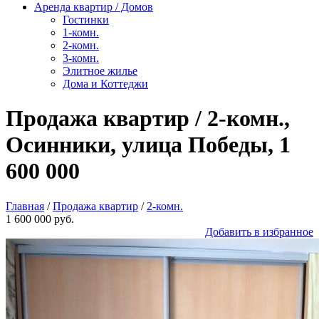
Аренда квартир / Домов
Гостинки
1-комн.
2-комн.
3-комн.
Элитное жилье
Дома и Коттеджи
Продажа квартир / 2-комн.,
Осинники, улица Победы, 1
600 000
Главная
/
Продажа квартир
/
2-комн.
1 600 000 руб.
Добавить в избранное