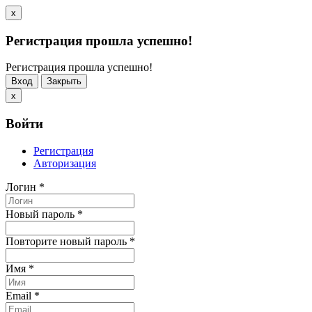
x
Регистрация прошла успешно!
Регистрация прошла успешно!
Вход
Закрыть
x
Войти
Регистрация
Авторизация
Логин
*
Новый пароль
*
Повторите новый пароль
*
Имя
*
Email
*