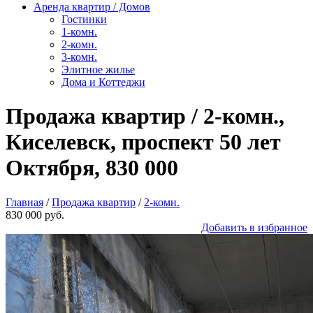
Аренда квартир / Домов
Гостинки
1-комн.
2-комн.
3-комн.
Элитное жилье
Дома и Коттеджи
Продажа квартир / 2-комн.,
Киселевск, проспект 50 лет
Октября, 830 000
Главная
/
Продажа квартир
/
2-комн.
830 000 руб.
Добавить в избранное