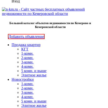
Вход
Большой каталог объектов недвижимости по Кемерово и
Кемеровской области
Добавить объявление
Продажа квартир
КГТ
1-комн.
2-комн.
3-комн.
4-комн.
5 комн. и выше
Элитное жилье
Новостройки
1-комн.
2-комн.
3-комн.
4-комн.
5 комн. и выше
Элитное жилье