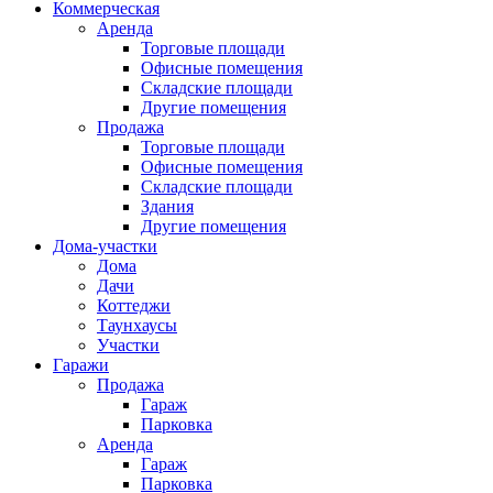
Коммерческая
Аренда
Торговые площади
Офисные помещения
Складские площади
Другие помещения
Продажа
Торговые площади
Офисные помещения
Складские площади
Здания
Другие помещения
Дома-участки
Дома
Дачи
Коттеджи
Таунхаусы
Участки
Гаражи
Продажа
Гараж
Парковка
Аренда
Гараж
Парковка