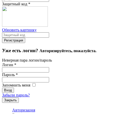
Защитный код
*
Обновить картинку
Уже есть логин?
Авторизируйтесь, пожалуйста.
Неверная пара логин/пароль
Логин
*
Пароль
*
Запомнить меня
Забыли пароль?
Закрыть
Авторизация