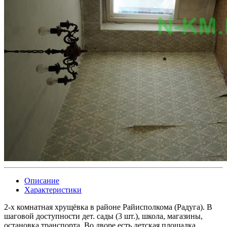
Описание
Характеристики
2-х комнатная хрущёвка в районе Райисполкома (Радуга). В
шаговой доступности дет. сады (3 шт.), школа, магазины,
остановка транспорта. Во дворе есть детская площадка,