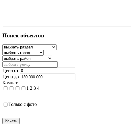
Поиск объектов
Цена от
Цена до
Комнат
1
2
3
4+
Только с фото
Искать