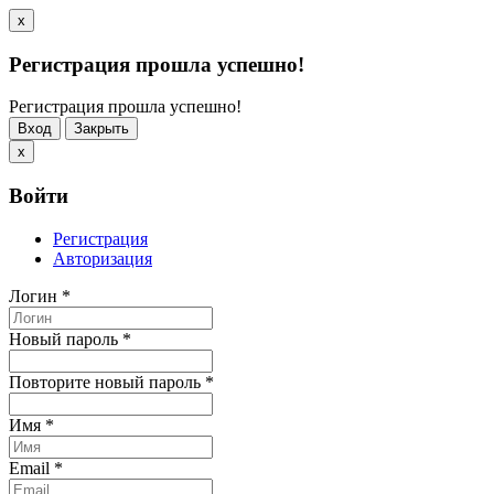
x
Регистрация прошла успешно!
Регистрация прошла успешно!
Вход
Закрыть
x
Войти
Регистрация
Авторизация
Логин
*
Новый пароль
*
Повторите новый пароль
*
Имя
*
Email
*