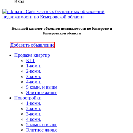
Вход
Большой каталог объектов недвижимости по Кемерово и
Кемеровской области
Добавить объявление
Продажа квартир
КГТ
1-комн.
2-комн.
3-комн.
4-комн.
5 комн. и выше
Элитное жилье
Новостройки
1-комн.
2-комн.
3-комн.
4-комн.
5 комн. и выше
Элитное жилье