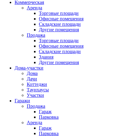
Коммерческая
Аренда
Торговые площади
Офисные помещения
Складские площади
Другие помещения
Продажа
Торговые площади
Офисные помещения
Складские площади
Здания
Другие помещения
Дома-участки
Дома
Дачи
Коттеджи
Таунхаусы
Участки
Гаражи
Продажа
Гараж
Парковка
Аренда
Гараж
Парковка