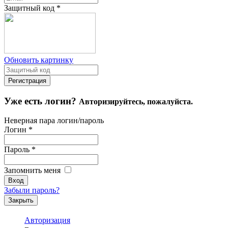
Защитный код
*
Обновить картинку
Уже есть логин?
Авторизируйтесь, пожалуйста.
Неверная пара логин/пароль
Логин
*
Пароль
*
Запомнить меня
Забыли пароль?
Закрыть
Авторизация