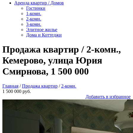
Аренда квартир / Домов
Гостинки
1-комн.
2-комн.
3-комн.
Элитное жилье
Дома и Коттеджи
Продажа квартир / 2-комн.,
Кемерово, улица Юрия
Смирнова, 1 500 000
Главная
/
Продажа квартир
/
2-комн.
1 500 000 руб.
Добавить в избранное