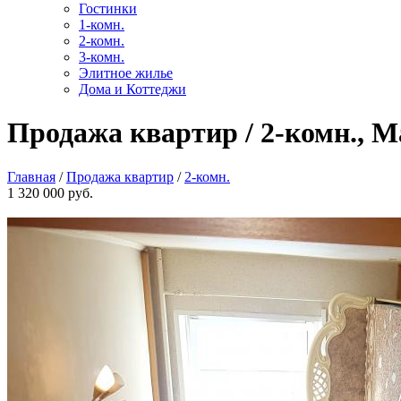
Гостинки
1-комн.
2-комн.
3-комн.
Элитное жилье
Дома и Коттеджи
Продажа квартир / 2-комн., М
Главная
/
Продажа квартир
/
2-комн.
1 320 000 руб.