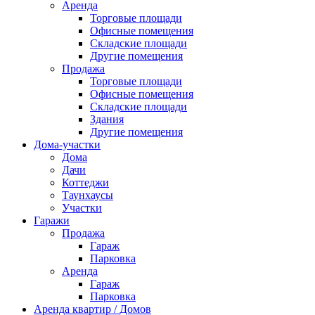
Аренда
Торговые площади
Офисные помещения
Складские площади
Другие помещения
Продажа
Торговые площади
Офисные помещения
Складские площади
Здания
Другие помещения
Дома-участки
Дома
Дачи
Коттеджи
Таунхаусы
Участки
Гаражи
Продажа
Гараж
Парковка
Аренда
Гараж
Парковка
Аренда квартир / Домов