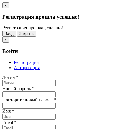
x
Регистрация прошла успешно!
Регистрация прошла успешно!
Вход
Закрыть
x
Войти
Регистрация
Авторизация
Логин
*
Новый пароль
*
Повторите новый пароль
*
Имя
*
Email
*