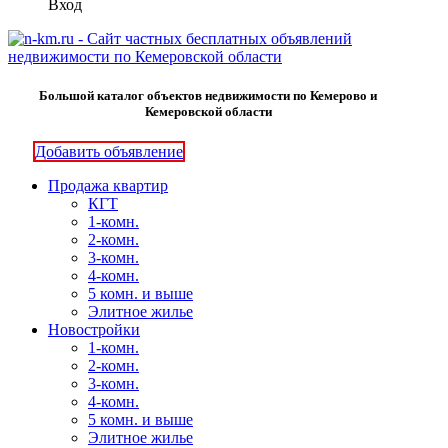
Вход
Большой каталог объектов недвижимости по Кемерово и
Кемеровской области
Добавить объявление
Продажа квартир
КГТ
1-комн.
2-комн.
3-комн.
4-комн.
5 комн. и выше
Элитное жилье
Новостройки
1-комн.
2-комн.
3-комн.
4-комн.
5 комн. и выше
Элитное жилье