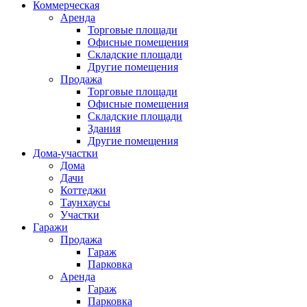
Коммерческая
Аренда
Торговые площади
Офисные помещения
Складские площади
Другие помещения
Продажа
Торговые площади
Офисные помещения
Складские площади
Здания
Другие помещения
Дома-участки
Дома
Дачи
Коттеджи
Таунхаусы
Участки
Гаражи
Продажа
Гараж
Парковка
Аренда
Гараж
Парковка