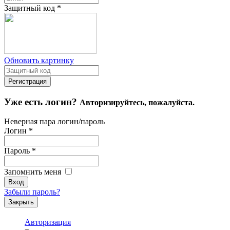
Защитный код
*
Обновить картинку
Уже есть логин?
Авторизируйтесь, пожалуйста.
Неверная пара логин/пароль
Логин
*
Пароль
*
Запомнить меня
Забыли пароль?
Закрыть
Авторизация