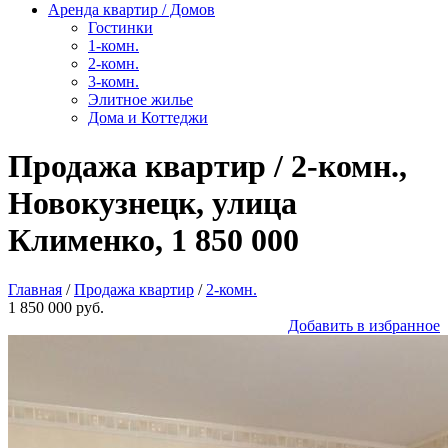
Аренда квартир / Домов
Гостинки
1-комн.
2-комн.
3-комн.
Элитное жилье
Дома и Коттеджи
Продажа квартир / 2-комн.,
Новокузнецк, улица
Клименко, 1 850 000
Главная
/
Продажа квартир
/
2-комн.
1 850 000 руб.
Добавить в избранное