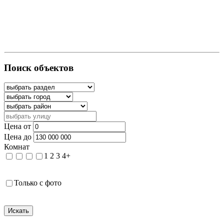
Поиск объектов
Цена от
Цена до
Комнат
1
2
3
4+
Только с фото
Искать