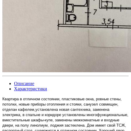
Описание
Характеристики
Квартира в отличном состоянии, пластиковые окна, ровные стены,
потолки, новые приборы отопления и стояки, санузел совмещен,
отделан кафелем,установлена новая сантехника, заменена
электрика, в спальне и коридоре установлены многофункциональные,
вместительные шкафы-купе, заменены межкомнатные и входные
двери, на полу линолиум, лоджия застеклена. Дом имеет свой ТСЖ,
паспортный стол, содержится в отличном состоянии. Хороший двор.