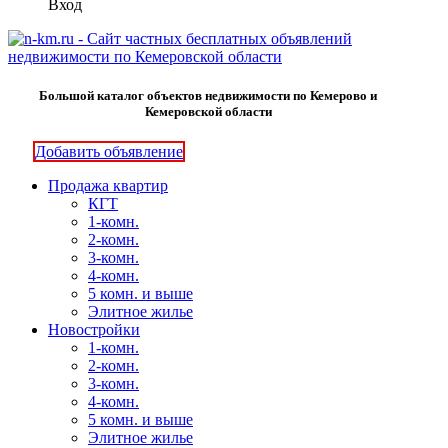
Вход
Большой каталог объектов недвижимости по Кемерово и
Кемеровской области
Добавить объявление
Продажа квартир
КГТ
1-комн.
2-комн.
3-комн.
4-комн.
5 комн. и выше
Элитное жилье
Новостройки
1-комн.
2-комн.
3-комн.
4-комн.
5 комн. и выше
Элитное жилье