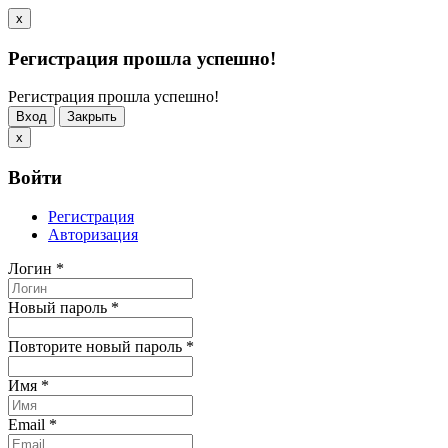
x
Регистрация прошла успешно!
Регистрация прошла успешно!
Вход
Закрыть
x
Войти
Регистрация
Авторизация
Логин
*
Новый пароль
*
Повторите новый пароль
*
Имя
*
Email
*