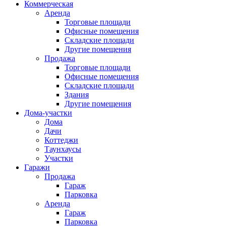
Коммерческая
Аренда
Торговые площади
Офисные помещения
Складские площади
Другие помещения
Продажа
Торговые площади
Офисные помещения
Складские площади
Здания
Другие помещения
Дома-участки
Дома
Дачи
Коттеджи
Таунхаусы
Участки
Гаражи
Продажа
Гараж
Парковка
Аренда
Гараж
Парковка