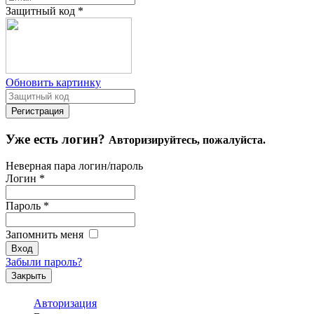
Защитный код
*
Обновить картинку
Уже есть логин?
Авторизируйтесь, пожалуйста.
Неверная пара логин/пароль
Логин
*
Пароль
*
Запомнить меня
Забыли пароль?
Закрыть
Авторизация